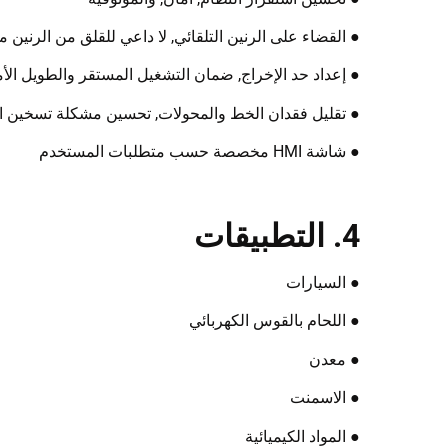
● القضاء على الرنين التلقائي, لا داعي للقلق من الرنين م
● إعداد حد الإخراج, ضمان التشغيل المستقر والطويل الأم
● تقليل فقدان الخط والمحولات, تحسين مشكلة تسخين ا
● شاشة HMI مخصصة حسب متطلبات المستخدم
4. التطبيقات
● السيارات
● اللحام بالقوس الكهربائي
● معدن
● الاسمنت
● المواد الكيميائية