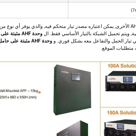
هو نفس نماذج AHF الأخرى, يمكن اعتباره مصدر تيار متحكم فيه, والذي يوفر أ
قية, ويتم تحميل الشبكة بالتيار الأساسي فقط. ال
وحدة AHF مثبتة على حامل متوازي
 تيار الحمل والتفاعل معه بشكل فوري. و
وحدة AHF مثبتة على حامل متوازي
تطلبات الموقع.