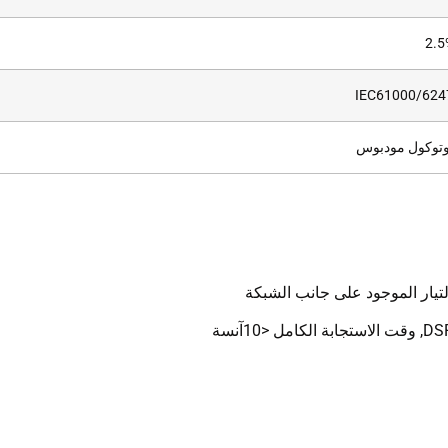
IEC61000/624
وتوكول مودبوس
لتيار الموجود على جانب الشبكة