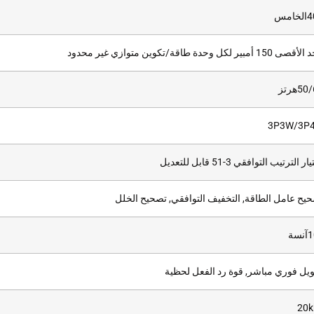
امس
150 أمبير لكل وحدة طاقة/تكوين متوازي غير محدود
5هرتز
3P3W/3P
ر الترتيب التوافقي 3-51 قابل للتعديل
يح عامل الطاقة, التخفيف التوافقي, تصحيح الخلل
يل فوري مباشر, قوة رد الفعل لحظية
20k