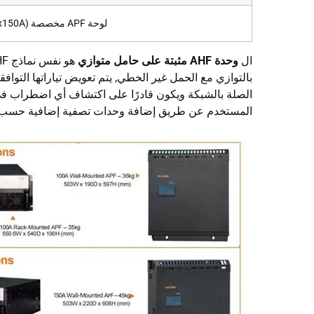
لوحة APF مخصصة (7x150A)
ال
وحدة AHF مثبتة على حامل متوازي
بالتوازي مع الحمل غير الخطي, يتم تعويض تياراتها التواف
الصلة بالشبكة ويكون قادرًا على اكتشاف أي اضطراب في
المستخدم عن طريق إضافة وحدات تصفية إضافية حسب م