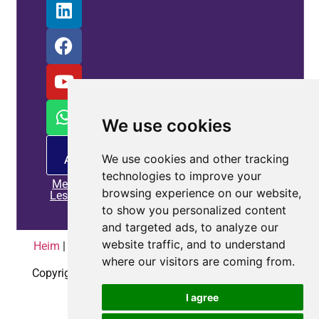
We use cookies
PM -
We use cookies and other tracking
Angebot
technologies to improve your
Mehr
browsing experience on our website,
Lesen
to show you personalized content
and targeted ads, to analyze our
website traffic, and to understand
Heim
|
Datenschutzrichtlinie
|
Kontaktieren Sie uns
where our visitors are coming from.
Copyright © 2010-2025
Coepower.com
. Alle Rechte
vorbehalten.
I agree