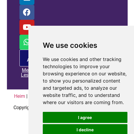
We use cookies
PM -
We use cookies and other tracking
Angebot
technologies to improve your
Mehr
browsing experience on our website,
Lesen
to show you personalized content
and targeted ads, to analyze our
website traffic, and to understand
Heim
|
Datenschutzrichtlinie
|
Kontaktieren Sie uns
where our visitors are coming from.
Copyright © 2010-2025
Coepower.com
. Alle Rechte
vorbehalten.
I agree
I decline