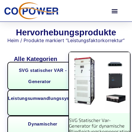
Hervorhebungsprodukte
Heim
/ Produkte markiert “Leistungsfaktorkorrektur”
Alle Kategorien
SVG statischer VAR -
Generator
(7)
Leistungsumwandlungssystem
(1)
SVG Statischer Var-
Dynamischer
Generator für dynamische
Blindleistungskompensation