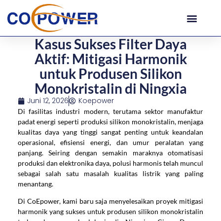
Kasus Sukses Filter Daya
Aktif: Mitigasi Harmonik
untuk Produsen Silikon
Monokristalin di Ningxia
Juni 12, 2026
Koepower
Di fasilitas industri modern, terutama sektor manufaktur
padat energi seperti produksi silikon monokristalin, menjaga
kualitas daya yang tinggi sangat penting untuk keandalan
operasional, efisiensi energi, dan umur peralatan yang
panjang. Seiring dengan semakin maraknya otomatisasi
produksi dan elektronika daya, polusi harmonis telah muncul
sebagai salah satu masalah kualitas listrik yang paling
menantang.
Di CoEpower, kami baru saja menyelesaikan proyek mitigasi
harmonik yang sukses untuk produsen silikon monokristalin