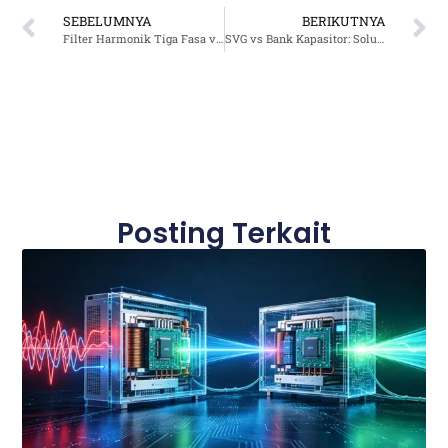
SEBELUMNYA
BERIKUTNYA
Filter Harmonik Tiga Fasa vs Filter Harmonik Aktif: Solusi Mana yang Terbaik untuk Kualitas Tenaga Industri?
SVG vs Bank Kapasitor: Solusi Terbaik untuk Koreksi Faktor Daya Pusat Data
Posting Terkait