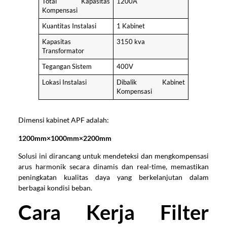
Total Kapasitas
1200A
Kompensasi
Kuantitas Instalasi
1 Kabinet
Kapasitas
3150 kva
Transformator
Tegangan Sistem
400V
Lokasi Instalasi
Dibalik Kabinet
Kompensasi
Dimensi kabinet APF adalah:
1200mm×1000mm×2200mm
Solusi ini dirancang untuk mendeteksi dan mengkompensasi
arus harmonik secara dinamis dan real-time, memastikan
peningkatan kualitas daya yang berkelanjutan dalam
berbagai kondisi beban.
Cara Kerja Filter