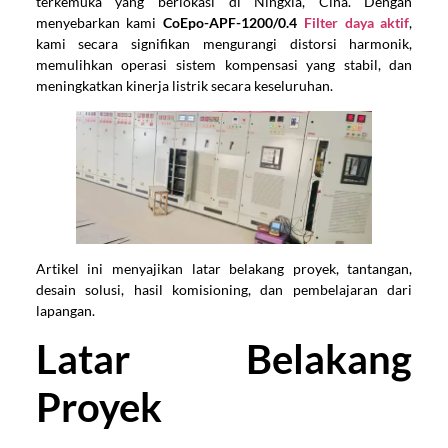
terkemuka yang berlokasi di Ningxia, Cina. Dengan
menyebarkan kami
CoEpo-APF-1200/0.4
Filter daya aktif
,
kami secara signifikan mengurangi distorsi harmonik,
memulihkan operasi sistem kompensasi yang stabil, dan
meningkatkan kinerja listrik secara keseluruhan.
Artikel ini menyajikan latar belakang proyek, tantangan,
desain solusi, hasil komisioning, dan pembelajaran dari
lapangan.
Latar Belakang
Proyek