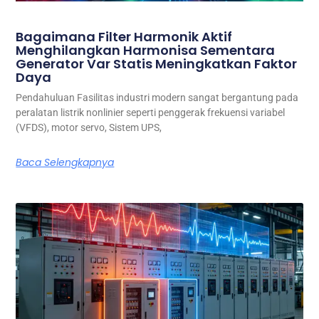
Bagaimana Filter Harmonik Aktif
Menghilangkan Harmonisa Sementara
Generator Var Statis Meningkatkan Faktor
Daya
Pendahuluan Fasilitas industri modern sangat bergantung pada
peralatan listrik nonlinier seperti penggerak frekuensi variabel
(VFDS), motor servo, Sistem UPS,
Baca Selengkapnya