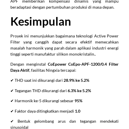
APF memberikan kompensasi dinamis yang mampu
beradaptasi dengan pertumbuhan produksi di masa depan.
Kesimpulan
Proyek ini menunjukkan bagaimana teknologi Active Power
Filter yang canggih dapat secara efektif memecahkan
masalah harmonik yang parah dalam aplikasi industri energi
tinggi seperti manufaktur silikon monokristalin..
Dengan menginstal
CoEpower CoEpo-APF-1200/0.4 Filter
Daya Aktif
, fasilitas Ningxia tercapai:
✔ THD saat ini dikurangi dari
28.9% ke 5.2%
✔ Tegangan THD dikurangi dari
6.3% ke 5.2%
✔ Harmonik ke-5 dikurangi sebesar
95%
✔ Faktor daya ditingkatkan menjadi
1.0
✔ Bentuk gelombang arus dan tegangan mendekati
sinusoidal