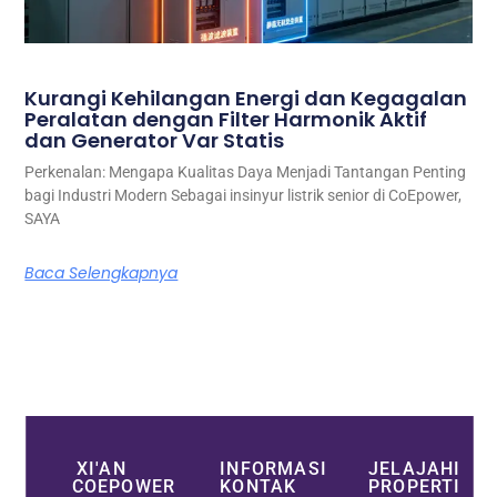
Kurangi Kehilangan Energi dan Kegagalan
Peralatan dengan Filter Harmonik Aktif
dan Generator Var Statis
Perkenalan: Mengapa Kualitas Daya Menjadi Tantangan Penting
bagi Industri Modern Sebagai insinyur listrik senior di CoEpower,
SAYA
Baca Selengkapnya
XI'AN
INFORMASI
JELAJAHI
COEPOWER
KONTAK
PROPERTI