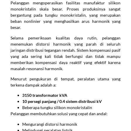
Pelanggan mengoperasikan fasilitas manufaktur silikon
monokristalin skala besar. Proses produksinya sangat
bergantung pada tungku monokristalin, yang merupakan
beban nonlinier yang menghasilkan arus harmonik yang
besar.
Selama pemeriksaan kualitas daya rutin, pelanggan
menemukan distorsi harmonik yang parah di seluruh
jaringan distribusi tegangan rendah. Sistem kompensasi pasif
yang ada sering kali tidak berfungsi dan tidak mampu
memberikan kompensasi daya reaktif yang efektif karena
masalah resonansi harmonik.
Menurut pengukuran di tempat, peralatan utama yang
terkena dampak adalah a:
3150 transformator kVA
10 persegi panjang / 0.4 sistem distribusi kV
Beberapa tungku silikon monokristalin
Pelanggan membutuhkan solusi yang cepat dan andal:
Mengurangi distorsi harmonik
Melindungi peralatan listrik