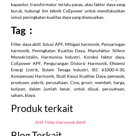
kapasitor, transformator terlalu panas, atau faktor daya yang
buruk, hubungi tim teknik CoEpower untuk mendiskusikan
solusi peningkatan kualitas daya yang disesuaikan.
Tag：
Filter daya aktif, Solusi APF, Mitigasi harmonik, Penyaringan
harmonik, Peningkatan Kualitas Daya, Manufaktur Silikon
Monokristalin, Harmonisa Industri, Koreksi faktor daya,
CoEpower APF, Pengurangan Distorsi Harmonik, Efisiensi
Energi Listrik, Sistem Tenaga Industri, IEC 61000-4-30,
Kompensasi Harmonik, Studi Kasus Kualitas Daya, pemasok,
produsen, pabrik, perusahaan, Cina, grosir, membeli, harga,
kutipan, dalam jumlah besar, untuk dijual, perusahaan,
saham, biaya.
Produk terkait
AHF Filter Harmonik Aktif
Blog Terkait