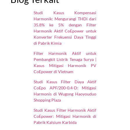
Studi Kasus Kompensasi
Harmonik: Mengurangi THDi dari
35.8% ke 5% dengan Filter
Harmonik Aktif CoEpower untuk
Konverter Frekuensi Daya Tinggi
di Pabrik Kimia
Filter Harmonik Aktif untuk
Pembangkit Listrik Tenaga Surya |
Kasus Mitigasi Harmonik PV
CoEpower di Vietnam
Studi Kasus Filter Daya Aktif
CoEpo APF/200-0.4-D: Mitigasi
Harmonis di Wugong Haoyouduo
Shopping Plaza
Studi Kasus Filter Harmonik Aktif
CoEpower: Mitigasi Harmonik di
Pabrik Kalsium Karbida