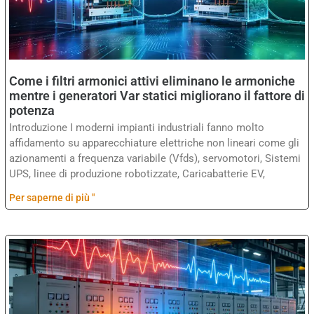
Come i filtri armonici attivi eliminano le armoniche
mentre i generatori Var statici migliorano il fattore di
potenza
Introduzione I moderni impianti industriali fanno molto
affidamento su apparecchiature elettriche non lineari come gli
azionamenti a frequenza variabile (Vfds), servomotori, Sistemi
UPS, linee di produzione robotizzate, Caricabatterie EV,
Per saperne di più "