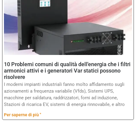
10 Problemi comuni di qualità dell'energia che i filtri
armonici attivi e i generatori Var statici possono
risolvere
I moderni impianti industriali fanno molto affidamento sugli
azionamenti a frequenza variabile (Vfds), Sistemi UPS,
macchine per saldatura, raddrizzatori, forni ad induzione,
Stazioni di ricarica EV, sistemi di energia rinnovabile, e altro
Per saperne di più "