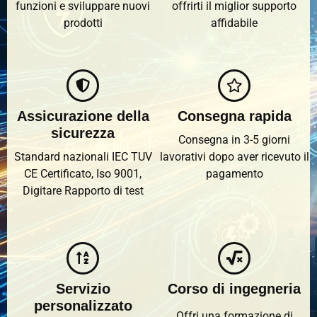
funzioni e sviluppare nuovi
offrirti il ​​miglior supporto
prodotti
affidabile
Assicurazione della
Consegna rapida
sicurezza
Consegna in 3-5 giorni
Standard nazionali IEC TUV
lavorativi dopo aver ricevuto il
CE Certificato, Iso 9001,
pagamento
Digitare Rapporto di test
Servizio
Corso di ingegneria
personalizzato
Offri una formazione di