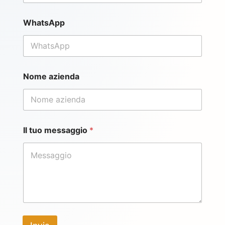
*
WhatsApp
Nome azienda
Il tuo messaggio
*