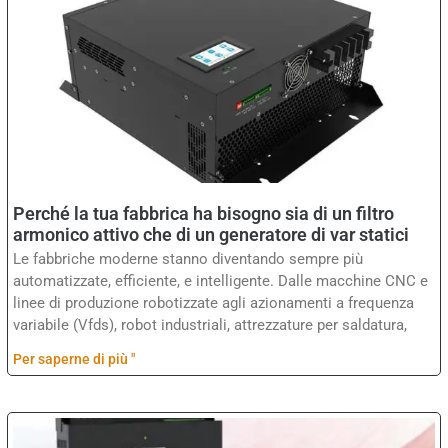
Perché la tua fabbrica ha bisogno sia di un filtro
armonico attivo che di un generatore di var statici
Le fabbriche moderne stanno diventando sempre più
automatizzate, efficiente, e intelligente. Dalle macchine CNC e
linee di produzione robotizzate agli azionamenti a frequenza
variabile (Vfds), robot industriali, attrezzature per saldatura,
Per saperne di più "