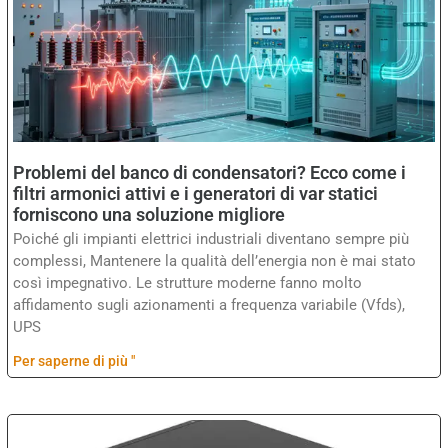
Problemi del banco di condensatori? Ecco come i
filtri armonici attivi e i generatori di var statici
forniscono una soluzione migliore
Poiché gli impianti elettrici industriali diventano sempre più
complessi, Mantenere la qualità dell’energia non è mai stato
così impegnativo. Le strutture moderne fanno molto
affidamento sugli azionamenti a frequenza variabile (Vfds),
UPS
Per saperne di più "