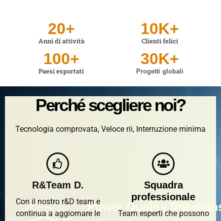
20
+
10
K+
Anni di attività
Clienti felici
100
+
30
K+
Paesi esportati
Progetti globali
Perché scegliere noi?
Tecnologia comprovata, Veloce rii, Interruzione minima
R&Team D.
Squadra
professionale
Con il nostro r&D team e
continua a aggiornare le
Team esperti che possono