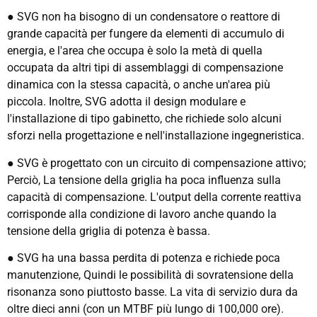
● SVG non ha bisogno di un condensatore o reattore di
grande capacità per fungere da elementi di accumulo di
energia, e l'area che occupa è solo la metà di quella
occupata da altri tipi di assemblaggi di compensazione
dinamica con la stessa capacità, o anche un'area più
piccola. Inoltre, SVG adotta il design modulare e
l'installazione di tipo gabinetto, che richiede solo alcuni
sforzi nella progettazione e nell'installazione ingegneristica.
● SVG è progettato con un circuito di compensazione attivo;
Perciò, La tensione della griglia ha poca influenza sulla
capacità di compensazione. L'output della corrente reattiva
corrisponde alla condizione di lavoro anche quando la
tensione della griglia di potenza è bassa.
● SVG ha una bassa perdita di potenza e richiede poca
manutenzione, Quindi le possibilità di sovratensione della
risonanza sono piuttosto basse. La vita di servizio dura da
oltre dieci anni (con un MTBF più lungo di 100,000 ore).