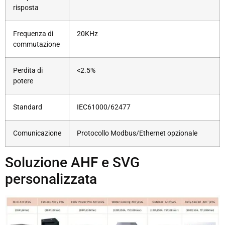
risposta
Frequenza di
20KHz
commutazione
Perdita di
<2.5%
potere
Standard
IEC61000/62477
Comunicazione
Protocollo Modbus/Ethernet opzionale
Soluzione AHF e SVG
personalizzata