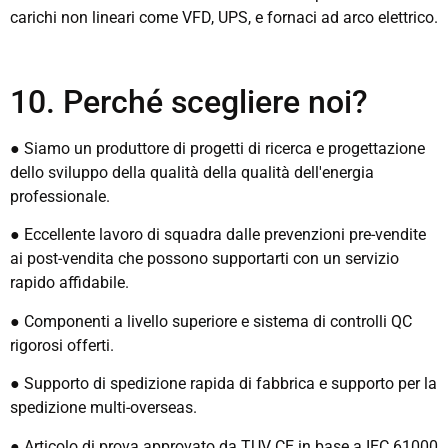
carichi non lineari come VFD, UPS, e fornaci ad arco elettrico.
10. Perché scegliere noi?
● Siamo un produttore di progetti di ricerca e progettazione
dello sviluppo della qualità della qualità dell'energia
professionale.
● Eccellente lavoro di squadra dalle prevenzioni pre-vendite
ai post-vendita che possono supportarti con un servizio
rapido affidabile.
● Componenti a livello superiore e sistema di controlli QC
rigorosi offerti.
● Supporto di spedizione rapida di fabbrica e supporto per la
spedizione multi-overseas.
● Articolo di prova approvato da TUV CE in base a IEC 61000