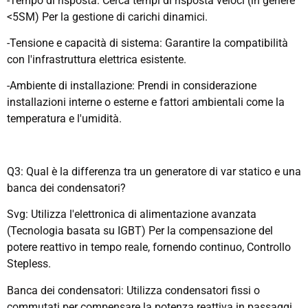
-Tempo di risposta: Cerca tempi di risposta veloci (in genere
<5SM) Per la gestione di carichi dinamici.
-Tensione e capacità di sistema: Garantire la compatibilità
con l'infrastruttura elettrica esistente.
-Ambiente di installazione: Prendi in considerazione
installazioni interne o esterne e fattori ambientali come la
temperatura e l'umidità.
Q3: Qual è la differenza tra un generatore di var statico e una
banca dei condensatori?
Svg: Utilizza l'elettronica di alimentazione avanzata
(Tecnologia basata su IGBT) Per la compensazione del
potere reattivo in tempo reale, fornendo continuo, Controllo
Stepless.
Banca dei condensatori: Utilizza condensatori fissi o
commutati per compensare la potenza reattiva in passaggi