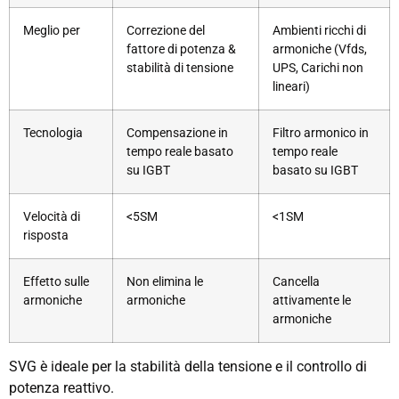
Meglio per
Correzione del
Ambienti ricchi di
fattore di potenza &
armoniche (Vfds,
stabilità di tensione
UPS, Carichi non
lineari)
Tecnologia
Compensazione in
Filtro armonico in
tempo reale basato
tempo reale
su IGBT
basato su IGBT
Velocità di
<5SM
<1SM
risposta
Effetto sulle
Non elimina le
Cancella
armoniche
armoniche
attivamente le
armoniche
SVG è ideale per la stabilità della tensione e il controllo di
potenza reattivo.