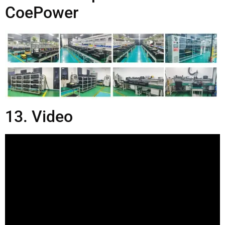
CoePower
13. Video