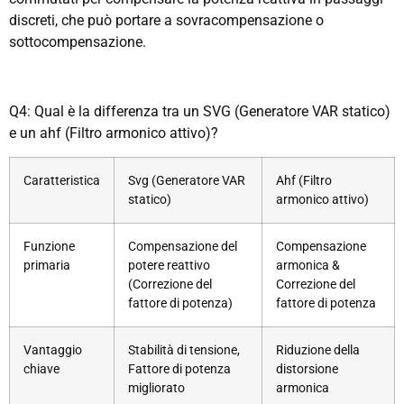
discreti, che può portare a sovracompensazione o
sottocompensazione.
Q4: Qual è la differenza tra un SVG (Generatore VAR statico)
e un ahf (Filtro armonico attivo)?
Caratteristica
Svg (Generatore VAR
Ahf (Filtro
statico)
armonico attivo)
Funzione
Compensazione del
Compensazione
primaria
potere reattivo
armonica &
(Correzione del
Correzione del
fattore di potenza)
fattore di potenza
Vantaggio
Stabilità di tensione,
Riduzione della
chiave
Fattore di potenza
distorsione
migliorato
armonica