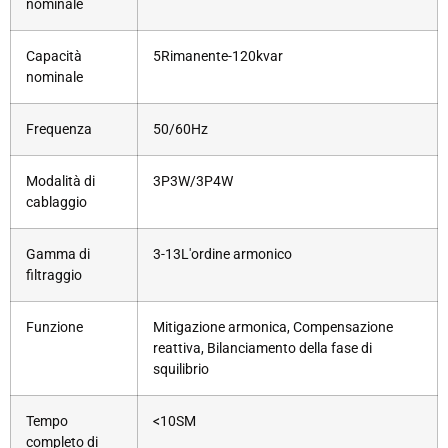
nominale
Capacità
5Rimanente-120kvar
nominale
Frequenza
50/60Hz
Modalità di
3P3W/3P4W
cablaggio
Gamma di
3-13L'ordine armonico
filtraggio
Funzione
Mitigazione armonica, Compensazione
reattiva, Bilanciamento della fase di
squilibrio
Tempo
<10SM
completo di