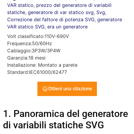
VAR statico
,
prezzo del generatore di variabili
statiche
,
generatore di var statico svg
,
Svg
,
Correzione del fattore di potenza SVG
,
generatore
VAR statico SVG
,
era un generatore
Volt classificato:110V-690V
Frequenza:50/60Hz
Cablaggio:3P3W/3P4W
Garanzia:18 mesi
Installazione: Montato a parete
Standard:IEC61000/62477
Ottieni una citazione
1. Panoramica del generatore
di variabili statiche SVG