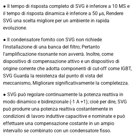
● Il tempo di risposta completo di SVG è inferiore a 10 MS e
il tempo di risposta dinamica è inferiore a 50 μs, Rendere
SVG una scelta migliore per un ambiente in rapida
evoluzione.
● Il condensatore fornito con SVG non richiede
l'installazione di una banca del filtro; Pertanto
l'amplificazione risonante non avverrà. Inoltre, come
dispositivo di compensazione attivo e un dispositivo di
origine corrente che adotta componenti di cut-off come IGBT,
SVG Guarda la resistenza dal punto di vista del
meccanismo, Migliorare significativamente la completezza.
● SVG può regolare continuamente la potenza reattiva in
modo dinamico e bidirezionale (-1 A +1); cioè per dire, SVG
può produrre una potenza reattiva costantemente in
condizioni di lavoro induttive capacitive e nominate e può
effettuare una compensazione costante in un ampio
intervallo se combinato con un condensatore fisso.