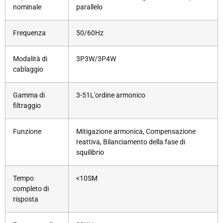
nominale
parallelo
Frequenza
50/60Hz
Modalità di
3P3W/3P4W
cablaggio
Gamma di
3-51L'ordine armonico
filtraggio
Funzione
Mitigazione armonica, Compensazione
reattiva, Bilanciamento della fase di
squilibrio
Tempo
<10SM
completo di
risposta