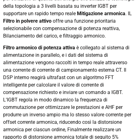
della topologia a 3 livelli basata su inverter IGBT per
supportare un rapido tempo reale
Mitigazione armonica
. IL
Filtro in polvere attivo
offre una funzione prioritaria
selezionabile con compensazione di potenza reattiva,
Bilanciamento del carico, e filtraggio armonico.
Filtro armonico di potenza attiva
è collegato al sistema di
alimentazione in parallelo, e i dati del sistema di
alimentazione vengono raccolti in tempo reale attraverso
una corrente di corrente di campionamento esterna CT. Il
DSP interno reagirà ultrafast con un algoritmo FFT
intelligente per calcolare il valore di corrente di
compensazione richiesto e inviare un comando a IGBT.
L'IGBT regola in modo dinamico la frequenza di
commutazione per ottimizzare le prestazioni e AHF per
produrre un inverso ampio ma lo stesso valore corrente per
offset corrente armonica, riducendo così la distorsione
armonica per ciascun ordine, Finalmente realizzare un
rapporto di distorsione armonica totale di seguito 5%