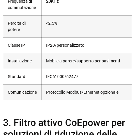
Frequenza di
20KHz
commutazione
Perdita di
<2.5%
potere
Classe IP
IP20/personalizzato
Installazione
Mobile a parete/supporto per pavimenti
Standard
IEC61000/62477
Comunicazione
Protocollo Modbus/Ethernet opzionale
3. Filtro attivo CoEpower per
soluzioni di riduzione delle