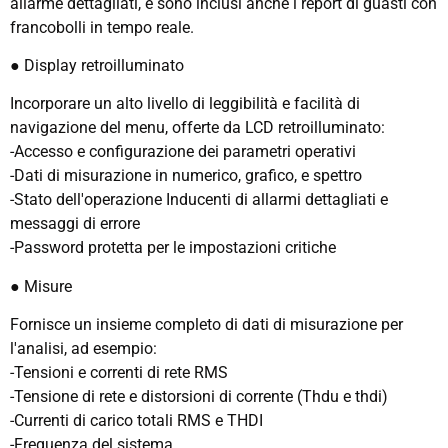
allarme dettagliati, e sono inclusi anche i report di guasti con
francobolli in tempo reale.
● Display retroilluminato
Incorporare un alto livello di leggibilità e facilità di
navigazione del menu, offerte da LCD retroilluminato:
-Accesso e configurazione dei parametri operativi
-Dati di misurazione in numerico, grafico, e spettro
-Stato dell'operazione Inducenti di allarmi dettagliati e
messaggi di errore
-Password protetta per le impostazioni critiche
● Misure
Fornisce un insieme completo di dati di misurazione per
l'analisi, ad esempio:
-Tensioni e correnti di rete RMS
-Tensione di rete e distorsioni di corrente (Thdu e thdi)
-Currenti di carico totali RMS e THDI
-Frequenza del sistema