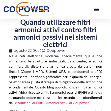
Quando utilizzare filtri
armonici attivi contro filtri
armonici passivi nei sistemi
elettrici
agosto 22, 2025
Coepower
Nelle reti elettriche moderne, specialmente quelle che
alimentano le strutture industriali, data center, e edifici
commerciali: distorsione armonica creata da carichi non
lineari (Come i VFD, Sistemi UPS, e conducenti a LED)
rappresenta una sfida significativa per la qualità dell’energia.
Selezionare la giusta strategia di mitigazione delle armoniche
è fondamentale. Questo blog approfondisce i filtri armonici
attivi (Ahfs) rispetto ai filtri armonici passivi (PHF) e ti guida
su quando optare per ciascuno, integrando approfondimenti
da
Le soluzioni di Filtri Armonici Attivi di CoEpower
.