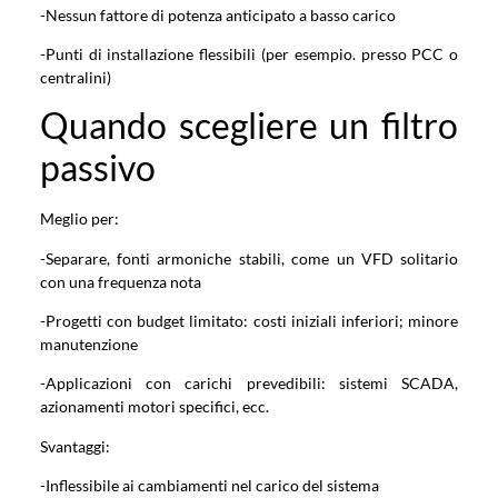
-Nessun fattore di potenza anticipato a basso carico
-Punti di installazione flessibili (per esempio. presso PCC o
centralini)
Quando scegliere un filtro
passivo
Meglio per:
-Separare, fonti armoniche stabili, come un VFD solitario
con una frequenza nota
-Progetti con budget limitato: costi iniziali inferiori; minore
manutenzione
-Applicazioni con carichi prevedibili: sistemi SCADA,
azionamenti motori specifici, ecc.
Svantaggi:
-Inflessibile ai cambiamenti nel carico del sistema