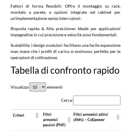
Fattori di forma flessibili: Offre il montaggio su rack,
montato a parete, e opzioni integrate nel cabinet per
un'implementazione senza interruzioni.
Risposta rapida & Alta precisione: Ideale per applicazioni
impegnative in cui precisione e velocità sono fondamentali.
Scalabilità: I design modulari facilitano una facile espansione
man mano che i profili di carico si evolvono; perfetto per le
operazioni di coltivazione.
Tabella di confronto rapido
Visualizza
elementi
Cerca:
Filtri
Filtri armonici attivi
Criteri
armonici
(Ahfs) – CoEpower
passivi (PHF)