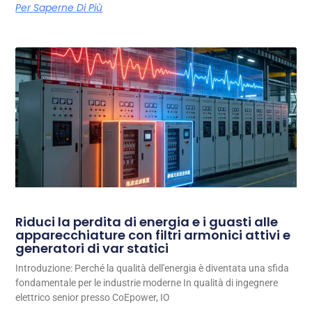
Per Saperne Di Più
Riduci la perdita di energia e i guasti alle
apparecchiature con filtri armonici attivi e
generatori di var statici
Introduzione: Perché la qualità dell'energia è diventata una sfida
fondamentale per le industrie moderne In qualità di ingegnere
elettrico senior presso CoEpower, IO