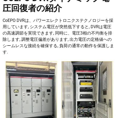
圧回復者の紹介
CoEPO DVRは、パワーエレクトロニクステクノロジーを採
用しています, システム電圧が突然低下すると, DVRは電圧
の高速調節を実現できます, 同時に、電圧3相の不均衡を排
除します, 調整電圧偏差があります, 出力電圧の定格値への
シームレスな接続を確保する, 負荷の通常の動作を保護しま
す.