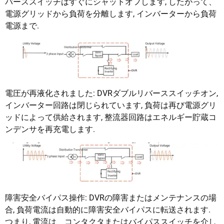
バーススイッチはすぐにシャットオフします, したがって、
電源グリッドから負荷を分離します, インバーターから負荷
電源まで.
電圧が再液化されました: DVRダブルリバーススイッチオン,
インバーター回路は閉じられています, 負荷は再び電源グリ
ッドによって供給されます, 整流器回路はエネルギー貯蔵コ
ンデンサを再充電します.
障害安全バイパス操作: DVRの障害またはメンテナンスの場
合, 負荷電流は自動的に障害安全バイパスに転送されます.
つまり, 電流は、コンタクタまたはバイパススイッチを介し