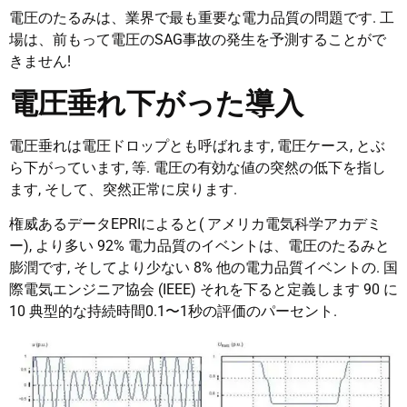
電圧のたるみは、業界で最も重要な電力品質の問題です. 工
場は、前もって電圧のSAG事故の発生を予測することがで
きません!
電圧垂れ下がった導入
電圧垂れは電圧ドロップとも呼ばれます, 電圧ケース, とぶ
ら下がっています, 等. 電圧の有効な値の突然の低下を指し
ます, そして、突然正常に戻ります.
権威あるデータEPRIによると( アメリカ電気科学アカデミ
ー), より多い 92% 電力品質のイベントは、電圧のたるみと
膨潤です, そしてより少ない 8% 他の電力品質イベントの. 国
際電気エンジニア協会 (IEEE) それを下ると定義します 90 に
10 典型的な持続時間0.1〜1秒の評価のパーセント.