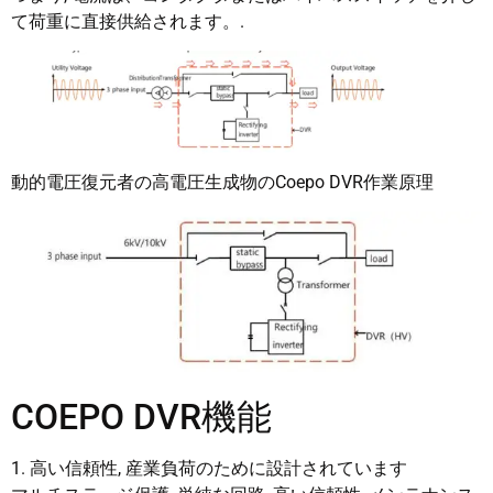
て荷重に直接供給されます。.
動的電圧復元者の高電圧生成物のCoepo DVR作業原理
COEPO DVR機能
1. 高い信頼性, 産業負荷のために設計されています