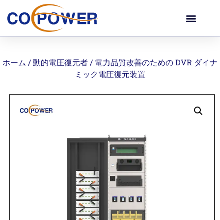
ホーム
/
動的電圧復元者
/ 電力品質改善のための DVR ダイナ
ミック電圧復元装置