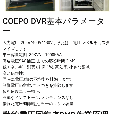
COEPO DVR基本パラメータ
ー
入力電圧: 208V/400V/480V，または、電圧レベルをカスタ
マイズします;
単一容量範囲: 30KVA～1000KVA;
高速電圧SAG補正, までの応答時間 2 MS;
低エネルギー消費 (未満 1%), 高効率, 小さな領域;
高い信頼性;
同時に電圧3相の不均衡を排除します;
制御電圧の変動, ちらつきを排除します;
位相角度エラー補正;
簡単なインストール, メンテナンスなし.
優れた電圧調節精度, 単一のマシン容量.