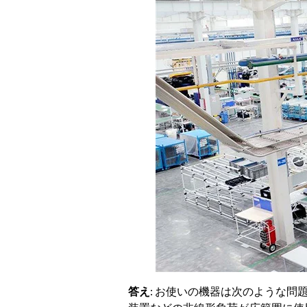
答え
: お使いの機器は次のような問