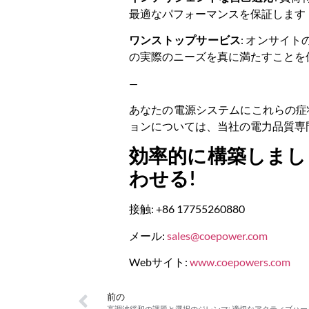
最適なパフォーマンスを保証します
ワンストップサービス
: オンサイ
の実際のニーズを真に満たすことを
—
あなたの電源システムにこれらの症状
ョンについては、当社の電力品質専
効率的に構築しまし
わせる!
接触: +86 17755260880
メール:
sales@coepower.com
Webサイト:
www.coepowers.com
前の