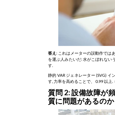
答え
: これはメーターの誤動作では
を運ぶ人みたいだ: 水がこぼれない
す.
静的 VAR ジェネレーター (SV
す, 力率を高めることで、 0.99 
質問 2: 設備故障
質に問題があるのか​