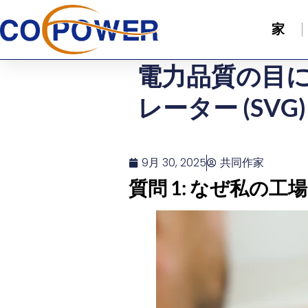
家
電力品質の目に
レーター (SV
9月 30, 2025
共同作家
質問 1: なぜ私の