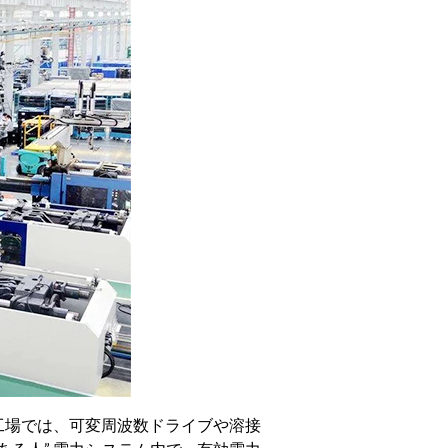
の工場では、可変周波数ドライブや溶接