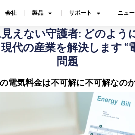
会社
製品
サポート
ニュー
見えない守護者: どのように
G) 現代の産業を解決します 
問題
工場の電気料金は不可解に不可解なのか 