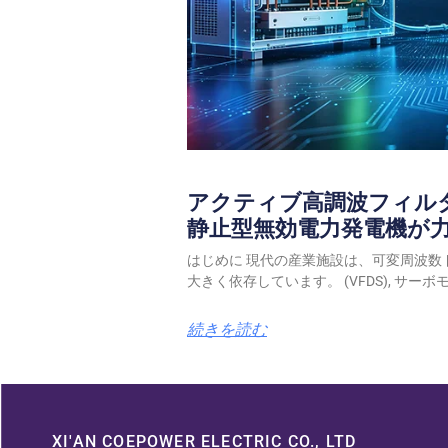
アクティブ高調波フィル
静止型無効電力発電機が
はじめに 現代の産業施設は、可変周波数
大きく依存しています。 (VFDS), サーボモ
続きを読む
XI'AN COEPOWER ELECTRIC CO., LTD