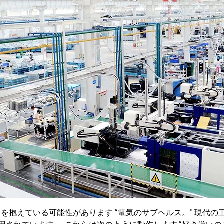
題を抱えている可能性があります “電気のサブヘルス。” 現代