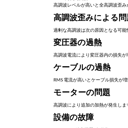
高調波レベルが高いと全高調波歪みが増
高調波歪みによる問
過剰な高調波は次の原因となる可能
変圧器の過熱
高調波電流により変圧器内の損失が増
ケーブルの過熱
RMS 電流が高いとケーブル損失が
モーターの問題
高調波により追加の加熱が発生します,
設備の故障