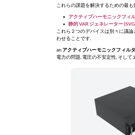
これらの課題を解決するための最も効
アクティブハーモニックフィルター
静的 VAR ジェネレーター (SVG
これら 2 つのデバイスは別々に議
わせることです.
an
アクティブハーモニックフィルター 
電力の問題, 電圧の不安定性, そして