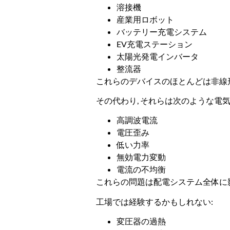
溶接機
産業用ロボット
バッテリー充電システム
EV充電ステーション
太陽光発電インバータ
整流器
これらのデバイスのほとんどは非線形
その代わり, それらは次のような電
高調波電流
電圧歪み
低い力率
無効電力変動
電流の不均衡
これらの問題は配電システム全体に
工場では経験するかもしれない:
変圧器の過熱