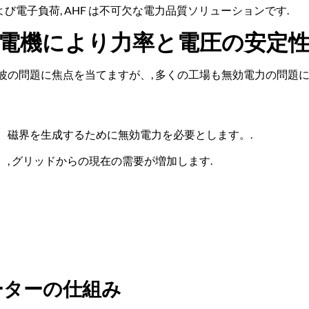
および電子負荷, AHF は不可欠な電力品質ソリューションです.
ル発電機により力率と電圧の安定
の問題に焦点を当てますが、, 多くの工場も無効電力の問題に
、磁界を生成するために無効電力を必要とします。.
, グリッドからの現在の需要が増加します.
レーターの仕組み