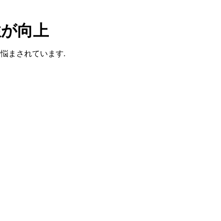
性が向上
悩まされています.