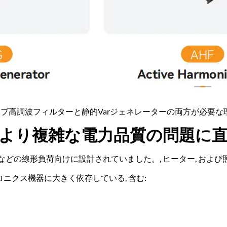
ィブ高調波フィルターと静的Varジェネレーターの両方が必要な
は、より複雑な電力品質の問題に
どの線形負荷向けに設計されていました。, ヒーター, および
トロニクス機器に大きく依存している, 含む: