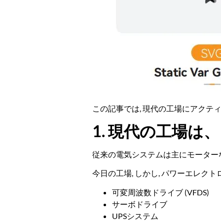
この記事では, 現代の工場にアクテ
1. 現代の工場
従来の電気システムは主にモーターな
今日の工場, しかし, パワーエレク
可変周波数ドライブ (VFDS)
サーボドライブ
UPSシステム