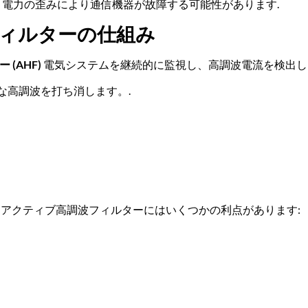
ム, 電力の歪みにより通信機器が故障する可能性があります.
ィルターの仕組み
(AHF)
電気システムを継続的に監視し、高調波電流を検出し
な高調波を打ち消します。.
 アクティブ高調波フィルターにはいくつかの利点があります: