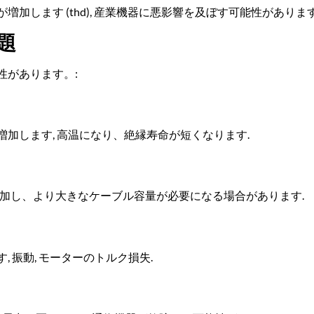
加します (thd), 産業機器に悪影響を及ぼす可能性があります
題
性があります。:
加します, 高温になり、絶縁寿命が短くなります.
増加し、より大きなケーブル容量が必要になる場合があります.
 振動, モーターのトルク損失.