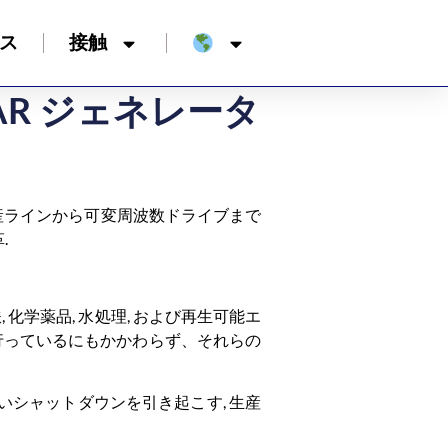
ス
接触
R ジェネレータ
ト生産ラインから可変周波数ドライブまで
.
 化学薬品, 水処理, および再生可能エ
を行っているにもかかわらず、それらの
いシャットダウンを引き起こす, 生産