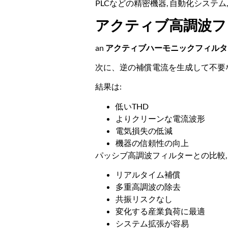
PLCなどの精密機器, 自動化システ
アクティブ高調波フ
an
アクティブハーモニックフィルター 
次に、逆の補償電流を生成して不要
結果は:
低いTHD
よりクリーンな電流波形
電気損失の低減
機器の信頼性の向上
パッシブ高調波フィルターとの比較,
リアルタイム補償
多重高調波の除去
共振リスクなし
変化する産業負荷に最適
システム拡張が容易