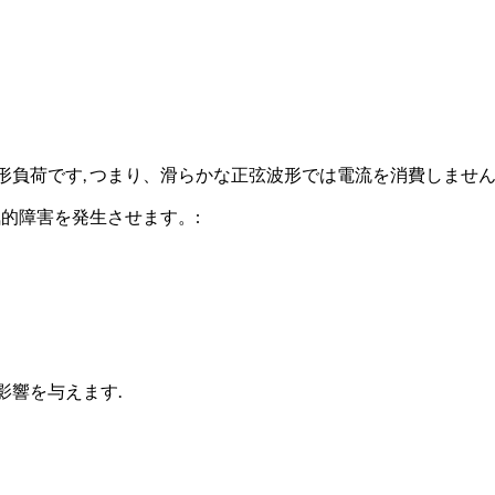
負荷です, つまり、滑らかな正弦波形では電流を消費しません
気的障害を発生させます。:
影響を与えます.