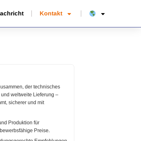
achricht
Kontakt
 zusammen, der technisches
 und weltweite Lieferung –
mt, sicherer und mit
und Produktion für
tbewerbsfähige Preise.
ungsgerechte Empfehlungen