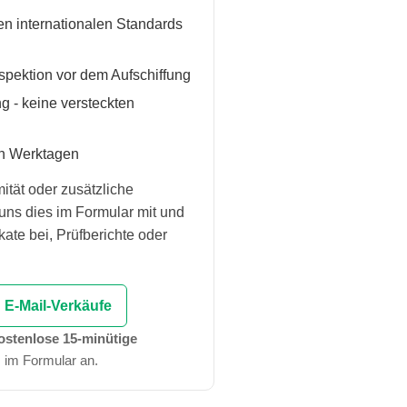
n internationalen Standards
spektion vor dem Aufschiffung
g - keine versteckten
n Werktagen
ität oder zusätzliche
 uns dies im Formular mit und
kate bei, Prüfberichte oder
E-Mail-Verkäufe
ostenlose 15-minütige
 im Formular an.