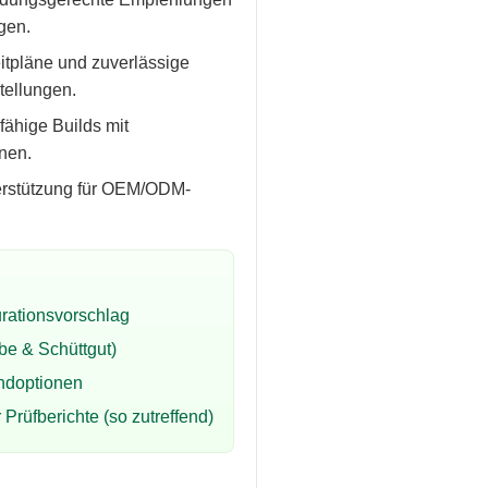
gen.
itpläne und zuverlässige
tellungen.
ähige Builds mit
nen.
rstützung für OEM/ODM-
rationsvorschlag
be & Schüttgut)
andoptionen
Prüfberichte (so zutreffend)