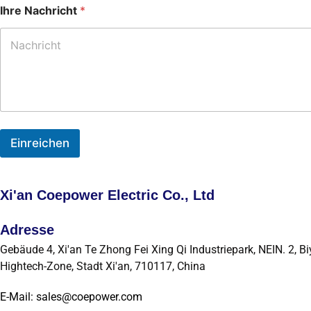
Ihre Nachricht
*
Einreichen
Xi'an Coepower Electric Co., Ltd
Adresse
Gebäude 4, Xi'an Te Zhong Fei Xing Qi Industriepark, NEIN. 2, Bi
Hightech-Zone, Stadt Xi'an, 710117, China
E-Mail: sales@coepower.com