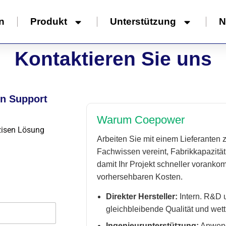
n
Produkt
Unterstützung
N
Kontaktieren Sie uns
en Support
Warum Coepower
äzisen Lösung
Arbeiten Sie mit einem Lieferanten
Fachwissen vereint, Fabrikkapazität
damit Ihr Projekt schneller vorankom
vorhersehbaren Kosten.
Direkter Hersteller:
Intern. R&D 
gleichbleibende Qualität und wet
Ingenieurunterstützung:
Anwend