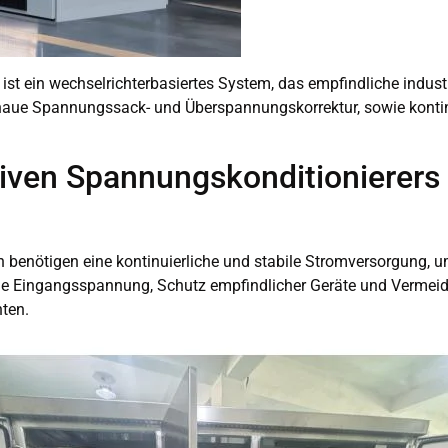
st ein wechselrichterbasiertes System, das empfindliche industr
enaue Spannungssack- und Überspannungskorrektur, sowie konti
iven Spannungskonditionierer
benötigen eine kontinuierliche und stabile Stromversorgung, u
 die Eingangsspannung, Schutz empfindlicher Geräte und Vermeid
ten.