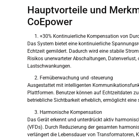
Hauptvorteile und Merkm
CoEpower
+30% Kontinuierliche Kompensation von Du
Das System bietet eine kontinuierliche Spannungs
Echtzeit gemildert. Dadurch wird eine stabile Str
Risikos unerwarteter Abschaltungen, Datenverlust,
Lastschwankungen.
Fernüberwachung und -steuerung
Ausgestattet mit intelligenten Kommunikationsfun
Plattformen. Benutzer können auf Echtzeitdaten zu
betriebliche Sichtbarkeit erheblich, ermöglicht ein
Harmonische Kompensation
Das Gerät erkennt und unterdrückt aktiv harmonisc
(VFDs). Durch Reduzierung der gesamten harmonisch
verlängert die Lebensdauer von Transformatoren, 