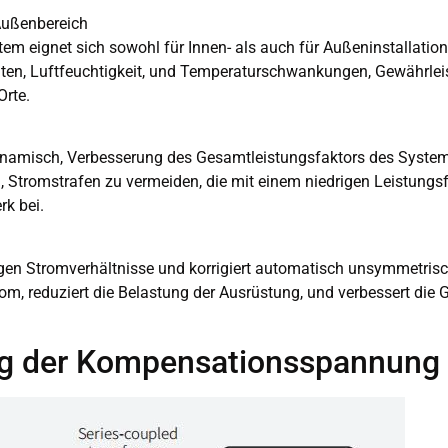
 Außenbereich
 eignet sich sowohl für Innen- als auch für Außeninstallatione
n, Luftfeuchtigkeit, und Temperaturschwankungen, Gewährleist
rte.
dynamisch, Verbesserung des Gesamtleistungsfaktors des Systems
ern, Stromstrafen zu vermeiden, die mit einem niedrigen Leistungs
k bei.
igen Stromverhältnisse und korrigiert automatisch unsymmetris
om, reduziert die Belastung der Ausrüstung, und verbessert die 
ng der Kompensationsspannung