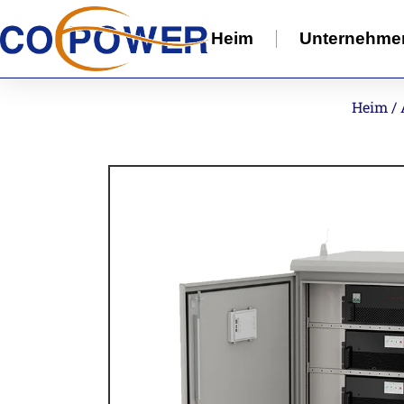
Heim
Unternehme
Heim
/