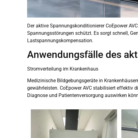
Der aktive Spannungskonditionierer CoEpower AVC i
Spannungsstörungen schützt. Es sorgt schnell, G
Lastspannungskompensation.
Anwendungsfälle des akt
Stromverteilung im Krankenhaus
Medizinische Bildgebungsgeräte in Krankenhäusern 
gewährleisten. CoEpower AVC stabilisiert effektiv
Diagnose und Patientenversorgung auswirken könn