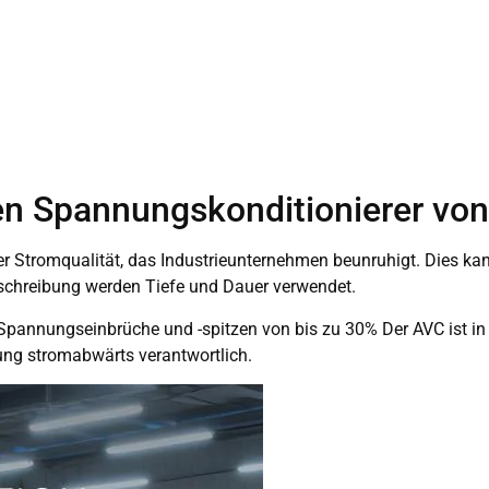
ven Spannungskonditionierer v
r Stromqualität, das Industrieunternehmen beunruhigt. Dies ka
eschreibung werden Tiefe und Dauer verwendet.
 Spannungseinbrüche und -spitzen von bis zu 30% Der AVC ist i
nung stromabwärts verantwortlich.