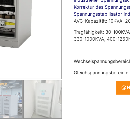
Industrieller Spannungss
Korrektur des Spannungsa
Spannungsstabilisator indu
AVC-Kapazität: 10KVA, 
Tragfähigkeit: 30-100KV
330-1000KVA, 400-1250
Wechselspannungsbereic
Gleichspannungsbereich
H