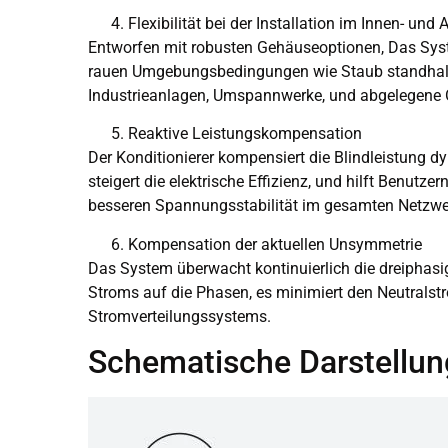
Flexibilität bei der Installation im Innen- und
Entworfen mit robusten Gehäuseoptionen, Das System
rauen Umgebungsbedingungen wie Staub standhalte
Industrieanlagen, Umspannwerke, und abgelegene O
Reaktive Leistungskompensation
Der Konditionierer kompensiert die Blindleistung 
steigert die elektrische Effizienz, und hilft Benutz
besseren Spannungsstabilität im gesamten Netzwer
Kompensation der aktuellen Unsymmetrie
Das System überwacht kontinuierlich die dreiphas
Stroms auf die Phasen, es minimiert den Neutralstr
Stromverteilungssystems.
Schematische Darstellu