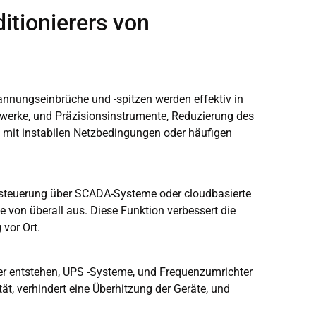
tionierers von
nnungseinbrüche und -spitzen werden effektiv in
fwerke, und Präzisionsinstrumente, Reduzierung des
n mit instabilen Netzbedingungen oder häufigen
 -steuerung über SCADA-Systeme oder cloudbasierte
 von überall aus. Diese Funktion verbessert die
 vor Ort.
ter entstehen, UPS -Systeme, und Frequenzumrichter
t, verhindert eine Überhitzung der Geräte, und