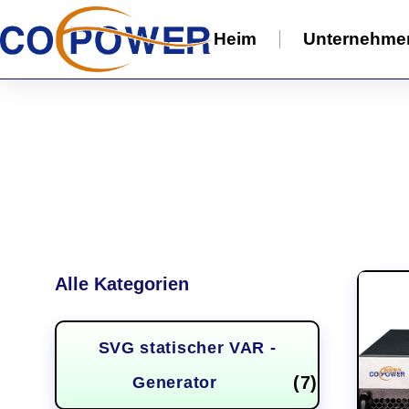
Heim
Unternehme
Alle Kategorien
SVG statischer VAR -
(7)
Generator