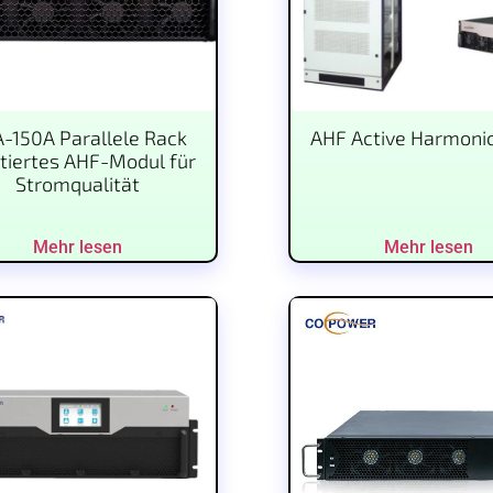
-150A Parallele Rack
AHF Active Harmonic 
iertes AHF-Modul für
Stromqualität
Mehr lesen
Mehr lesen