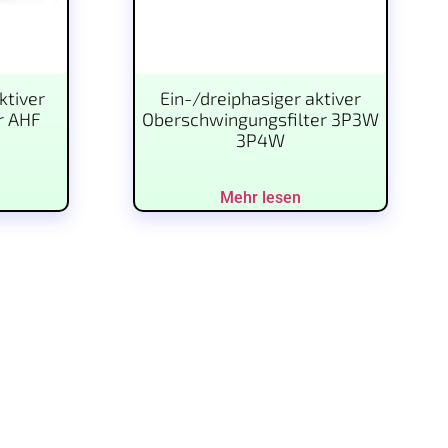
ktiver
Ein-/dreiphasiger aktiver
r AHF
Oberschwingungsfilter 3P3W
3P4W
Mehr lesen