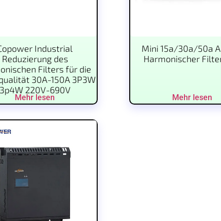
Copower Industrial
Mini 15a/30a/50a A
Reduzierung des
Harmonischer Filte
nischen Filters für die
qualität 30A-150A 3P3W
3p4W 220V-690V
Mehr lesen
Mehr lesen