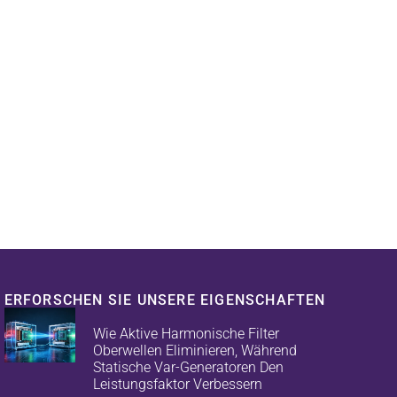
ERFORSCHEN SIE UNSERE EIGENSCHAFTEN
Wie Aktive Harmonische Filter
Oberwellen Eliminieren, Während
Statische Var-Generatoren Den
Leistungsfaktor Verbessern