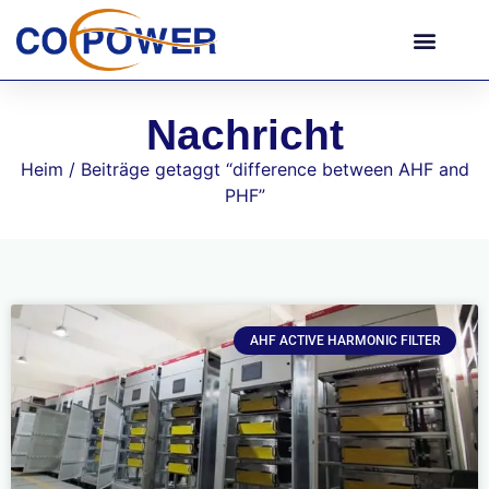
Nachricht
Heim
/ Beiträge getaggt “
difference between AHF and
PHF
”
AHF ACTIVE HARMONIC FILTER