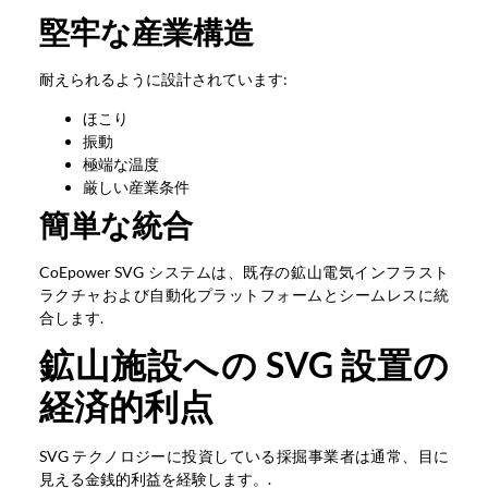
堅牢な産業構造
耐えられるように設計されています:
ほこり
振動
極端な温度
厳しい産業条件
簡単な統合
CoEpower SVG システムは、既存の鉱山電気インフラスト
ラクチャおよび自動化プラットフォームとシームレスに統
合します.
鉱山施設への SVG 設置の
経済的利点
SVG テクノロジーに投資している採掘事業者は通常、目に
見える金銭的利益を経験します。.