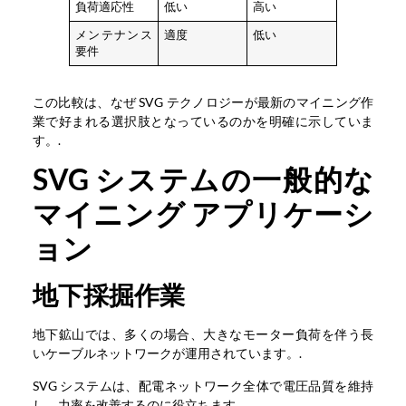
負荷適応性
低い
高い
メンテナンス
適度
低い
要件
この比較は、なぜ SVG テクノロジーが最新のマイニング作
業で好まれる選択肢となっているのかを明確に示していま
す。.
SVG システムの一般的な
マイニング アプリケーシ
ョン
地下採掘作業
地下鉱山では、多くの場合、大きなモーター負荷を伴う長
いケーブルネットワークが運用されています。.
SVG システムは、配電ネットワーク全体で電圧品質を維持
し、力率を改善するのに役立ちます.