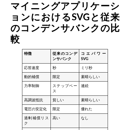
マイニングアプリケーシ
ョンにおけるSVGと従来
のコンデンサバンクの比
較
特徴
従来のコンデ
コエパワー
ンサバンク
SVG
応答速度
秒
ミリ秒
動的補償
限定
素晴らしい
力率制御
ステップベー
連続
ス
高調波抵抗
貧しい
素晴らしい
電圧の安定化
限定
優れた
過剰補償リス
高い
なし
ク