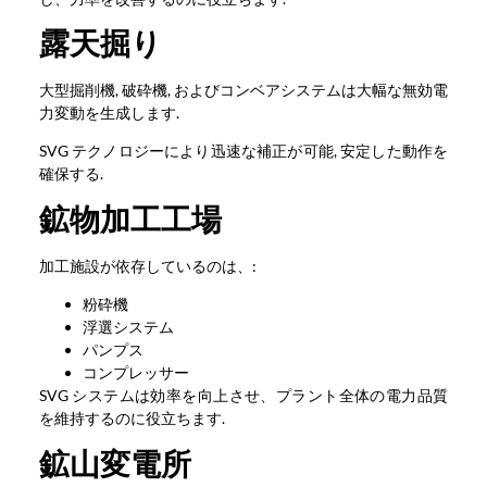
露天掘り
大型掘削機, 破砕機, およびコンベアシステムは大幅な無効電
力変動を生成します.
SVG テクノロジーにより迅速な補正が可能, 安定した動作を
確保する.
鉱物加工工場
加工施設が依存しているのは、:
粉砕機
浮選システム
パンプス
コンプレッサー
SVG システムは効率を向上させ、プラント全体の電力品質
を維持するのに役立ちます.
鉱山変電所