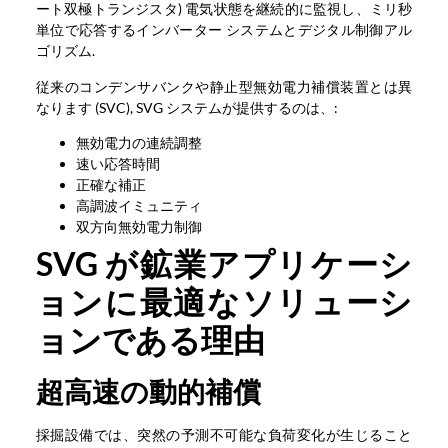
ート双極トランジスタ) 電気状態を継続的に監視し、ミリ秒
単位で応答するインバーター システムとデジタル制御アル
ゴリズム.
従来のコンデンサバンクや静止型無効電力補償装置とは異
なります (SVC), SVG システムが提供するのは、:
無効電力の連続調整
速い応答時間
正確な補正
高調波イミュニティ
双方向無効電力制御
SVG が鉱業アプリケーシ
ョンに最適なソリューシ
ョンである理由
超高速の動的補償
採掘設備では、突然の予測不可能な負荷変化が生じること