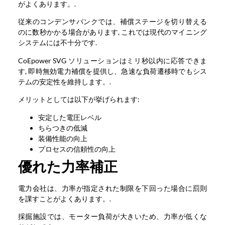
がよくあります。.
従来のコンデンサバンクでは、補償ステージを切り替える
のに数秒かかる場合があります, これでは現代のマイニング
システムには不十分です.
CoEpower SVG ソリューションはミリ秒以内に応答できま
す, 即時無効電力補償を提供し、急速な負荷遷移時でもシス
テムの安定性を維持します。.
メリットとしては以下が挙げられます:
安定した電圧レベル
ちらつきの低減
装備性能の向上
プロセスの信頼性の向上
優れた力率補正
電力会社は、力率が指定された制限を下回った場合に罰則
を課すことがよくあります。.
採掘施設では、モーター負荷が大きいため、力率が低くな