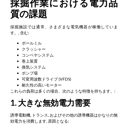
採掘作業における電力品
質の課題
採掘施設では通常、さまざまな電気機器が稼働していま
す。, 含む:
ボールミル
クラッシャー
コンベヤシステム
巻上装置
換気システム
ポンプ場
可変周波数ドライブ (VFDS)
耐久性の高いモーター
これらの負荷は多くの場合、次のような特徴を持ちます。:
1. 大きな無効電力需要
誘導電動機, トランス, およびその他の誘導機器はかなりの無
効電力を消費します, 原因となる: