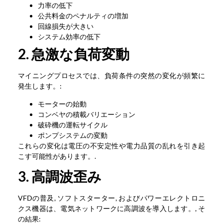
力率の低下
公共料金のペナルティの増加
回線損失が大きい
システム効率の低下
2. 急激な負荷変動
マイニングプロセスでは、負荷条件の突然の変化が頻繁に
発生します。:
モーターの始動
コンベヤの積載バリエーション
破砕機の運転サイクル
ポンプシステムの変動
これらの変化は電圧の不安定性や電力品質の乱れを引き起
こす可能性があります。.
3. 高調波歪み
VFDの普及, ソフトスターター, およびパワーエレクトロニ
クス機器は、電気ネットワークに高調波を導入します。, そ
の結果: