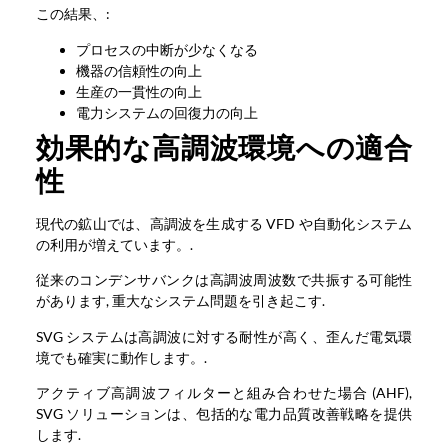
この結果、:
プロセスの中断が少なくなる
機器の信頼性の向上
生産の一貫性の向上
電力システムの回復力の向上
効果的な高調波環境への適合
性
現代の鉱山では、高調波を生成する VFD や自動化システム
の利用が増えています。.
従来のコンデンサバンクは高調波周波数で共振する可能性
があります, 重大なシステム問題を引き起こす.
SVG システムは高調波に対する耐性が高く、歪んだ電気環
境でも確実に動作します。.
アクティブ高調波フィルターと組み合わせた場合 (AHF),
SVG ソリューションは、包括的な電力品質改善戦略を提供
します.