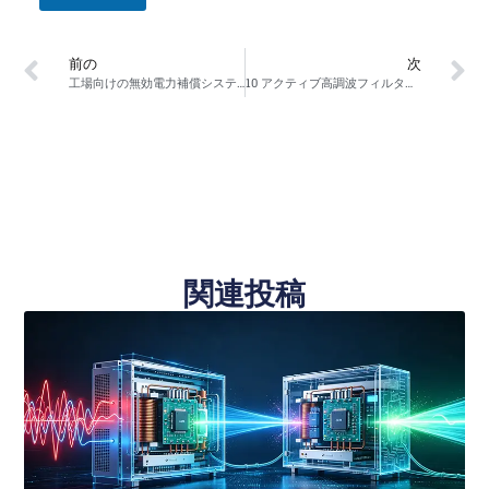
前の
次
工場向けの無効電力補償システムを設計する方法
10 アクティブ高調波フィルタと静止型無効電力発生器が解決できる一般的な電力品質の問題
関連投稿