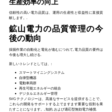
生産効率の向上
信頼性の高い電力品質は、運用の生産性と収益性に直接貢
献します。.
鉱山電力の品質管理の今
後の動向
採掘作業の自動化と電化が進むにつれて, 電力品質の要件は
今後も増大し続ける.
新しいトレンドとしては、:
スマートマイニングシステム
自律型機器
電動車両群
再生可能エネルギーの統合
デジタルエネルギー管理
SVG テクノロジーは、高速なサービスを提供することで、
これらの開発をサポートする上でますます重要な役割を果
たすことになります。, 知的, および適応型無効電力補償.