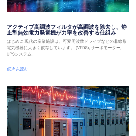
アクティブ高調波フィルタが高調波を除去し、静
止型無効電力発電機が力率を改善する仕組み
はじめに 現代の産業施設は、可変周波数ドライブなどの非線形
電気機器に大きく依存しています。 (VFDS), サーボモーター,
UPSシステム,
続きを読む