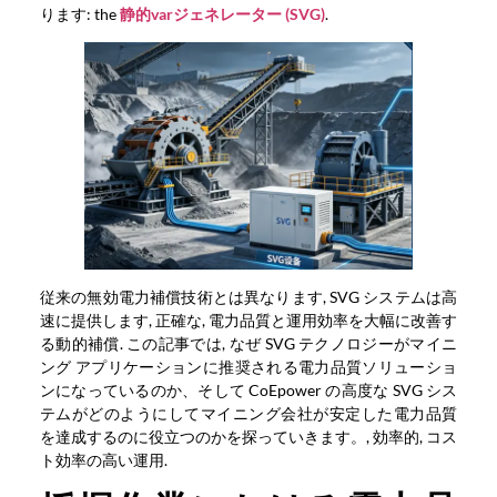
ります:
the
静的varジェネレーター (SVG)
.
従来の無効電力補償技術とは異なります, SVG システムは高
速に提供します, 正確な, 電力品質と運用効率を大幅に改善す
る動的補償. この記事では, なぜ SVG テクノロジーがマイニ
ング アプリケーションに推奨される電力品質ソリューショ
ンになっているのか、そして CoEpower の高度な SVG シス
テムがどのようにしてマイニング会社が安定した電力品質
を達成するのに役立つのかを探っていきます。, 効率的, コス
ト効率の高い運用.