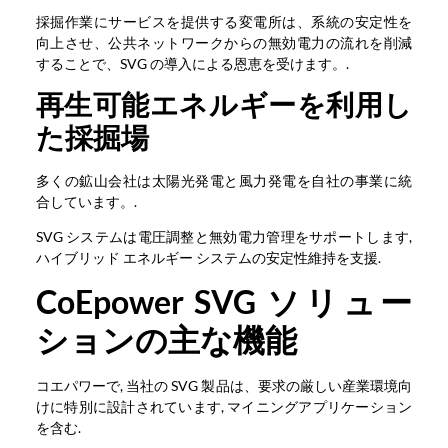
採掘作業にサービスを提供する変電所は、系統の安定性を
向上させ、公共ネットワークからの無効電力の流れを削減
することで、SVG の導入による恩恵を受けます。.
再生可能エネルギーを利用し
た採掘場
多くの鉱山会社は太陽光発電と風力発電を自社の事業に統
合しています。.
SVG システムは電圧調整と無効電力管理をサポートします,
ハイブリッド エネルギー システムの安定性維持を支援.
CoEpower SVG ソリュー
ションの主な機能
コエパワーで, 当社の SVG 製品は、要求の厳しい産業環境向
けに特別に設計されています, マイニングアプリケーション
を含む.