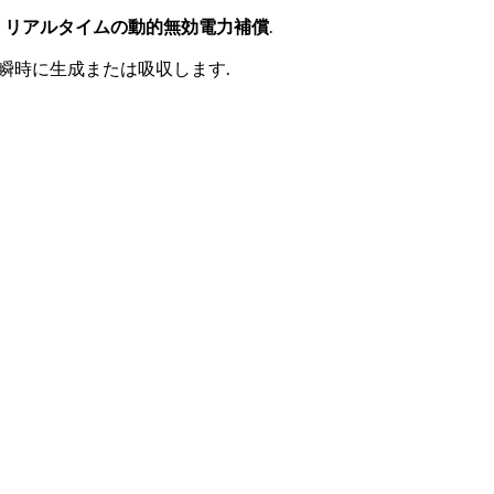
。
リアルタイムの動的無効電力補償
.
を瞬時に生成または吸収します.