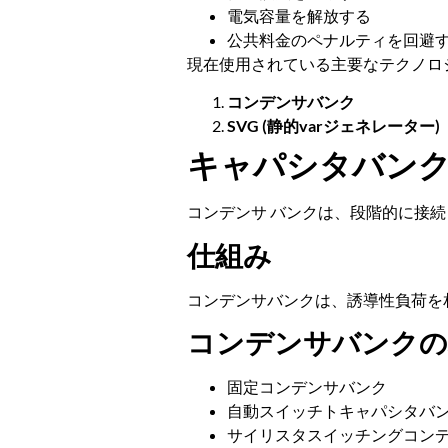
電気容量を解放する
公共料金のペナルティを回避
現在使用されている主要なテクノロジー
コンデンサバンク
SVG (静的varジェネレーター)
キャパシタバンク
コンデンサ バンクは、段階的に接
仕組み
コンデンサバンクは、誘導性負荷を
コンデンサバンクの
固定コンデンサバンク
自動スイッチトキャパシタバ
サイリスタスイッチングコン