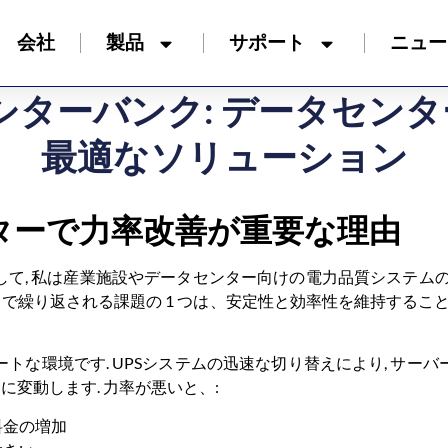
会社
製品
サポート
ニュー
ャパシターバンク: データセ
最適なソリューション
ンターで力率改善が重要な理由
ニアとして, 私は産業施設やデータセンター向けの電力品質システ
ャで繰り返される課題の 1 つは、安定性と効率性を維持するこ
ートな環境です. UPSシステムの迅速な切り替えにより, サーバ
に変動します. 力率が悪いと、:
料金の増加