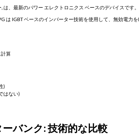
ーター, は、最新のパワー エレクトロニクス ベースのデバイスです
VG は IGBT ベースのインバーター技術を使用して、無効電力
に計算
性)
ではない)
シターバンク: 技術的な比較