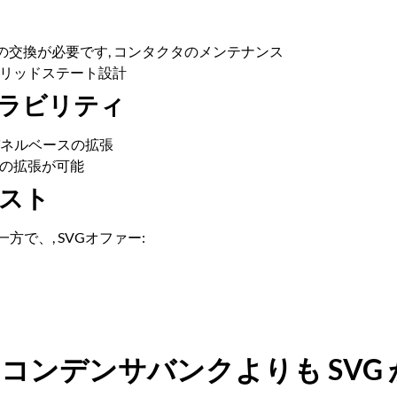
の交換が必要です, コンタクタのメンテナンス
 ソリッドステート設計
ーラビリティ
 パネルベースの拡張
ル式の拡張が可能
コスト
で、, SVGオファー:
コンデンサバンクよりも SVG