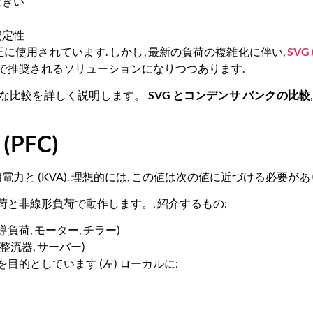
大きい
安定性
に使用されています. しかし, 最新の負荷の複雑化に伴い,
SVG
で推奨されるソリューションになりつつあります.
な比較を詳しく説明します。
SVG とコンデンサ バンクの比較
PFC)
電力と (KVA). 理想的には, この値は次の値に近づける必要があり
と非線形負荷で動作します。, 紹介するもの:
負荷, モーター, チラー)
整流器, サーバー)
的としています (左) ローカルに: