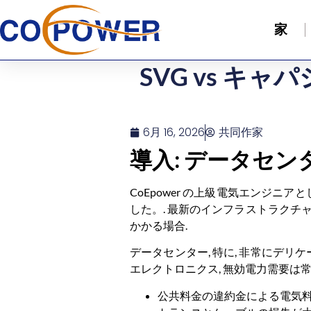
家
SVG vs キ
6月 16, 2026
共同作家
導入: データセ
CoEpower の上級電気エンジ
した。. 最新のインフラストラクチ
かかる場合.
データセンター, 特に, 非常にデリケ
エレクトロニクス, 無効電力需要は常
公共料金の違約金による電気