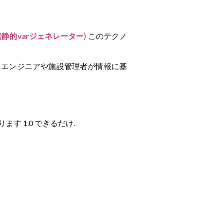
 (静的varジェネレーター)
このテクノ
, エンジニアや施設管理者が情報に基
ます 1.0 できるだけ.