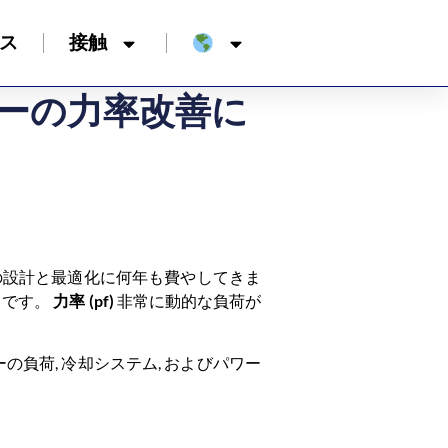
ス
接触
ンターの力率改善に
ムの設計と最適化に何年も費やしてきま
とです。
力率 (pf)
非常に動的な負荷が
ーの負荷, 冷却システム, およびパワー