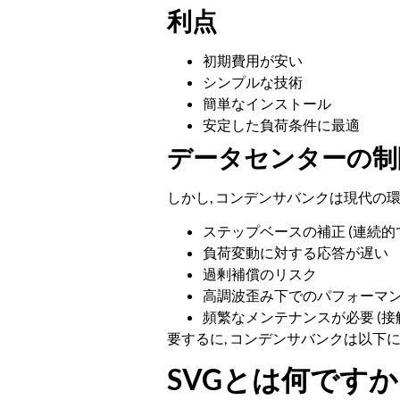
利点
初期費用が安い
シンプルな技術
簡単なインストール
安定した負荷条件に最適
データセンターの制
しかし, コンデンサバンクは現代の
ステップベースの補正 (連続的
負荷変動に対する応答が遅い
過剰補償のリスク
高調波歪み下でのパフォーマ
頻繁なメンテナンスが必要 (接触
要するに, コンデンサバンクは以下
SVGとは何ですか 