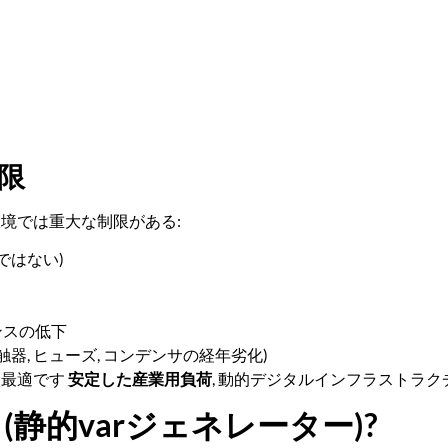
限
環境では重大な制限がある:
ではない)
ンスの低下
器, ヒューズ, コンデンサの経年劣化)
に最適です
安定した産業用負荷
, 動的デジタルインフラストラク
(静的varジェネレーター)?