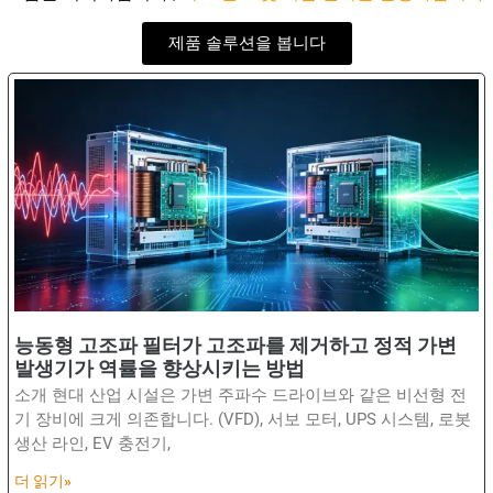
제품 솔루션을 봅니다
능동형 고조파 필터가 고조파를 제거하고 정적 가변
발생기가 역률을 향상시키는 방법
소개 현대 산업 시설은 가변 주파수 드라이브와 같은 비선형 전
기 장비에 크게 의존합니다. (VFD), 서보 모터, UPS 시스템, 로봇
생산 라인, EV 충전기,
더 읽기»