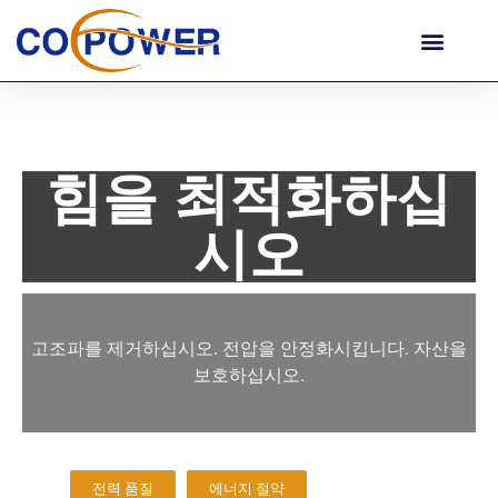
힘을 최적화하십
시오
고조파를 제거하십시오. 전압을 안정화시킵니다. 자산을
보호하십시오.
전력 품질
에너지 절약