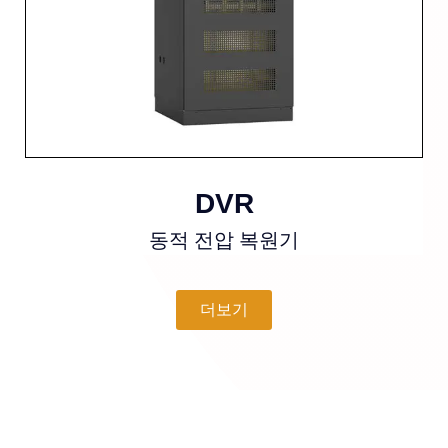
DVR
동적 전압 복원기
더보기