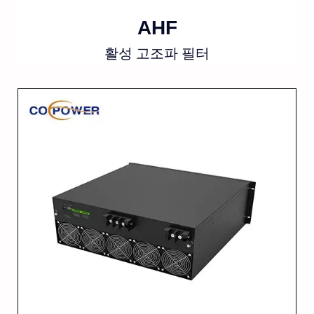
AHF
활성 고조파 필터