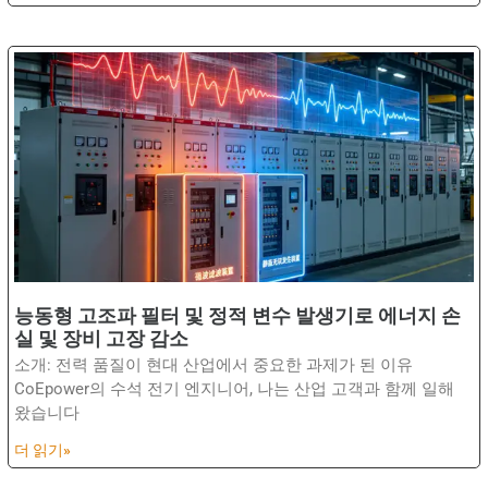
능동형 고조파 필터 및 정적 변수 발생기로 에너지 손
실 및 장비 고장 감소
소개: 전력 품질이 현대 산업에서 중요한 과제가 된 이유
CoEpower의 수석 전기 엔지니어, 나는 산업 고객과 함께 일해
왔습니다
더 읽기»