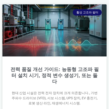
활성 고조파 필터
전력 품질 개선 가이드: 능동형 고조파 필
터 설치 시기, 정적 변수 생성기, 또는 둘
다
현대 산업 시설은 전력 전자 장치에 크게 의존합니다., 가변
주파수 드라이브 (VFD), 서보 시스템, UPS 장치, EV 충전기,
로봇 생산 라인, 재생에너지 시스템.