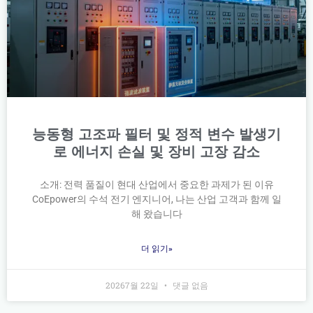
능동형 고조파 필터 및 정적 변수 발생기
로 에너지 손실 및 장비 고장 감소
소개: 전력 품질이 현대 산업에서 중요한 과제가 된 이유
CoEpower의 수석 전기 엔지니어, 나는 산업 고객과 함께 일
해 왔습니다
더 읽기»
20267월 22일
댓글 없음