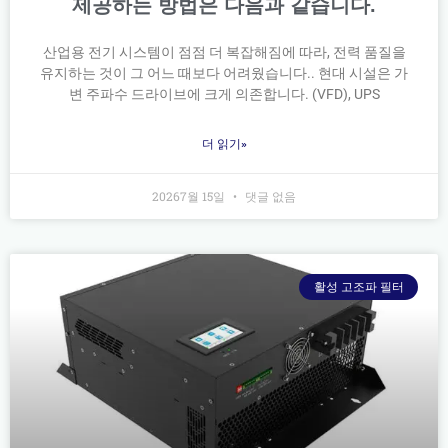
제공하는 방법은 다음과 같습니다.
산업용 전기 시스템이 점점 더 복잡해짐에 따라, 전력 품질을
유지하는 것이 그 어느 때보다 어려웠습니다.. 현대 시설은 가
변 주파수 드라이브에 크게 의존합니다. (VFD), UPS
더 읽기»
20267월 15일
댓글 없음
활성 고조파 필터