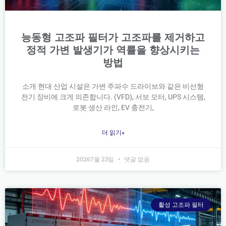
능동형 고조파 필터가 고조파를 제거하고
정적 가변 발생기가 역률을 향상시키는
방법
소개 현대 산업 시설은 가변 주파수 드라이브와 같은 비선형
전기 장비에 크게 의존합니다. (VFD), 서보 모터, UPS 시스템,
로봇 생산 라인, EV 충전기,
더 읽기»
20267월 23일
댓글 없음
활성 고조파 필터