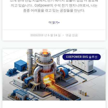
소개 현대 산업 시설에서, 전기 에너지 효율이 점점 더 중요해
지고 있습니다.. CoEpower의 수석 전기 엔지니어로서, 나는
종종 어려움을 겪고 있는 공장들을 만난다.
더 읽기»
20262019 년 6 월 24 일
댓글 없음
COEPOWER SVG 솔루션