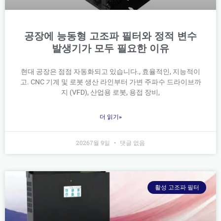
공장에 능동형 고조파 필터와 정적 변수
발생기가 모두 필요한 이유
현대 공장은 점점 자동화되고 있습니다., 효율적인, 지능적이
고. CNC 기계 및 로봇 생산 라인부터 가변 주파수 드라이브까
지 (VFD), 산업용 로봇, 용접 장비,
더 읽기»
20267월 9일
댓글 없음
활성 고조파 필터