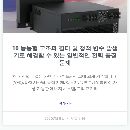
10 능동형 고조파 필터 및 정적 변수 발생
기로 해결할 수 있는 일반적인 전력 품질
문제
현대 산업 시설은 가변 주파수 드라이브에 크게 의존합니다.
(VFD), UPS 시스템, 용접 기계, 정류기, 유도로, EV 충전소, 재
생 가능한 에너지 시스템, 그리고 기타
더 읽기»
20267월 8일
댓글 없음