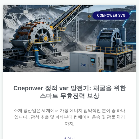
COEPOWER SVG
Coepower 정적 var 발전기: 채굴을 위한
스마트 무효전력 보상
소개 광산업은 세계에서 가장 에너지 집약적인 분야 중 하나
입니다.. 광석 추출 및 파쇄부터 컨베이어 운송 및 광물 처리
까지,