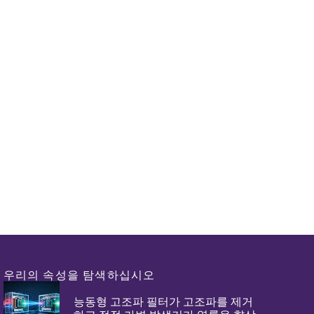
우리의 속성을 탐색하십시오
능동형 고조파 필터가 고조파를 제거