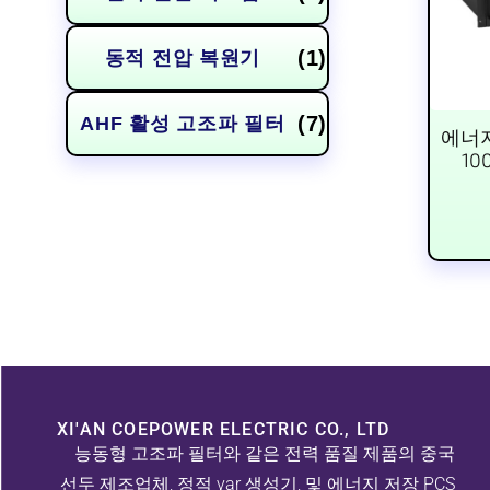
(1)
동적 전압 복원기
(7)
AHF 활성 고조파 필터
에너지
10
XI'AN COEPOWER ELECTRIC CO., LTD
능동형 고조파 필터와 같은 전력 품질 제품의 중국
선두 제조업체, 정적 var 생성기, 및 에너지 저장 PCS