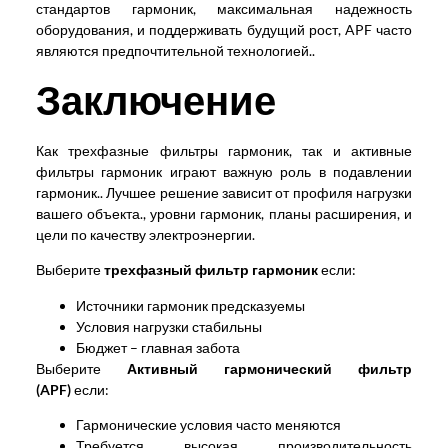
стандартов гармоник, максимальная надежность
оборудования, и поддерживать будущий рост, APF часто
являются предпочтительной технологией..
Заключение
Как трехфазные фильтры гармоник, так и активные
фильтры гармоник играют важную роль в подавлении
гармоник.. Лучшее решение зависит от профиля нагрузки
вашего объекта., уровни гармоник, планы расширения, и
цели по качеству электроэнергии.
Выберите
трехфазный фильтр гармоник
если:
Источники гармоник предсказуемы
Условия нагрузки стабильны
Бюджет – главная забота
Выберите
Активный гармонический фильтр
(APF)
если:
Гармонические условия часто меняются
Требуется высокая производительность