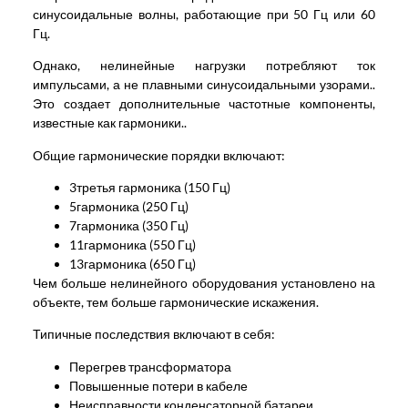
синусоидальные волны, работающие при 50 Гц или 60
Гц.
Однако, нелинейные нагрузки потребляют ток
импульсами, а не плавными синусоидальными узорами..
Это создает дополнительные частотные компоненты,
известные как гармоники..
Общие гармонические порядки включают:
3третья гармоника (150 Гц)
5гармоника (250 Гц)
7гармоника (350 Гц)
11гармоника (550 Гц)
13гармоника (650 Гц)
Чем больше нелинейного оборудования установлено на
объекте, тем больше гармонические искажения.
Типичные последствия включают в себя:
Перегрев трансформатора
Повышенные потери в кабеле
Неисправности конденсаторной батареи