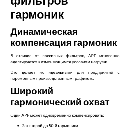
фильтров
гармоник
Динамическая
компенсация гармоник
В отличие от пассивных фильтров, APF мгновенно
адаптируются к изменяющимся условиям нагрузки..
Это делает их идеальными для предприятий с
переменным производственным графиком..
Широкий
гармонический охват
Один APF может одновременно компенсировать:
2от второй до 50-й гармоники