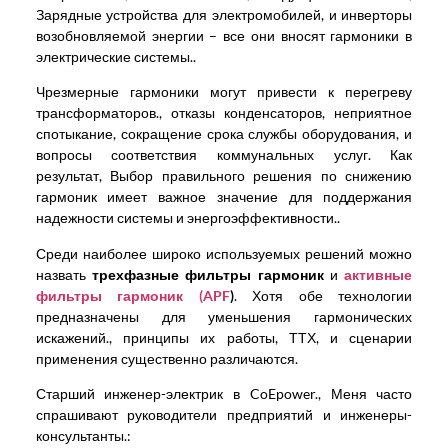
Зарядные устройства для электромобилей, и инверторы
возобновляемой энергии – все они вносят гармоники в
электрические системы..
Чрезмерные гармоники могут привести к перегреву
трансформаторов., отказы конденсаторов, неприятное
спотыкание, сокращение срока службы оборудования, и
вопросы соответствия коммунальных услуг. Как
результат, Выбор правильного решения по снижению
гармоник имеет важное значение для поддержания
надежности системы и энергоэффективности..
Среди наиболее широко используемых решений можно
назвать
трехфазные фильтры гармоник
и
активные
фильтры гармоник (APF
)
. Хотя обе технологии
предназначены для уменьшения гармонических
искажений., принципы их работы, ТТХ, и сценарии
применения существенно различаются.
Старший инженер-электрик в CoEpower., Меня часто
спрашивают руководители предприятий и инженеры-
консультанты.: