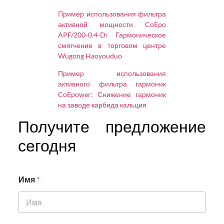
Пример использования фильтра
активной мощности CoEpo
APF/200-0.4-D: Гармоническое
смягчение в торговом центре
Wugong Haoyouduo
Пример использования
активного фильтра гармоник
CoEpower: Снижение гармоник
на заводе карбида кальция
Получите предложение
сегодня
Имя
*