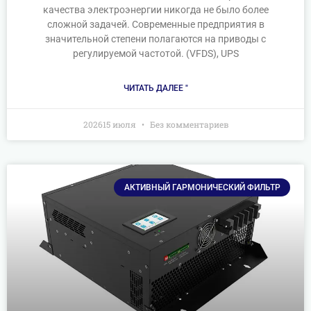
качества электроэнергии никогда не было более
сложной задачей. Современные предприятия в
значительной степени полагаются на приводы с
регулируемой частотой. (VFDS), UPS
ЧИТАТЬ ДАЛЕЕ "
202615 июля
Без комментариев
АКТИВНЫЙ ГАРМОНИЧЕСКИЙ ФИЛЬТР