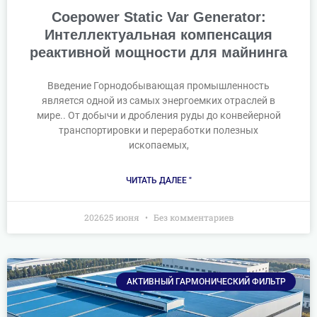
Coepower Static Var Generator:
Интеллектуальная компенсация
реактивной мощности для майнинга
Введение Горнодобывающая промышленность
является одной из самых энергоемких отраслей в
мире.. От добычи и дробления руды до конвейерной
транспортировки и переработки полезных
ископаемых,
ЧИТАТЬ ДАЛЕЕ "
202625 июня
Без комментариев
АКТИВНЫЙ ГАРМОНИЧЕСКИЙ ФИЛЬТР