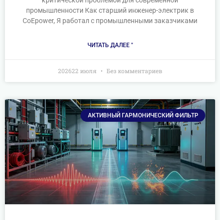
критической проблемой для современной
промышленности Как старший инженер-электрик в
CoEpower, Я работал с промышленными заказчиками
ЧИТАТЬ ДАЛЕЕ "
202622 июля
Без комментариев
АКТИВНЫЙ ГАРМОНИЧЕСКИЙ ФИЛЬТР