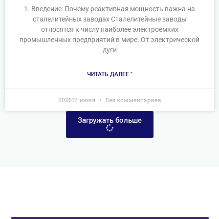
1. Введение: Почему реактивная мощность важна на
сталелитейных заводах Сталелитейные заводы
относятся к числу наиболее электроемких
промышленных предприятий в мире. От электрической
дуги
ЧИТАТЬ ДАЛЕЕ "
202617 июня
Без комментариев
Загружать больше