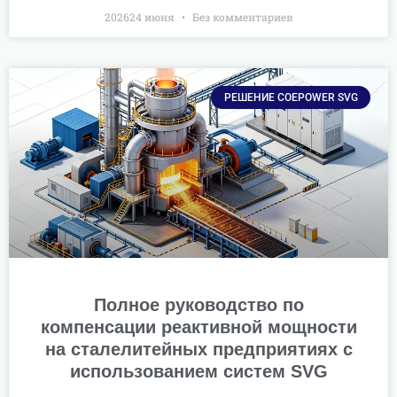
202624 июня
Без комментариев
РЕШЕНИЕ COEPOWER SVG
Полное руководство по
компенсации реактивной мощности
на сталелитейных предприятиях с
использованием систем SVG