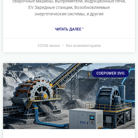
сварочные машины, выпрямители, индукционные печи,
EV Зарядные станции, Возобновляемые
энергетические системы, и другие
ЧИТАТЬ ДАЛЕЕ "
20268 июля
Без комментариев
COEPOWER SVG