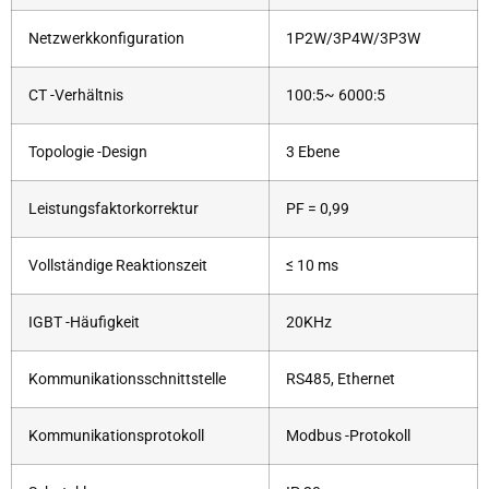
Netzwerkkonfiguration
1P2W/3P4W/3P3W
CT -Verhältnis
100:5~ 6000:5
Topologie -Design
3 Ebene
Leistungsfaktorkorrektur
PF = 0,99
Vollständige Reaktionszeit
≤ 10 ms
IGBT -Häufigkeit
20KHz
Kommunikationsschnittstelle
RS485, Ethernet
Kommunikationsprotokoll
Modbus -Protokoll