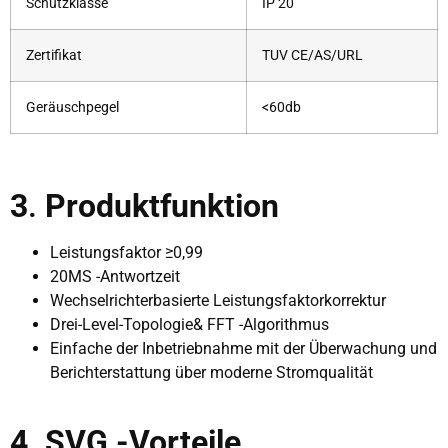
Schutzklasse
IP 20
Zertifikat
TUV CE/AS/URL
Geräuschpegel
<60db
3
.
Produktfunktion
Leistungsfaktor ≥0,99
20MS -Antwortzeit
Wechselrichterbasierte Leistungsfaktorkorrektur
Drei-Level-Topologie& FFT -Algorithmus
Einfache der Inbetriebnahme mit der Überwachung und
Berichterstattung über moderne Stromqualität
4
.
SVG -Vorteile