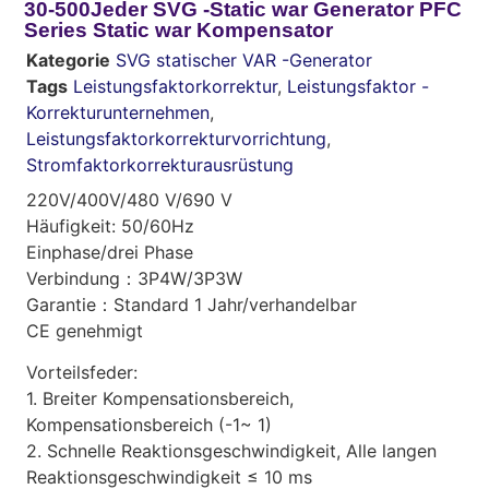
30-500Jeder SVG -Static war Generator PFC
Series Static war Kompensator
Kategorie
SVG statischer VAR -Generator
Tags
Leistungsfaktorkorrektur
,
Leistungsfaktor -
Korrekturunternehmen
,
Leistungsfaktorkorrekturvorrichtung
,
Stromfaktorkorrekturausrüstung
220V/400V/480 V/690 V
Häufigkeit: 50/60Hz
Einphase/drei Phase
Verbindung：3P4W/3P3W
Garantie：Standard 1 Jahr/verhandelbar
CE genehmigt
Vorteilsfeder:
1. Breiter Kompensationsbereich,
Kompensationsbereich (-1~ 1)
2. Schnelle Reaktionsgeschwindigkeit, Alle langen
Reaktionsgeschwindigkeit ≤ 10 ms