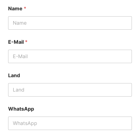
Name
*
E-Mail
*
Land
WhatsApp
N