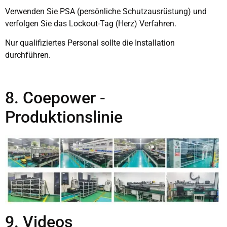
Verwenden Sie PSA (persönliche Schutzausrüstung) und
verfolgen Sie das Lockout-Tag (Herz) Verfahren.
Nur qualifiziertes Personal sollte die Installation
durchführen.
8. Coepower -
Produktionslinie
9. Videos