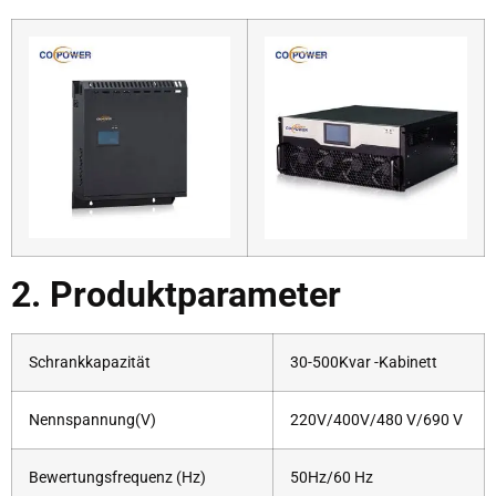
2. Produktparameter
Schrankkapazität
30-500Kvar -Kabinett
Nennspannung(V)
220V/400V/480 V/690 V
Bewertungsfrequenz (Hz)
50Hz/60 Hz