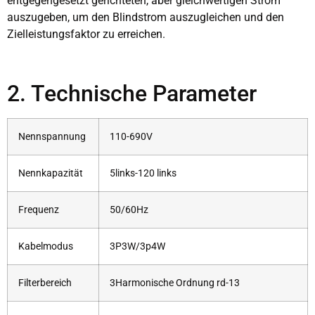
entgegengesetzt gerichteten, aber gleichwertigen Strom
auszugeben, um den Blindstrom auszugleichen und den
Zielleistungsfaktor zu erreichen.
2. Technische Parameter
Nennspannung
110-690V
Nennkapazität
5links-120 links
Frequenz
50/60Hz
Kabelmodus
3P3W/3p4W
Filterbereich
3Harmonische Ordnung rd-13