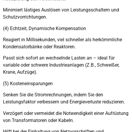
Minimiert lästiges Auslösen von Leistungsschaltern und
Schutzvorrichtungen.
(4) Echtzeit, Dynamische Kompensation
Reagiert in Millisekunden, viel schneller als herkömmliche
Kondensatorbänke oder Reaktoren.
Passt sich sofort an wechselnde Lasten an – ideal für
variable oder schwere Industrieanlagen (Z.B., Schweißer,
Krane, Aufzüge).
(5) Kosteneinsparungen
Senken Sie die Stromrechnungen, indem Sie den
Leistungsfaktor verbessern und Energieverluste reduzieren.
Verzögert oder vermeidet die Notwendigkeit einer Aufrüstung
von Transformatoren oder Kabeln.
Hilft bei der Einhaltung von Netzvorschriften und