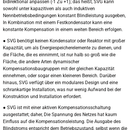
bidirektional anpassen (-1 Zu +1); das heißt, SVG kann
sowohl unter kapazitiven als auch induktiven
Nennbetriebsbedingungen konstant Blindleistung ausgeben,
In Kombination mit einem Festkondensator kann eine
konstante Kompensation in einem weiten Bereich erfolgen.
● SVG benötigt keinen Kondensator oder Reaktor mit großer
Kapazität, um als Energiespeicherelemente zu dienen, und
die Fläche, die es einnimmt, ist nur halb so groß wie die
Fläche, die andere Arten dynamischer
Kompensationsbaugruppen mit der gleichen Kapazität
einnehmen, oder sogar einen kleineren Bereich. Darüber
hinaus, SVG verfügt über ein modulares Design und eine
schrankartige Installation, was nur wenig Aufwand bei der
Konstruktion und Installation erfordert.
● SVG ist mit einer aktiven Kompensationsschaltung
ausgestattet; daher, Die Spannung des Netzes hat kaum
Einfluss auf die Kompensationsleistung. Die Ausgabe des
Blindstroms entspricht dem Betriebszustand, selbst wenn die