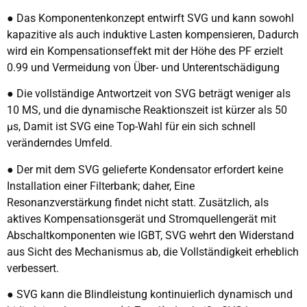
● Das Komponentenkonzept entwirft SVG und kann sowohl
kapazitive als auch induktive Lasten kompensieren, Dadurch
wird ein Kompensationseffekt mit der Höhe des PF erzielt
0.99 und Vermeidung von Über- und Unterentschädigung
● Die vollständige Antwortzeit von SVG beträgt weniger als
10 MS, und die dynamische Reaktionszeit ist kürzer als 50
μs, Damit ist SVG eine Top-Wahl für ein sich schnell
veränderndes Umfeld.
● Der mit dem SVG gelieferte Kondensator erfordert keine
Installation einer Filterbank; daher, Eine
Resonanzverstärkung findet nicht statt. Zusätzlich, als
aktives Kompensationsgerät und Stromquellengerät mit
Abschaltkomponenten wie IGBT, SVG wehrt den Widerstand
aus Sicht des Mechanismus ab, die Vollständigkeit erheblich
verbessert.
● SVG kann die Blindleistung kontinuierlich dynamisch und