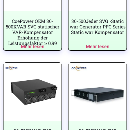
CoePower OEM 30-
30-500Jeder SVG -Static
500KVAR SVG statischer
war Generator PFC Series
VAR-Kompensator
Static war Kompensator
Erhöhung der
Leistungsfaktor ≥ 0,99
Mehr lesen
Mehr lesen