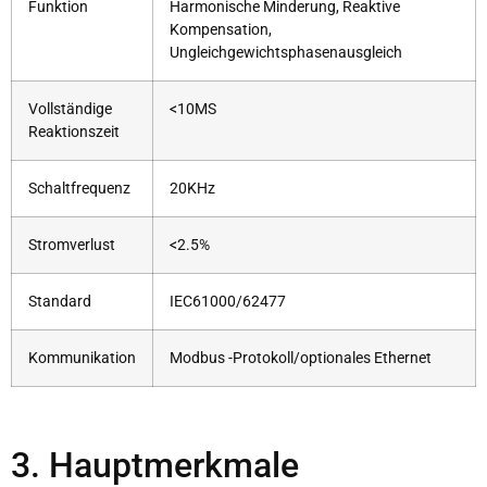
Funktion
Harmonische Minderung, Reaktive
Kompensation,
Ungleichgewichtsphasenausgleich
Vollständige
<10MS
Reaktionszeit
Schaltfrequenz
20KHz
Stromverlust
<2.5%
Standard
IEC61000/62477
Kommunikation
Modbus -Protokoll/optionales Ethernet
3. Hauptmerkmale