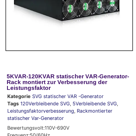
5KVAR-120KVAR statischer VAR-Generator-
Rack montiert zur Verbesserung der
Leistungsfaktor
Kategorie
SVG statischer VAR -Generator
Tags
120Verbleibende SVG
,
5Verbleibende SVG
,
Leistungsfaktorverbesserung
,
Rackmontierter
statischer Var-Generator
Bewertungsvolt:110V-690V
Frequenz:50/60Hz