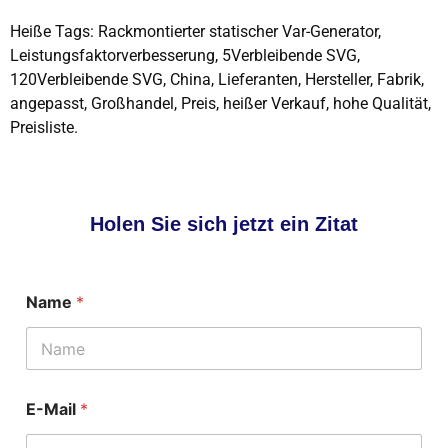
Heiße Tags: Rackmontierter statischer Var-Generator,
Leistungsfaktorverbesserung, 5Verbleibende SVG,
120Verbleibende SVG, China, Lieferanten, Hersteller, Fabrik,
angepasst, Großhandel, Preis, heißer Verkauf, hohe Qualität,
Preisliste.
Holen Sie sich jetzt ein Zitat
Name
*
N
E-Mail
*
a
c