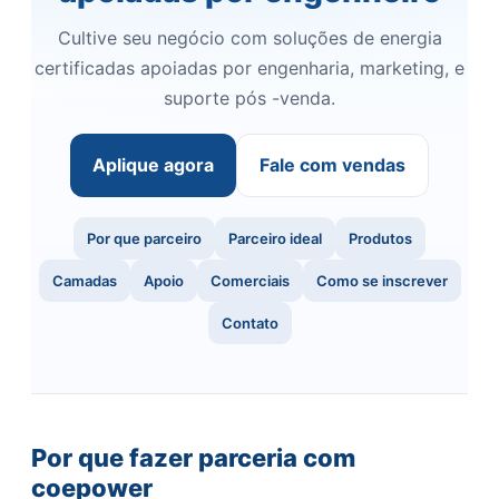
Cultive seu negócio com soluções de energia
certificadas apoiadas por engenharia, marketing, e
suporte pós -venda.
Aplique agora
Fale com vendas
Por que parceiro
Parceiro ideal
Produtos
Camadas
Apoio
Comerciais
Como se inscrever
Contato
Por que fazer parceria com
coepower