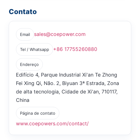
Contato
sales@coepower.com
Email
+86 17755260880
Tel / Whatsapp
Endereço
Edifício 4, Parque Industrial Xi'an Te Zhong
Fei Xing Qi, Não. 2, Biyuan 3ª Estrada, Zona
de alta tecnologia, Cidade de Xi'an, 710117,
China
Página de contato
www.coepowers.com/contact/