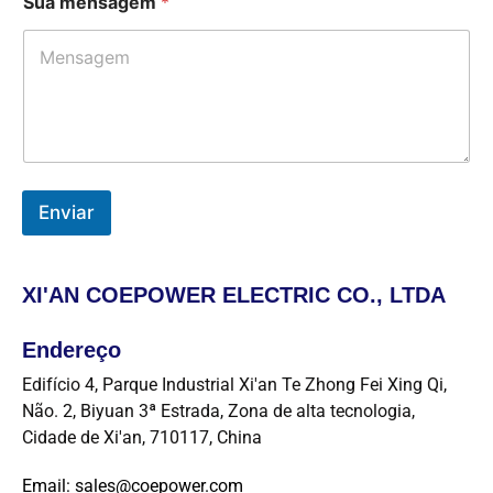
Sua mensagem
*
Enviar
XI'AN COEPOWER ELECTRIC CO., LTDA
Endereço​
Edifício 4, Parque Industrial Xi'an Te Zhong Fei Xing Qi,
Não. 2, Biyuan 3ª Estrada, Zona de alta tecnologia,
Cidade de Xi'an, 710117, China
Email: sales@coepower.com