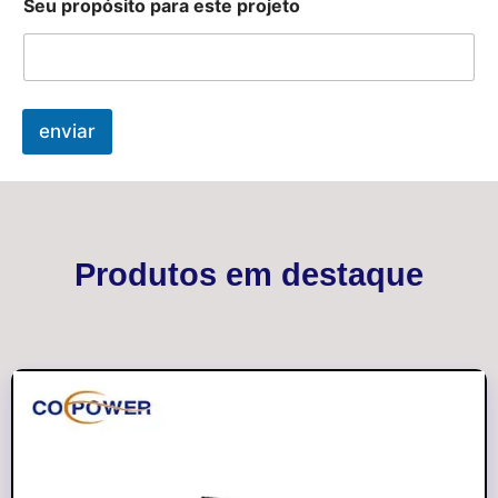
Seu propósito para este projeto
enviar
Produtos em destaque