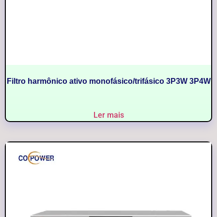
Filtro harmônico ativo monofásico/trifásico 3P3W 3P4W
Ler mais