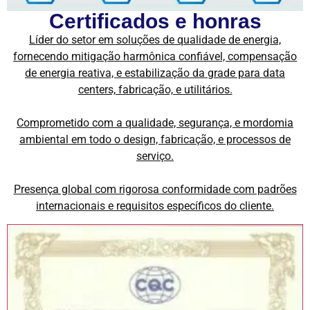
Certificados e honras
Líder do setor em soluções de qualidade de energia,
fornecendo mitigação harmônica confiável, compensação
de energia reativa, e estabilização da grade para data
centers, fabricação, e utilitários.
Comprometido com a qualidade, segurança, e mordomia
ambiental em todo o design, fabricação, e processos de
serviço.
Presença global com rigorosa conformidade com padrões
internacionais e requisitos específicos do cliente.