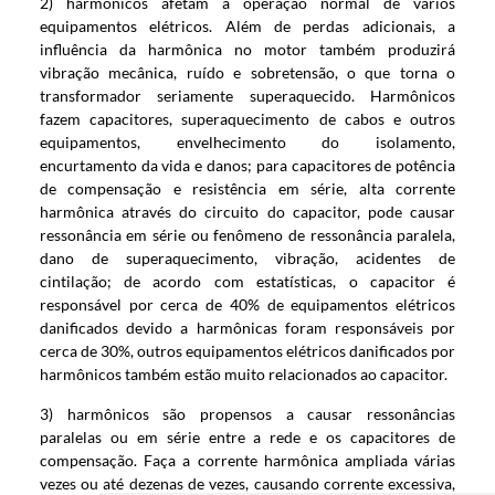
2) harmônicos afetam a operação normal de vários
equipamentos elétricos. Além de perdas adicionais, a
influência da harmônica no motor também produzirá
vibração mecânica, ruído e sobretensão, o que torna o
transformador seriamente superaquecido. Harmônicos
fazem capacitores, superaquecimento de cabos e outros
equipamentos, envelhecimento do isolamento,
encurtamento da vida e danos; para capacitores de potência
de compensação e resistência em série, alta corrente
harmônica através do circuito do capacitor, pode causar
ressonância em série ou fenômeno de ressonância paralela,
dano de superaquecimento, vibração, acidentes de
cintilação; de acordo com estatísticas, o capacitor é
responsável por cerca de 40% de equipamentos elétricos
danificados devido a harmônicas foram responsáveis ​​por
cerca de 30%, outros equipamentos elétricos danificados por
harmônicos também estão muito relacionados ao capacitor.
3) harmônicos são propensos a causar ressonâncias
paralelas ou em série entre a rede e os capacitores de
compensação. Faça a corrente harmônica ampliada várias
vezes ou até dezenas de vezes, causando corrente excessiva,