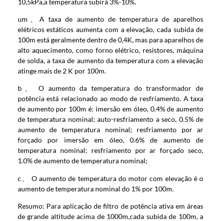
10,5kPa,a temperatura subirá 3%-10%.
um、A taxa de aumento de temperatura de aparelhos
elétricos estáticos aumenta com a elevação, cada subida de
100m está geralmente dentro de 0,4K, mas para aparelhos de
alto aquecimento, como forno elétrico, resistores, máquina
de solda, a taxa de aumento da temperatura com a elevação
atinge mais de 2 K por 100m.
b、 O aumento da temperatura do transformador de
potência está relacionado ao modo de resfriamento. A taxa
de aumento por 100m é: imersão em óleo, 0.4% de aumento
de temperatura nominal; auto-resfriamento a seco, 0.5% de
aumento de temperatura nominal; resfriamento por ar
forçado por imersão em óleo, 0.6% de aumento de
temperatura nominal; resfriamento por ar forçado seco,
1.0% de aumento de temperatura nominal;
c、 O aumento de temperatura do motor com elevação é o
aumento de temperatura nominal do 1% por 100m.
Resumo: Para aplicação de filtro de potência ativa em áreas
de grande altitude acima de 1000m,cada subida de 100m, a