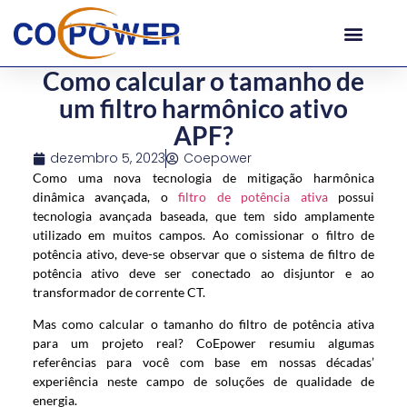
Como calcular o tamanho de
um filtro harmônico ativo
APF?
dezembro 5, 2023
Coepower
Como uma nova tecnologia de mitigação harmônica
dinâmica avançada, o
filtro de potência ativa
possui
tecnologia avançada baseada, que tem sido amplamente
utilizado em muitos campos. Ao comissionar o filtro de
potência ativo, deve-se observar que o sistema de filtro de
potência ativo deve ser conectado ao disjuntor e ao
transformador de corrente CT.
Mas como calcular o tamanho do filtro de potência ativa
para um projeto real? CoEpower resumiu algumas
referências para você com base em nossas décadas’
experiência neste campo de soluções de qualidade de
energia.