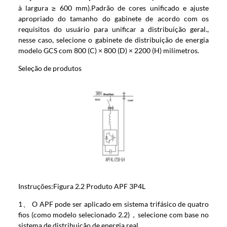
à largura ≥ 600 mm).Padrão de cores unificado e ajuste
apropriado do tamanho do gabinete de acordo com os
requisitos do usuário para unificar a distribuição geral.,
nesse caso, selecione o gabinete de distribuição de energia
modelo GCS com 800 (C) × 800 (D) × 2200 (H) milímetros.
Seleção de produtos
Instruções:Figura 2.2 Produto APF 3P4L
1、 O APF pode ser aplicado em sistema trifásico de quatro
fios (como modelo selecionado 2.2)，selecione com base no
sistema de distribuição de energia real.