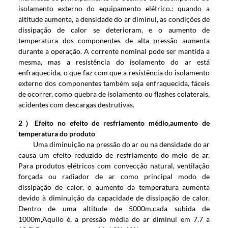
isolamento externo do equipamento elétrico.: quando a
altitude aumenta, a densidade do ar diminui, as condições de
dissipação de calor se deterioram, e o aumento de
temperatura dos componentes de alta pressão aumenta
durante a operação. A corrente nominal pode ser mantida a
mesma, mas a resistência do isolamento do ar está
enfraquecida, o que faz com que a resistência do isolamento
externo dos componentes também seja enfraquecida, fáceis
de ocorrer, como quebra de isolamento ou flashes colaterais,
acidentes com descargas destrutivas.
2）Efeito no efeito de resfriamento médio,aumento de
temperatura do produto
Uma diminuição na pressão do ar ou na densidade do ar
causa um efeito reduzido de resfriamento do meio de ar.
Para produtos elétricos com convecção natural, ventilação
forçada ou radiador de ar como principal modo de
dissipação de calor, o aumento da temperatura aumenta
devido à diminuição da capacidade de dissipação de calor.
Dentro de uma altitude de 5000m,cada subida de
1000m,Aquilo é, a pressão média do ar diminui em 7.7 a