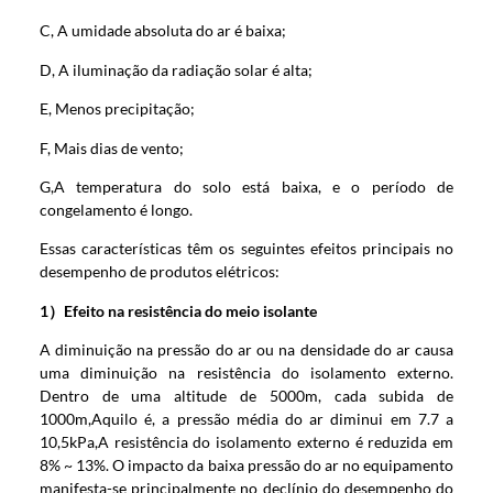
C, A umidade absoluta do ar é baixa;
D, A iluminação da radiação solar é alta;
E, Menos precipitação;
F, Mais dias de vento;
G,A temperatura do solo está baixa, e o período de
congelamento é longo.
Essas características têm os seguintes efeitos principais no
desempenho de produtos elétricos:
1）Efeito na resistência do meio isolante
A diminuição na pressão do ar ou na densidade do ar causa
uma diminuição na resistência do isolamento externo.
Dentro de uma altitude de 5000m, cada subida de
1000m,Aquilo é, a pressão média do ar diminui em 7.7 a
10,5kPa,A resistência do isolamento externo é reduzida em
8% ~ 13%. O impacto da baixa pressão do ar no equipamento
manifesta-se principalmente no declínio do desempenho do