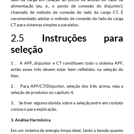
alimentação (eu. e., o ponto de conexão do disjuntor),
chamado de método de conexão do lado da carga CT. É
recomendado adotar o método de conexão do lado da carga
CT para sistemas simples e paralelos.
2.5
Instruções para
seleção
1、 A APF, disjuntor e CT constituem todo o sistema APF,
então esses três devem estar bem refletidos na seleção do
tipo.
2、 Para APF/CT/Disjuntor, seleção dos três acima, veja a
seleção de produtos no capítulo 4.
3、 Se tiver alguma dúvida sobre a seleção,entre em contato
conosco para explicação.
3
.
Análise Harmônica
Em um sistema de energia limpa ideal, tanto a tensão quanto