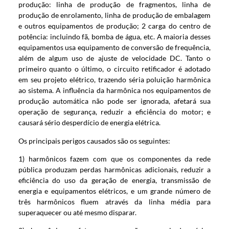
produção: linha de produção de fragmentos, linha de
produção de enrolamento, linha de produção de embalagem
e outros equipamentos de produção; 2 carga do centro de
potência: incluindo fã, bomba de água, etc. A maioria desses
equipamentos usa equipamento de conversão de frequência,
além de algum uso de ajuste de velocidade DC. Tanto o
primeiro quanto o último, o circuito retificador é adotado
em seu projeto elétrico, trazendo séria poluição harmônica
ao sistema. A influência da harmônica nos equipamentos de
produção automática não pode ser ignorada, afetará sua
operação de segurança, reduzir a eficiência do motor; e
causará sério desperdício de energia elétrica.
Os principais perigos causados ​​são os seguintes:
1) harmônicos fazem com que os componentes da rede
pública produzam perdas harmônicas adicionais, reduzir a
eficiência do uso da geração de energia, transmissão de
energia e equipamentos elétricos, e um grande número de
três harmônicos fluem através da linha média para
superaquecer ou até mesmo disparar.