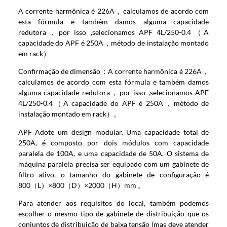
A corrente harmônica é 226A，calculamos de acordo com
esta fórmula e também damos alguma capacidade
redutora，por isso ,selecionamos APF 4L/250-0.4（A
capacidade do APF é 250A，método de instalação montado
em rack）
Confirmação de dimensão：A corrente harmônica é 226A，
calculamos de acordo com esta fórmula e também damos
alguma capacidade redutora，por isso ,selecionamos APF
4L/250-0.4（A capacidade do APF é 250A，método de
instalação montado em rack）。
APF Adote um design modular. Uma capacidade total de
250A, é composto por dois módulos com capacidade
paralela de 100A, e uma capacidade de 50A. O sistema de
máquina paralela precisa ser equipado com um gabinete de
filtro ativo, o tamanho do gabinete de configuração é
800（L）×800（D）×2000（H）mm 。
Para atender aos requisitos do local, também podemos
escolher o mesmo tipo de gabinete de distribuição que os
conjuntos de distribuição de baixa tensão (mas deve atender