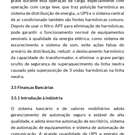
grave durante esta operação de carga, especialmente com
operação com carga leve, que traz poluição harmônica ao
sistema de distribuição de energia., o UPS e o sistema central
de ar condicionado também são fontes harmônicas comuns.
Depois de usar o filtro APF para eliminação de harmônicas,
pode garantir o funcionamento normal de equipamentos
sensíveis à qualidade da energia elétrica, como sistema de
escurecimento e sistema de som, evite ações falsas do
armário de distribuição, reduzir o deslocamento harmônico
da capacidade do transformador, e eliminar o grave perigo
oculto de segurança de superaquecimento da linha neutra
causado pela superposição de 3 ondas harmônicas na linha
neutra.
3.5 Finanças Bancárias
3.5.1 Introdução à indústria
O sistema bancário e de valores mobiliários adota
gerenciamento de automação seguro e estável de alta
qualidade, e adota enorme automação de escritório, sistema
de automação de equipamentos e sistema de automação de
comunicação. A grande quantidade de UPS e energia de