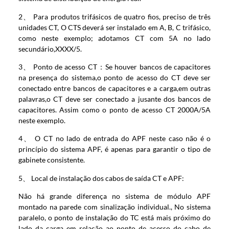
2、 Para produtos trifásicos de quatro fios, preciso de três
unidades CT, O CTS deverá ser instalado em A, B, C trifásico,
como neste exemplo; adotamos CT com 5A no lado
secundário,XXXX/5.
3、 Ponto de acesso CT：Se houver bancos de capacitores
na presença do sistema,o ponto de acesso do CT deve ser
conectado entre bancos de capacitores e a carga,em outras
palavras,o CT deve ser conectado a jusante dos bancos de
capacitores. Assim como o ponto de acesso CT 2000A/5A
neste exemplo.
4、 O CT no lado de entrada do APF neste caso não é o
princípio do sistema APF, é apenas para garantir o tipo de
gabinete consistente.
5、 Local de instalação dos cabos de saída CT e APF:
Não há grande diferença no sistema de módulo APF
montado na parede com sinalização individual., No sistema
paralelo, o ponto de instalação do TC está mais próximo do
lado da carga em relação ao ponto de acesso do cabo de