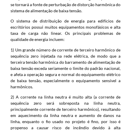
se tornará a fonte de perturbação de distorção harmônica do
sistema de alimentação de baixa tensão.
O sistema de distribuição de energia para edifícios de
escritórios possui muitos equipamentos monofásicos e alta
taxa de carga não linear. Os principais problemas de
qualidade de energia incluem:
1) Um grande número de corrente de terceiro harmônico de
sequência zero injetada na rede elétrica, de modo que a
terceira tensão harmônica do barramento de alimentação de
baixa tensão exceda seriamente o limite do padrão nacional,
e afeta a operação segura e normal do equipamento elétrico
de baixa tensão, especialmente o equipamento sensível a
harmônicos.
2) A corrente na linha neutra é muito alta (a corrente de
sequência zero será sobreposta na linha neutra,
principalmente corrente de terceiro harmônico), resultando
em aquecimento da linha neutra e aumento de danos na
linha, enquanto o fio usado no projeto é fino, por isso é
propenso a causar risco de incêndio devido à alta