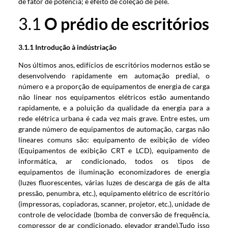
de fator de potência; e efeito de coleção de pele.
3.1
O prédio de escritórios
3.1.1 Introdução à indústria
ção
Nos últimos anos, edifícios de escritórios modernos estão se
desenvolvendo rapidamente em automação predial, o
número e a proporção de equipamentos de energia de carga
não linear nos equipamentos elétricos estão aumentando
rapidamente, e a poluição da qualidade da energia para a
rede elétrica urbana é cada vez mais grave. Entre estes, um
grande número de equipamentos de automação, cargas não
lineares comuns são: equipamento de exibição de vídeo
(Equipamentos de exibição CRT e LCD), equipamento de
informática, ar condicionado, todos os tipos de
equipamentos de iluminação economizadores de energia
(luzes fluorescentes, várias luzes de descarga de gás de alta
pressão, penumbra, etc.), equipamento elétrico de escritório
(impressoras, copiadoras, scanner, projetor, etc.), unidade de
controle de velocidade (bomba de conversão de frequência,
compressor de ar condicionado, elevador grande).Tudo isso