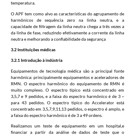
temperatura.
O APF tem como alvo as características do agrupamento de
harmônicos de sequência zero na linha neutra, e a
capacidade de filtragem da linha neutra chega a três vezes a
da linha de fase, reduzindo efetivamente a corrente da linha
neutra e melhorando a confiabilidade da segurança
3.2 Instituições médicas
3.2.1 Introdução à indústria
Equipamentos de tecnologia médica são a principal fonte
harmônica: principalmente equipamentos e aceleradores de
RMN. O espectro harmônico do equipamento de RMN é
muito complexo. O espectro típico está concentrado em
3,5,7 e 9 pedidos, e a faixa do espectro harmônico é de 3 ~
para 43 pedidos. O espectro típico do Accelerator está
concentrado em 3,5,7,9,11,13 pedidos, o espectro é amplo, e
a faixa do espectro harmônico é de 3 a 49 ordens.
Realizamos um teste de equipamento em um hospital,e
financiar a partir da análise de dados de teste que o