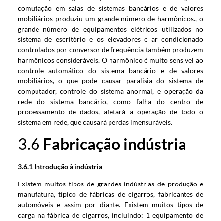
comutação em salas de sistemas bancários e de valores
mobiliários produziu um grande número de harmônicos., o
grande número de equipamentos elétricos utilizados no
sistema de escritório e os elevadores e ar condicionado
controlados por conversor de frequência também produzem
harmônicos consideráveis. O harmônico é muito sensível ao
controle automático do sistema bancário e de valores
mobiliários, o que pode causar paralisia do sistema de
computador, controle do sistema anormal, e operação da
rede do sistema bancário, como falha do centro de
processamento de dados, afetará a operação de todo o
sistema em rede, que causará perdas imensuráveis.
3.6
Fabricação
indústria
3.6.1
Introdução à indústria
Existem muitos tipos de grandes indústrias de produção e
manufatura, típico de fábricas de cigarros, fabricantes de
automóveis e assim por diante. Existem muitos tipos de
carga na fábrica de cigarros, incluindo: 1 equipamento de