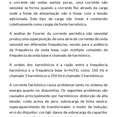
a corrente são ondas seniais puras., uma corrente não
senoidal se forma quando a corrente flui através da carga
onde a fonte de alimentação não é linear com a tensão
adicionada. Este tipo de carga não linear é conhecido
coletivamente como cargas de fonte harmônica.
A análise de Fourier da corrente periódica não senoidal
produz uma superposição de uma série de correntes de onda
senoidal em diferentes frequências, exceto para a potência
da frequência da onda base, cujo múltiplo completo da
frequência da onda base é chamado de harmônico.
A ordem dos harmônicos é a razão entre a frequência
harmônica e a frequência base (n=fn/f1), como 150 Hz é
chamado 3 harmônicos e 250 Hz é chamado 5 harmônicos
A corrente harmônica causa problemas tanto no sistema de
energia quanto no dispositivo. Os seguintes problemas são
causados ​​principalmente por harmônicos: distorção de alta
tensão; ruído acima de zero; sobrecarga de linha neutra;
superaquecimento do transformador e motor de indução;
erro do disjuntor; corrigir danos de sobrecarga do capacitor