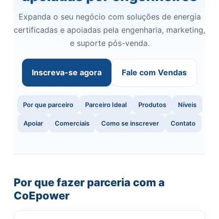
Expanda o seu negócio com soluções de energia
certificadas e apoiadas pela engenharia, marketing,
e suporte pós-venda.
Inscreva-se agora
Fale com Vendas
Por que parceiro
Parceiro Ideal
Produtos
Níveis
Apoiar
Comerciais
Como se inscrever
Contato
Por que fazer parceria com a
CoEpower