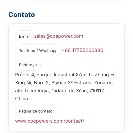
Contato
sales@coepower.com
E-mail
+86 17755260880
Telefone / Whatsapp
Endereço
Prédio 4, Parque Industrial Xi'an Te Zhong Fei
Xing Qi, Não. 2, Biyuan 3ª Estrada, Zona de
alta tecnologia, Cidade de Xi'an, 710117,
China
Página de contato
www.coepowers.com/contact/