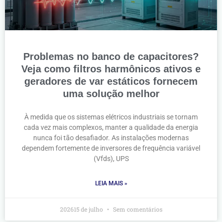
Problemas no banco de capacitores?
Veja como filtros harmônicos ativos e
geradores de var estáticos fornecem
uma solução melhor
À medida que os sistemas elétricos industriais se tornam
cada vez mais complexos, manter a qualidade da energia
nunca foi tão desafiador. As instalações modernas
dependem fortemente de inversores de frequência variável
(Vfds), UPS
LEIA MAIS »
202615 de julho
Sem comentários