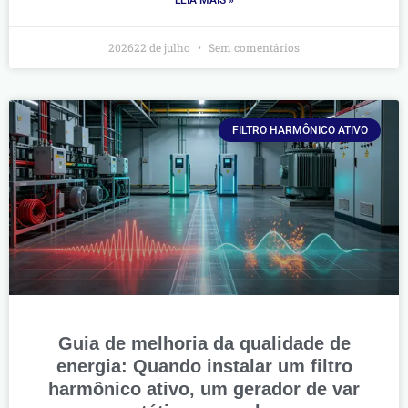
LEIA MAIS »
202622 de julho
Sem comentários
FILTRO HARMÔNICO ATIVO
Guia de melhoria da qualidade de
energia: Quando instalar um filtro
harmônico ativo, um gerador de var