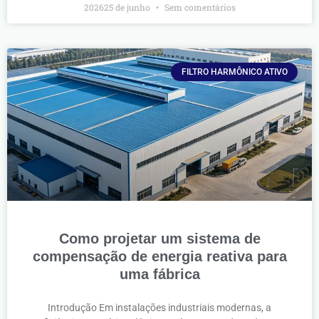
202625 de junho
Sem comentários
FILTRO HARMÔNICO ATIVO
Como projetar um sistema de
compensação de energia reativa para
uma fábrica
Introdução Em instalações industriais modernas, a