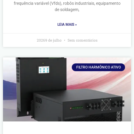
frequência variável (Vfds), robôs industriais, equipamento
de soldagem,
LEIA MAIS »
20269 de julho
Sem comentários
FILTRO HARMÔNICO ATIVO