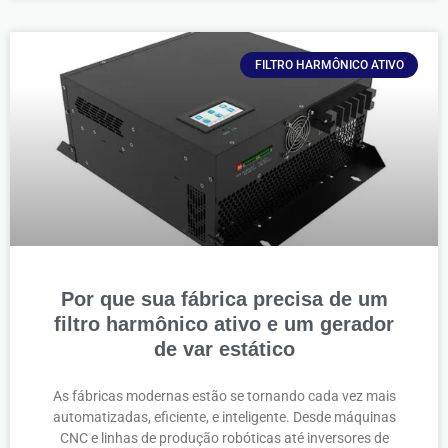
FILTRO HARMÔNICO ATIVO
Por que sua fábrica precisa de um
filtro harmônico ativo e um gerador
de var estático
As fábricas modernas estão se tornando cada vez mais
automatizadas, eficiente, e inteligente. Desde máquinas
CNC e linhas de produção robóticas até inversores de