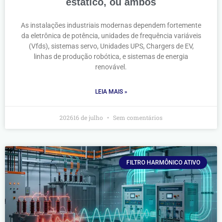
estático, ou ambos
As instalações industriais modernas dependem fortemente
da eletrônica de potência, unidades de frequência variáveis
(Vfds), sistemas servo, Unidades UPS, Chargers de EV,
linhas de produção robótica, e sistemas de energia
renovável.
LEIA MAIS »
202616 de julho
Sem comentários
FILTRO HARMÔNICO ATIVO