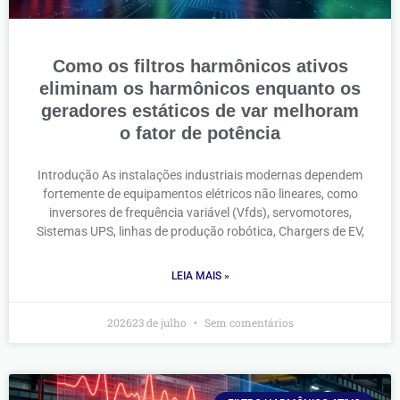
Como os filtros harmônicos ativos
eliminam os harmônicos enquanto os
geradores estáticos de var melhoram
o fator de potência
Introdução As instalações industriais modernas dependem
fortemente de equipamentos elétricos não lineares, como
inversores de frequência variável (Vfds), servomotores,
Sistemas UPS, linhas de produção robótica, Chargers de EV,
LEIA MAIS »
202623 de julho
Sem comentários