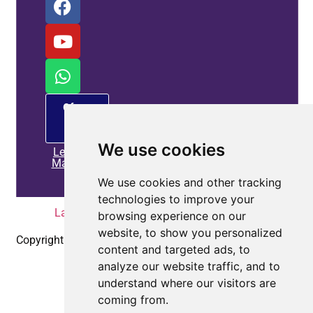
Oferta
de
PM
We use cookies
Leia
Mais
We use cookies and other tracking
technologies to improve your
Lar
|
Política de Privacidade
|
Contate-nos
browsing experience on our
website, to show you personalized
Copyright © 2010-2025
Coepower.com
. Todos os direitos
content and targeted ads, to
reservados.
analyze our website traffic, and to
understand where our visitors are
coming from.