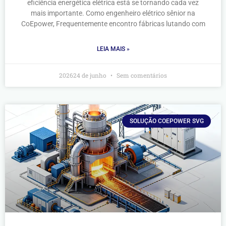
eficiência energética elétrica está se tornando cada vez
mais importante. Como engenheiro elétrico sênior na
CoEpower, Frequentemente encontro fábricas lutando com
LEIA MAIS »
202624 de junho
Sem comentários
SOLUÇÃO COEPOWER SVG