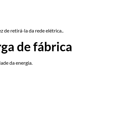
de retirá-la da rede elétrica..
rga de fábrica
ade da energia.