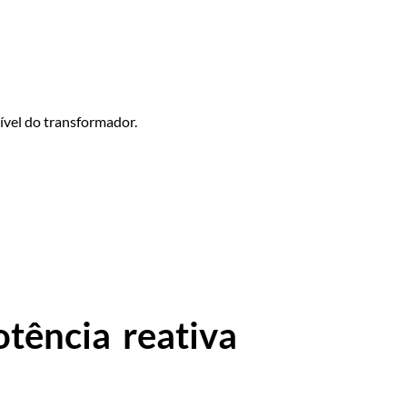
ível do transformador.
tência reativa