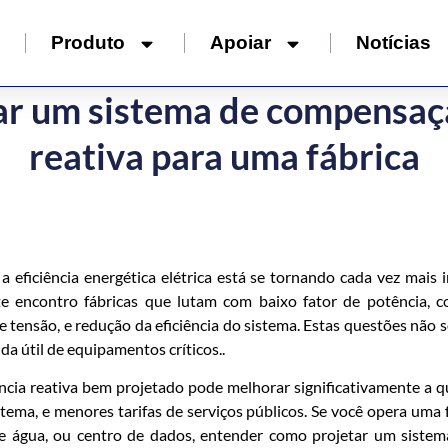
a
Produto
Apoiar
Notícias
r um sistema de compensaç
reativa para uma fábrica
 a eficiência energética elétrica está se tornando cada vez mais
 encontro fábricas que lutam com baixo fator de potência, co
de tensão, e redução da eficiência do sistema. Estas questões não 
da útil de equipamentos críticos..
a reativa bem projetado pode melhorar significativamente a qu
tema, e menores tarifas de serviços públicos. Se você opera uma f
de água, ou centro de dados, entender como projetar um siste