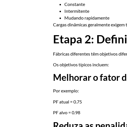
Constante
Intermitente
Mudando rapidamente
Cargas dinâmicas geralmente exigem 
Etapa 2: Defin
Fábricas diferentes têm objetivos dife
Os objetivos típicos incluem:
Melhorar o fator 
Por exemplo:
PF atual = 0.75
PF alvo = 0.98
Reduza as penalid