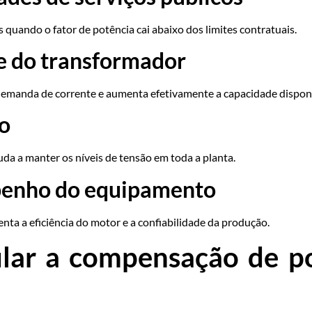
quando o fator de potência cai abaixo dos limites contratuais.
e do transformador
 demanda de corrente e aumenta efetivamente a capacidade dispon
ão
da a manter os níveis de tensão em toda a planta.
penho do equipamento
a a eficiência do motor e a confiabilidade da produção.
ular a compensação de po