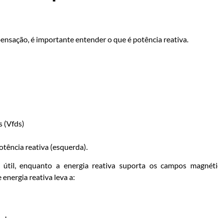
nsação, é importante entender o que é potência reativa.
s (Vfds)
otência reativa (esquerda).
o útil, enquanto a energia reativa suporta os campos magnét
nergia reativa leva a: