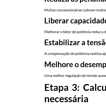
Muitas concessionárias cobram multas 
Liberar capacidad
Melhorar o fator de potência reduz a
Estabilizar a tens
A compensação de potência reativa aju
Melhore o desem
Uma melhor regulação de tensão aument
Etapa 3: Calc
necessária