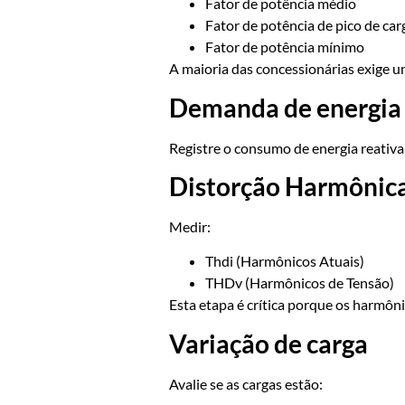
Fator de potência médio
Fator de potência de pico de car
Fator de potência mínimo
A maioria das concessionárias exige um
Demanda de energia 
Registre o consumo de energia reativa
Distorção Harmônic
Medir:
Thdi (Harmônicos Atuais)
THDv (Harmônicos de Tensão)
Esta etapa é crítica porque os harmô
Variação de carga
Avalie se as cargas estão: