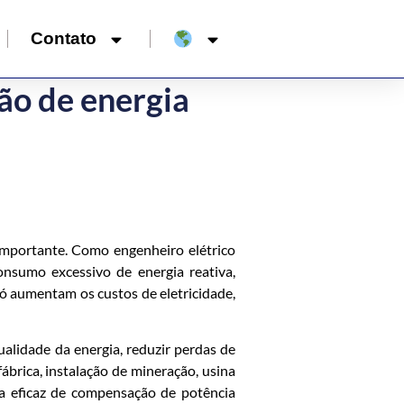
Contato
ão de energia
 importante. Como engenheiro elétrico
nsumo excessivo de energia reativa,
só aumentam os custos de eletricidade,
alidade da energia, reduzir perdas de
ábrica, instalação de mineração, usina
ma eficaz de compensação de potência