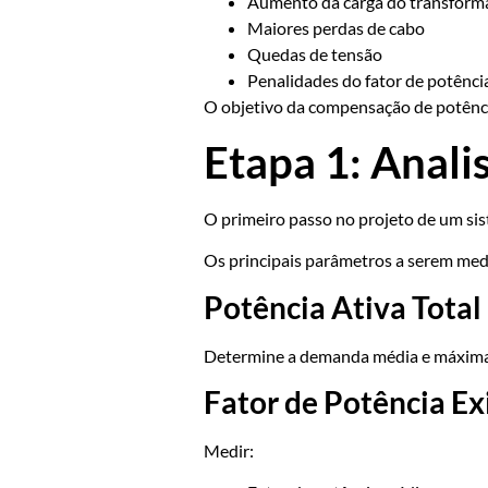
Aumento da carga do transform
Maiores perdas de cabo
Quedas de tensão
Penalidades do fator de potênci
O objetivo da compensação de potência 
Etapa 1: Analis
O primeiro passo no projeto de um si
Os principais parâmetros a serem med
Potência Ativa Total
Determine a demanda média e máxima d
Fator de Potência Ex
Medir: