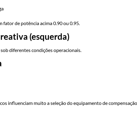
ga
 fator de potência acima 0.90 ou 0.95.
reativa (esquerda)
 sob diferentes condições operacionais.
a
nicos influenciam muito a seleção do equipamento de compensação