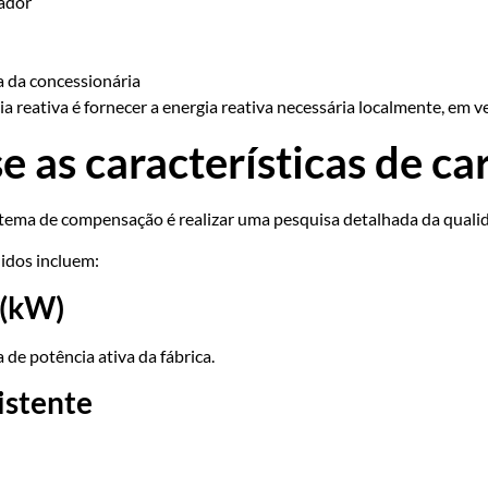
ador
a da concessionária
reativa é fornecer a energia reativa necessária localmente, em vez 
e as características de ca
stema de compensação é realizar uma pesquisa detalhada da qualid
idos incluem:
 (kW)
e potência ativa da fábrica.
istente