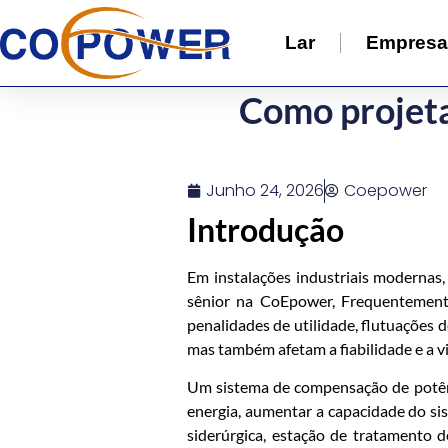
Lar
Empres
Como projeta
Junho 24, 2026
Coepower
Introdução
Em instalações industriais modernas,
sênior na CoEpower, Frequentemente
penalidades de utilidade, flutuações 
mas também afetam a fiabilidade e a vi
Um sistema de compensação de potênci
energia, aumentar a capacidade do sis
siderúrgica, estação de tratamento 