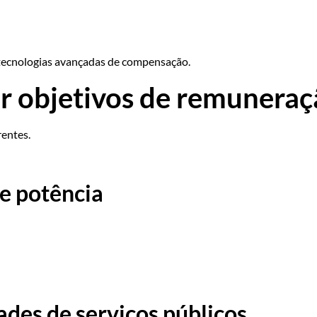
tecnologias avançadas de compensação.
ir objetivos de remunera
rentes.
de potência
ades de serviços públicos