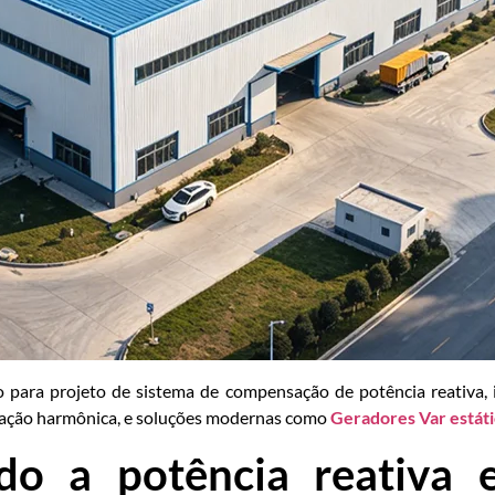
 para projeto de sistema de compensação de potência reativa, i
ação harmônica, e soluções modernas como
Geradores Var estát
o a potência reativa e