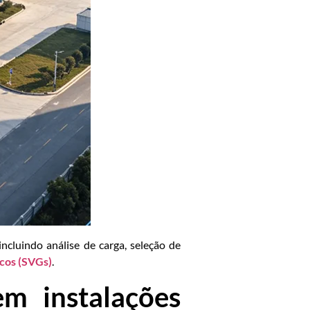
ncluindo análise de carga, seleção de
icos (SVGs)
.
m instalações