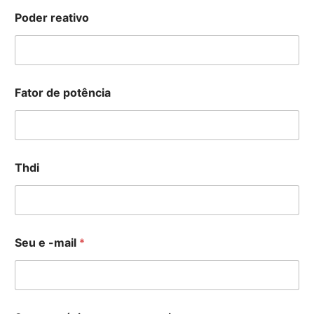
Poder reativo
Fator de potência
Thdi
Seu e -mail
*