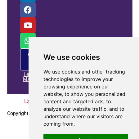
Oferta
We use cookies
de
PM
We use cookies and other tracking
Leia
technologies to improve your
Mais
browsing experience on our
website, to show you personalized
content and targeted ads, to
Lar
|
Política de Privacidade
|
Contate-nos
analyze our website traffic, and to
Copyright © 2010-2025
Coepower.com
. Todos os direitos
understand where our visitors are
reservados.
coming from.