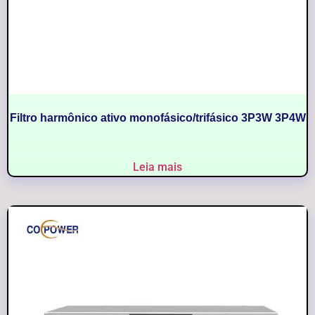
Filtro harmônico ativo monofásico/trifásico 3P3W 3P4W
Leia mais