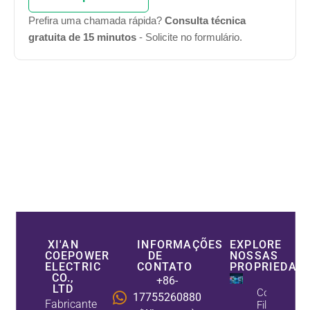
Prefira uma chamada rápida?
Consulta técnica
gratuita de 15 minutos
- Solicite no formulário.
XI'AN
INFORMAÇÕES
EXPLORE
COEPOWER
DE
NOSSAS
ELECTRIC
CONTATO
PROPRIEDAD
CO.,
+86-
LTD
Como Os
17755260880
Fabricante
Filtros