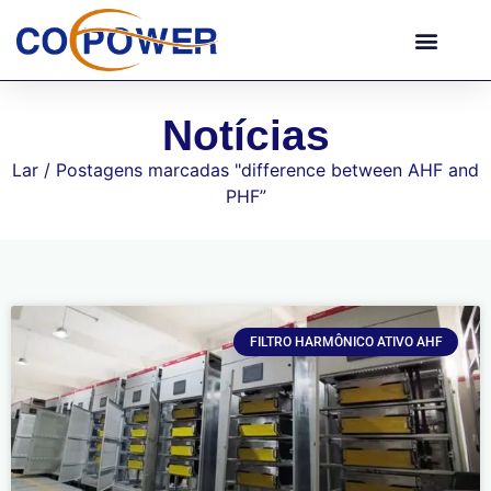
Notícias
Lar
/ Postagens marcadas "
difference between AHF and
PHF
”
FILTRO HARMÔNICO ATIVO AHF