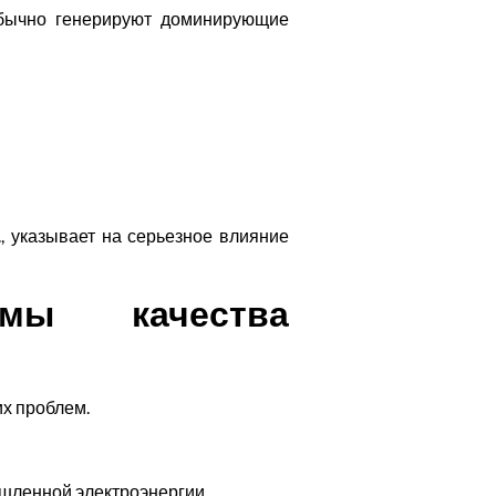
обычно генерируют доминирующие
, указывает на серьезное влияние
мы качества
их проблем.
шленной электроэнергии.