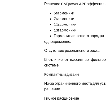
Решение CoEpower APF эффективн
5гармоники
7гармоники
11гармоники
13гармоники
Гармоники высшего порядка
одновременно.
Отсутствие резонансного риска
В отличие от пассивных фильтро
системе.
Компактный дизайн
Из-за ограниченного места для ус
решение.
Гибкое расширение