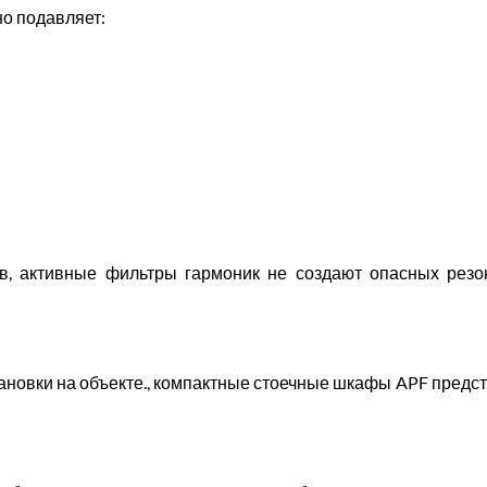
о подавляет:
в, активные фильтры гармоник не создают опасных резо
тановки на объекте., компактные стоечные шкафы APF пре