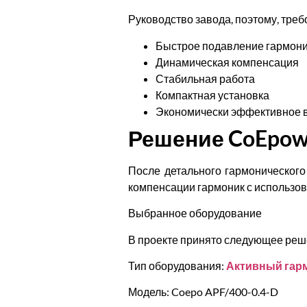
Руководство завода, поэтому, тре
Быстрое подавление гармон
Динамическая компенсация
Стабильная работа
Компактная установка
Экономически эффективное 
Решение CoEpow
После детального гармоническог
компенсации гармоник с использов
Выбранное оборудование
В проекте принято следующее реш
Тип оборудования:
Активный гарм
Модель: Coepo APF/400-0.4-D