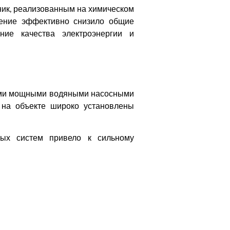
ник, реализованным на химическом
ешение эффективно снизило общие
ние качества электроэнергии и
ными мощными водяными насосными
 на объекте широко установлены
ых систем привело к сильному