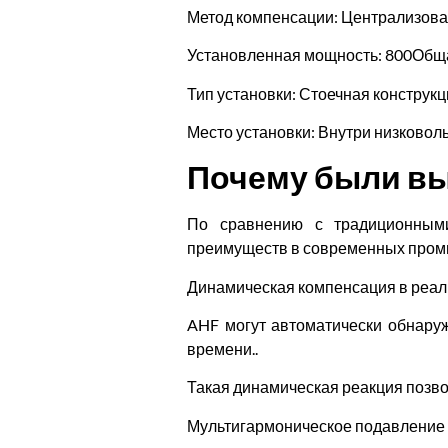
Метод компенсации: Централизова
Установленная мощность: 800Общ
Тип установки: Стоечная конструк
Место установки: Внутри низковол
Почему были в
По сравнению с традиционным
преимуществ в современных пром
Динамическая компенсация в реа
AHF могут автоматически обнару
времени..
Такая динамическая реакция позво
Мультигармоническое подавление