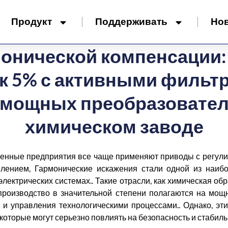
Продукт
Поддерживать
Но
онической компенсации
% к 5% с активными фильт
 мощных преобразовател
химическом заводе
нные предприятия все чаще применяют приводы с регулир
лением, Гармонические искажения стали одной из наиб
ектрических системах.. Такие отрасли, как химическая обра
производство в значительной степени полагаются на мощ
и управления технологическими процессами.. Однако, эти
которые могут серьезно повлиять на безопасность и стабильн