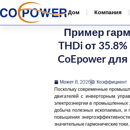
Дом
Компания
Пример гарм
THDi от 35.8
CoEpower для
Может 8, 2026
Коэффициент
Поскольку современные промышле
двигателей с инверторным управ
электроэнергии в промышленных эл
добыча полезных ископаемых, и 
повышения энергоэффективности 
значительные гармонические токи, 