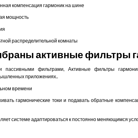
нная компенсация гармоник на шине
ая мощность
ция
ьтной распределительной комнаты
ыбраны активные фильтры 
и пассивными фильтрами, Активные фильтры гармоник
ышленных приложениях..
льном времени
живать гармонические токи и подавать обратные компенса
ляет системе адаптироваться к постоянно меняющимся усло