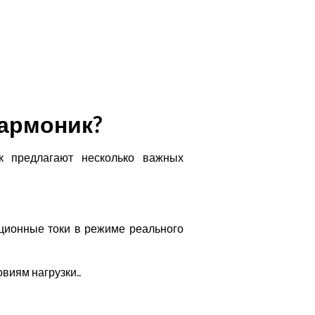
гармоник
?
 предлагают несколько важных
ционные токи в режиме реального
виям нагрузки..