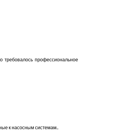
но требовалось профессиональное
ые к насосным системам..