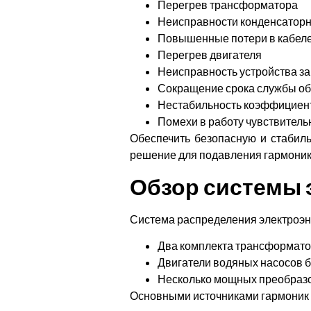
Перегрев трансформатора
Неисправности конденсаторн
Повышенные потери в кабел
Перегрев двигателя
Неисправность устройства з
Сокращение срока службы о
Нестабильность коэффициен
Помехи в работу чувствитель
Обеспечить безопасную и стабил
решение для подавления гармоник.
Обзор системы 
Система распределения электроэне
Два комплекта трансформатор
Двигатели водяных насосов 
Несколько мощных преобразо
Основными источниками гармоник 