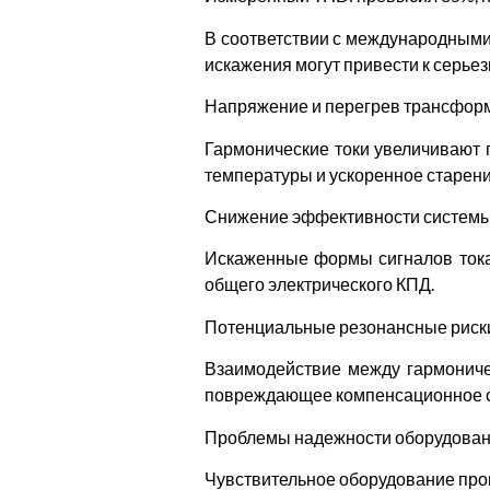
В соответствии с международными 
искажения могут привести к серь
Напряжение и перегрев трансфор
Гармонические токи увеличивают 
температуры и ускоренное старени
Снижение эффективности систем
Искаженные формы сигналов тока
общего электрического КПД.
Потенциальные резонансные риск
Взаимодействие между гармониче
повреждающее компенсационное 
Проблемы надежности оборудова
Чувствительное оборудование про