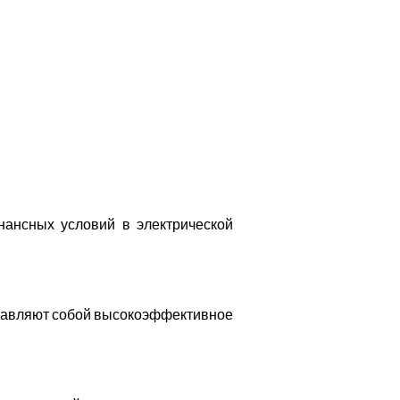
нансных условий в электрической
дставляют собой высокоэффективное