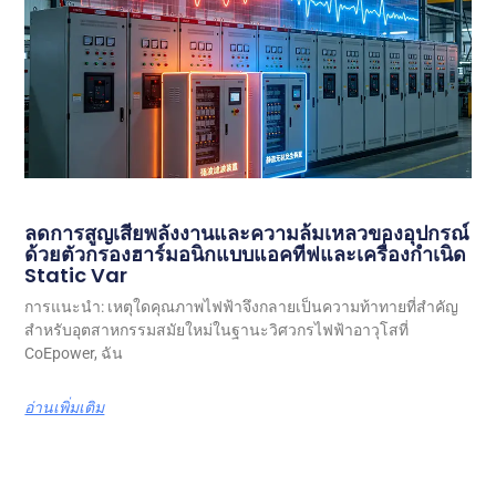
ลดการสูญเสียพลังงานและความล้มเหลวของอุปกรณ์
ด้วยตัวกรองฮาร์มอนิกแบบแอคทีฟและเครื่องกำเนิด
Static Var
การแนะนำ: เหตุใดคุณภาพไฟฟ้าจึงกลายเป็นความท้าทายที่สำคัญ
สำหรับอุตสาหกรรมสมัยใหม่ในฐานะวิศวกรไฟฟ้าอาวุโสที่
CoEpower, ฉัน
อ่านเพิ่มเติม