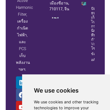
Active
เมืองซีอาน,
Harmonic
ปัญหา
710117, จีน
ธนาคารตัว
Filter,
เก็บประจุ? ต
เครื่อง
ไปนี้คือวิธีที่
กรองฮาร์มอ
กำเนิด
นิกแบบแอ
ไฟฟ้า,
ทีฟและเครื่
กำเนิด Stat
และ
Var มอบ
โซลูชันที่ดีก
PCS
ข้อมูล
เก็บ
อสังหาริมทรั
พลังงาน
ฯลฯ.
We use cookies
We use cookies and other tracking
technologies to improve your