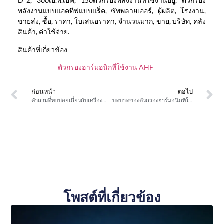
D*2, 300เอ.พี.เอฟ, 150ตัวกรองพลังงานที่ใช้งานอยู่, ตัวกรอง
พลังงานแบบแอคทีฟแบบแร็ค, ซัพพลายเออร์, ผู้ผลิต, โรงงาน,
ขายส่ง, ซื้อ, ราคา, ใบเสนอราคา, จำนวนมาก, ขาย, บริษัท, คลัง
สินค้า, ค่าใช้จ่าย.
สินค้าที่เกี่ยวข้อง
ตัวกรองฮาร์มอนิกที่ใช้งาน AHF
ก่อนหน้า
ต่อไป
คำถามที่พบบ่อยเกี่ยวกับเครื่องกำเนิด var svg Static
บทบาทของตัวกรองฮาร์มอนิกที่ใช้งาน AHF ในระบบพลังงานของห้างสรรพสินค้าและอาคารพาณิชย์
โพสต์ที่เกี่ยวข้อง