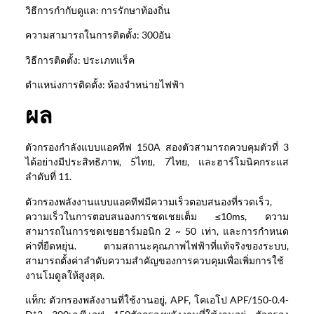
วิธีการกำกับดูแล: การรักษาท้องถิ่น
ความสามารถในการติดตั้ง: 300อัน
วิธีการติดตั้ง: ประเภทแร็ค
ตำแหน่งการติดตั้ง: ห้องจำหน่ายไฟฟ้า
ผล
ตัวกรองกำลังแบบแอคทีฟ 150A สองตัวสามารถควบคุมตัวที่ 3
ได้อย่างมีประสิทธิภาพ, 5ไทย, 7ไทย, และฮาร์โมนิคกระแส
ลำดับที่ 11.
ตัวกรองพลังงานแบบแอคทีฟมีความเร็วตอบสนองที่รวดเร็ว,
ความเร็วในการตอบสนองการชดเชยเต็ม ≤10ms, ความ
สามารถในการชดเชยฮาร์มอนิก 2 ~ 50 เท่า, และการกำหนด
ค่าที่ยืดหยุ่น. ตามสถานะคุณภาพไฟฟ้าที่แท้จริงของระบบ,
สามารถตั้งค่าลำดับความสำคัญของการควบคุมเพื่อเพิ่มการใช้
งานโมดูลให้สูงสุด.
แท็ก: ตัวกรองพลังงานที่ใช้งานอยู่, APF, โคเอโป APF/150-0.4-