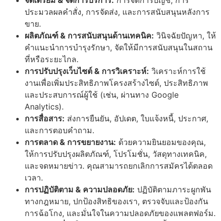
ประมวลผลคำสั่ง, การจัดส่ง, และการสนับสนุนหลังการ
ขาย.
ผลิตภัณฑ์ & การสนับสนุนด้านเทคนิค:
วินิจฉัยปัญหา, ให้
คำแนะนำการบำรุงรักษา, จัดให้มีการสนับสนุนในสถาน
ที่หรือระยะไกล.
การปรับปรุงเว็บไซต์ & การวิเคราะห์:
วิเคราะห์การใช้
งานเพื่อเพิ่มประสิทธิภาพโครงสร้างไซต์, ประสิทธิภาพ
และประสบการณ์ผู้ใช้ (เช่น, ผ่านทาง Google
Analytics).
การสื่อสาร:
ส่งการยืนยัน, อัปเดต, ใบแจ้งหนี้, ประกาศ,
และการตอบคำถาม.
การตลาด & การขยายงาน:
ด้วยความยินยอมของคุณ,
ให้การปรับปรุงผลิตภัณฑ์, โปรโมชั่น, วัสดุทางเทคนิค,
และจดหมายข่าว. คุณสามารถยกเลิกการสมัครได้ตลอด
เวลา.
การปฏิบัติตาม & ความปลอดภัย:
ปฏิบัติตามภาระผูกพัน
ทางกฎหมาย, ปกป้องสิทธิของเรา, ตรวจจับและป้องกัน
การฉ้อโกง, และมั่นใจในความปลอดภัยของแพลตฟอร์ม.