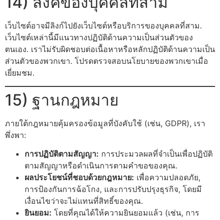
14) ลิงค์ของบุคคลที่สาม
เว็บไซต์อาจมีลิงก์ไปยังเว็บไซต์หรือบริการของบุคคลที่สาม.
เว็บไซต์เหล่านี้มีแนวทางปฏิบัติด้านความเป็นส่วนตัวของ
ตนเอง. เราไม่รับผิดชอบต่อเนื้อหาหรือหลักปฏิบัติด้านความเป็น
ส่วนตัวของพวกเขา. โปรดตรวจสอบนโยบายของพวกเขาเมื่อ
เยี่ยมชม.
15) ฐานกฎหมาย
ภายใต้กฎหมายคุ้มครองข้อมูลที่บังคับใช้ (เช่น, GDPR), เรา
พึ่งพา:
การปฏิบัติตามสัญญา:
การประมวลผลที่จำเป็นเพื่อปฏิบัติ
ตามสัญญาหรือดำเนินการตามคำขอของคุณ.
ผลประโยชน์ที่ชอบด้วยกฎหมาย:
เพื่อความปลอดภัย,
การป้องกันการฉ้อโกง, และการปรับปรุงธุรกิจ, โดยมี
เงื่อนไขว่าจะไม่แทนที่สิทธิ์ของคุณ.
ยินยอม:
โดยที่คุณได้ให้ความยินยอมแล้ว (เช่น, การ