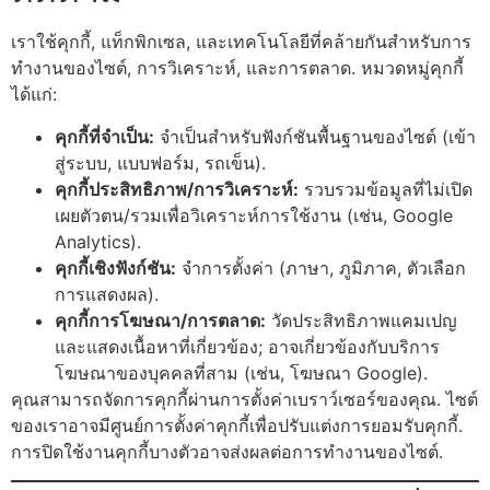
เราใช้คุกกี้, แท็กพิกเซล, และเทคโนโลยีที่คล้ายกันสำหรับการ
ทำงานของไซต์, การวิเคราะห์, และการตลาด. หมวดหมู่คุกกี้
ได้แก่:
คุกกี้ที่จำเป็น:
จำเป็นสำหรับฟังก์ชันพื้นฐานของไซต์ (เข้า
สู่ระบบ, แบบฟอร์ม, รถเข็น).
คุกกี้ประสิทธิภาพ/การวิเคราะห์:
รวบรวมข้อมูลที่ไม่เปิด
เผยตัวตน/รวมเพื่อวิเคราะห์การใช้งาน (เช่น, Google
Analytics).
คุกกี้เชิงฟังก์ชัน:
จำการตั้งค่า (ภาษา, ภูมิภาค, ตัวเลือก
การแสดงผล).
คุกกี้การโฆษณา/การตลาด:
วัดประสิทธิภาพแคมเปญ
และแสดงเนื้อหาที่เกี่ยวข้อง; อาจเกี่ยวข้องกับบริการ
โฆษณาของบุคคลที่สาม (เช่น, โฆษณา Google).
คุณสามารถจัดการคุกกี้ผ่านการตั้งค่าเบราว์เซอร์ของคุณ. ไซต์
ของเราอาจมีศูนย์การตั้งค่าคุกกี้เพื่อปรับแต่งการยอมรับคุกกี้.
การปิดใช้งานคุกกี้บางตัวอาจส่งผลต่อการทำงานของไซต์.