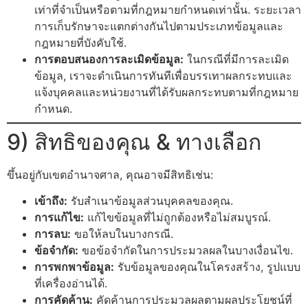
เท่าที่จำเป็นหรือตามที่กฎหมายกำหนดเท่านั้น. ระยะเวลา
การเก็บรักษาจะแตกต่างกันไปตามประเภทข้อมูลและ
กฎหมายที่บังคับใช้.
การตอบสนองการละเมิดข้อมูล:
ในกรณีที่มีการละเมิด
ข้อมูล, เราจะดำเนินการทันทีเพื่อบรรเทาผลกระทบและ
แจ้งบุคคลและหน่วยงานที่ได้รับผลกระทบตามที่กฎหมาย
กำหนด.
9) สิทธิของคุณ & ทางเลือก
ขึ้นอยู่กับเขตอำนาจศาล, คุณอาจมีสิทธิเช่น:
เข้าถึง:
รับสำเนาข้อมูลส่วนบุคคลของคุณ.
การแก้ไข:
แก้ไขข้อมูลที่ไม่ถูกต้องหรือไม่สมบูรณ์.
การลบ:
ขอให้ลบในบางกรณี.
ข้อจำกัด:
ขอข้อจำกัดในการประมวลผลในบางเงื่อนไข.
การพกพาข้อมูล:
รับข้อมูลของคุณในโครงสร้าง, รูปแบบ
ที่เครื่องอ่านได้.
การคัดค้าน:
คัดค้านการประมวลผลตามผลประโยชน์ที่