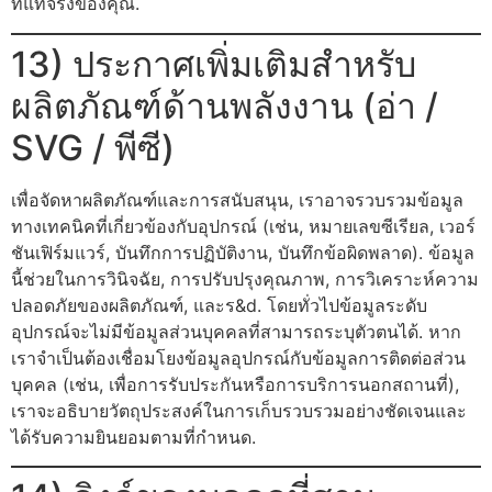
ที่แท้จริงของคุณ.
13) ประกาศเพิ่มเติมสำหรับ
ผลิตภัณฑ์ด้านพลังงาน (อ่า /
SVG / พีซี)
เพื่อจัดหาผลิตภัณฑ์และการสนับสนุน, เราอาจรวบรวมข้อมูล
ทางเทคนิคที่เกี่ยวข้องกับอุปกรณ์ (เช่น, หมายเลขซีเรียล, เวอร์
ชันเฟิร์มแวร์, บันทึกการปฏิบัติงาน, บันทึกข้อผิดพลาด). ข้อมูล
นี้ช่วยในการวินิจฉัย, การปรับปรุงคุณภาพ, การวิเคราะห์ความ
ปลอดภัยของผลิตภัณฑ์, และร&d. โดยทั่วไปข้อมูลระดับ
อุปกรณ์จะไม่มีข้อมูลส่วนบุคคลที่สามารถระบุตัวตนได้. หาก
เราจำเป็นต้องเชื่อมโยงข้อมูลอุปกรณ์กับข้อมูลการติดต่อส่วน
บุคคล (เช่น, เพื่อการรับประกันหรือการบริการนอกสถานที่),
เราจะอธิบายวัตถุประสงค์ในการเก็บรวบรวมอย่างชัดเจนและ
ได้รับความยินยอมตามที่กำหนด.