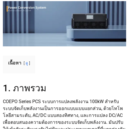
เนื้อหา
ดู
1. ภาพรวม
COEPO Series PCS ระบบการแปลงพลังงาน 100kW สำหรับ
ระบบจัดเก็บพลังงานเป็นการออกแบบแบบแยกส่วน, ด้วยโทโพ
โลยีสามระดับ, AC/DC แบบสองทิศทาง, และการแปลง DC/AC
เพื่อตอบสนองความต้องการของระบบจัดเก็บพลังงาน. มันปรับ