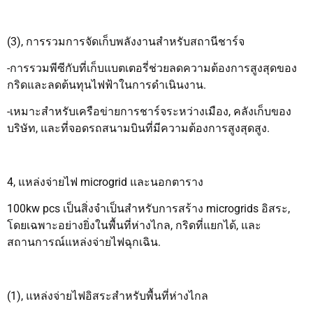
(3), การรวมการจัดเก็บพลังงานสำหรับสถานีชาร์จ
-การรวมพีซีกับที่เก็บแบตเตอรี่ช่วยลดความต้องการสูงสุดของ
กริดและลดต้นทุนไฟฟ้าในการดำเนินงาน.
-เหมาะสำหรับเครือข่ายการชาร์จระหว่างเมือง, คลังเก็บของ
บริษัท, และที่จอดรถสนามบินที่มีความต้องการสูงสุดสูง.
4, แหล่งจ่ายไฟ microgrid และนอกตาราง
100kw pcs เป็นสิ่งจำเป็นสำหรับการสร้าง microgrids อิสระ,
โดยเฉพาะอย่างยิ่งในพื้นที่ห่างไกล, กริดที่แยกได้, และ
สถานการณ์แหล่งจ่ายไฟฉุกเฉิน.
(1), แหล่งจ่ายไฟอิสระสำหรับพื้นที่ห่างไกล