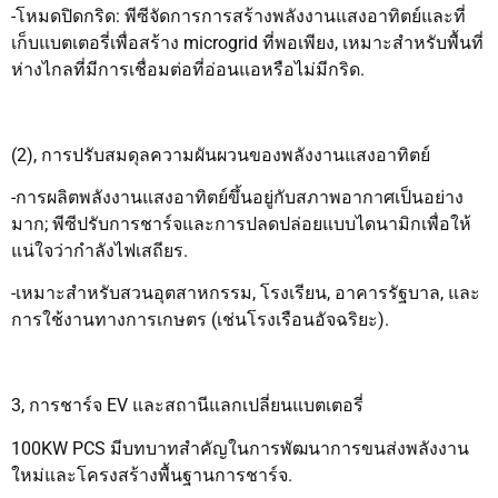
-โหมดปิดกริด: พีซีจัดการการสร้างพลังงานแสงอาทิตย์และที่
เก็บแบตเตอรี่เพื่อสร้าง microgrid ที่พอเพียง, เหมาะสำหรับพื้นที่
ห่างไกลที่มีการเชื่อมต่อที่อ่อนแอหรือไม่มีกริด.
(2), การปรับสมดุลความผันผวนของพลังงานแสงอาทิตย์
-การผลิตพลังงานแสงอาทิตย์ขึ้นอยู่กับสภาพอากาศเป็นอย่าง
มาก; พีซีปรับการชาร์จและการปลดปล่อยแบบไดนามิกเพื่อให้
แน่ใจว่ากำลังไฟเสถียร.
-เหมาะสำหรับสวนอุตสาหกรรม, โรงเรียน, อาคารรัฐบาล, และ
การใช้งานทางการเกษตร (เช่นโรงเรือนอัจฉริยะ).
3, การชาร์จ EV และสถานีแลกเปลี่ยนแบตเตอรี่
100KW PCS มีบทบาทสำคัญในการพัฒนาการขนส่งพลังงาน
ใหม่และโครงสร้างพื้นฐานการชาร์จ.