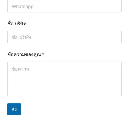
ชื่อ บริษัท
ข้อความของคุณ
*
ส่ง