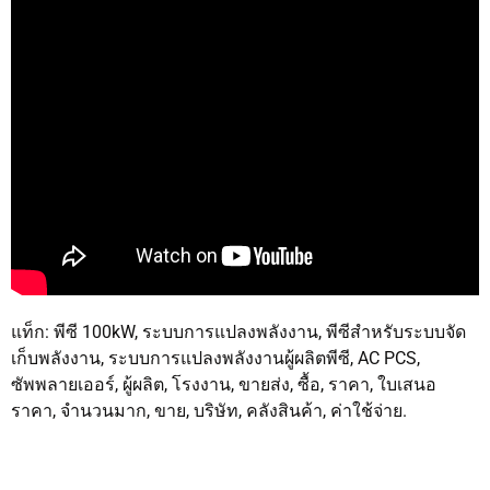
แท็ก: พีซี 100kW, ระบบการแปลงพลังงาน, พีซีสำหรับระบบจัด
เก็บพลังงาน, ระบบการแปลงพลังงานผู้ผลิตพีซี, AC PCS,
ซัพพลายเออร์, ผู้ผลิต, โรงงาน, ขายส่ง, ซื้อ, ราคา, ใบเสนอ
ราคา, จำนวนมาก, ขาย, บริษัท, คลังสินค้า, ค่าใช้จ่าย.