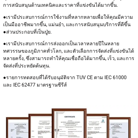
การสนับสนุนด้านเทคนิคและราคาที่แข่งขันได้มากขึ้น.
●เรามีประสบการณ์การใช้งานที่หลากหลายเพื่อให้คุณมีความ
เป็นมืออาชีพมากขึ้น, แม่นยำ, และการสนับสนุนบริการที่ดีขึ้น
●ส่วนประกอบที่เป็นปู่ย.
●เรามีประสบการณ์การส่งออกเป็นเวลาหลายปีในหลาย
ทศวรรษของภูมิภาคทั่วโลก, และตัวเลือกการจัดส่งที่แข่งขันได้
หลายครั้ง, ซึ่งสามารถทำให้คุณเชื่อถือได้มากขึ้น, เร็ว, และการ
จัดส่งที่ประหยัดต้นทุน.
●รายการทดสอบที่ได้รับอนุมัติจาก TUV CE ตาม IEC 61000
และ IEC 62477 มาตรฐานซีรีส์