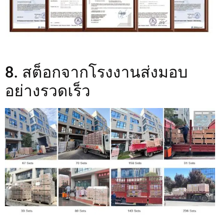
8. สต็อกจากโรงงานส่งมอบ
อย่างรวดเร็ว