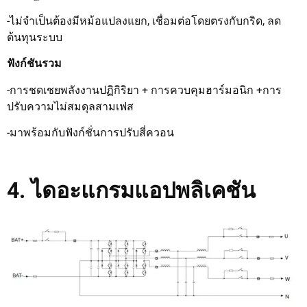
-ไม่จำเป็นต้องมีหม้อแปลงแยก, เชื่อมต่อโดยตรงกับกริด, ลด
ต้นทุนระบบ
ฟังก์ชันรวม
-การชดเชยพลังงานปฏิกิริยา + การควบคุมฮาร์มอนิก +การ
ปรับความไม่สมดุลสามเฟส
-มาพร้อมกับฟังก์ชั่นการปรับสี่ควอน
4. ไดอะแกรมแอปพลิเคชัน