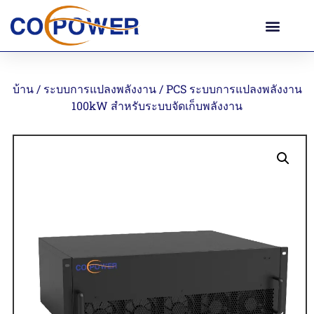
บ้าน
/
ระบบการแปลงพลังงาน
/ PCS ระบบการแปลงพลังงาน
100kW สำหรับระบบจัดเก็บพลังงาน