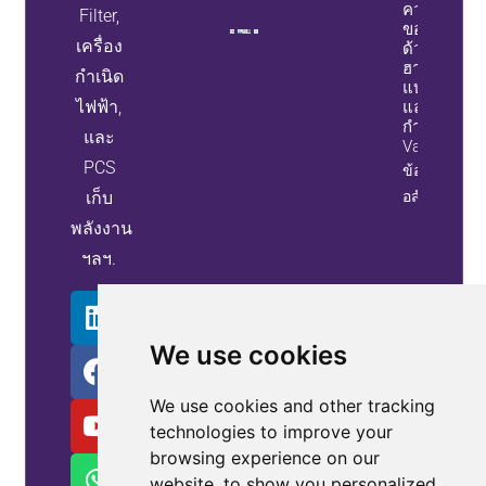
ความล้มเห
Filter,
ของอุปกรณ์
เครื่อง
ด้วยตัวกรอ
ฮาร์มอนิก
กำเนิด
แบบแอคที
ไฟฟ้า,
และเครื่อง
กำเนิด Stat
และ
Var
PCS
ข้อมูล
เก็บ
อสังหาริมทรั
พลังงาน
ฯลฯ.
We use cookies
We use cookies and other tracking
technologies to improve your
browsing experience on our
website, to show you personalized