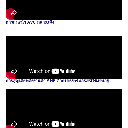
การแนะนำ AVC กลางแจ้ง
การสูญเสียพลังงานต่ำ AHF ตัวกรองฮาร์มอนิกที่ใช้งานอยู่