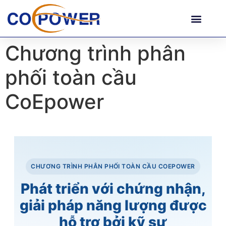
Chương trình phân
phối toàn cầu
CoEpower
CHƯƠNG TRÌNH PHÂN PHỐI TOÀN CẦU COEPOWER
Phát triển với chứng nhận,
giải pháp năng lượng được
hỗ trợ bởi kỹ sư