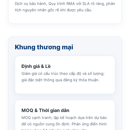
Dịch vụ bảo hành, Quy trình RMA với SLA rõ ràng, phân
tích nguyên nhân gốc rễ khi được yêu cầu.
Khung thương mại
Định giá & Lề
Giảm giá có cấu trúc theo cấp độ và số lượng;
giá đặc biệt thông qua đăng ký thỏa thuận.
MOQ & Thời gian dẫn
MOQ cạnh tranh; lập kế hoạch dựa trên dự báo
để có nguồn cung ổn định. Phản ứng điển hình