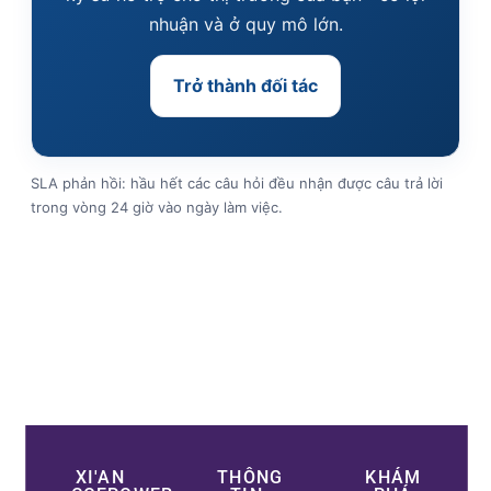
nhuận và ở quy mô lớn.
Trở thành đối tác
SLA phản hồi: hầu hết các câu hỏi đều nhận được câu trả lời
trong vòng 24 giờ vào ngày làm việc.
XI'AN
THÔNG
KHÁM