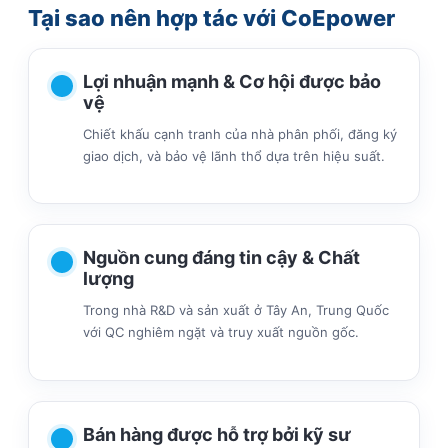
Tại sao nên hợp tác với CoEpower
Lợi nhuận mạnh & Cơ hội được bảo
vệ
Chiết khấu cạnh tranh của nhà phân phối, đăng ký
giao dịch, và bảo vệ lãnh thổ dựa trên hiệu suất.
Nguồn cung đáng tin cậy & Chất
lượng
Trong nhà R&D và sản xuất ở Tây An, Trung Quốc
với QC nghiêm ngặt và truy xuất nguồn gốc.
Bán hàng được hỗ trợ bởi kỹ sư