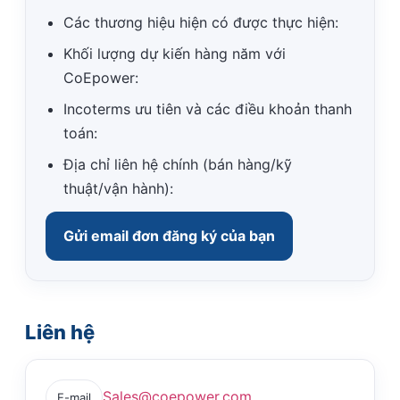
Các thương hiệu hiện có được thực hiện:
Khối lượng dự kiến ​​hàng năm với
CoEpower:
Incoterms ưu tiên và các điều khoản thanh
toán:
Địa chỉ liên hệ chính (bán hàng/kỹ
thuật/vận hành):
Gửi email đơn đăng ký của bạn
Liên hệ
Sales@coepower.com
E-mail