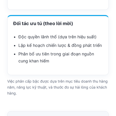
Đối tác ưu tú (theo lời mời)
Độc quyền lãnh thổ (dựa trên hiệu suất)
Lập kế hoạch chiến lược & đồng phát triển
Phân bổ ưu tiên trong giai đoạn nguồn
cung khan hiếm
Việc phân cấp bậc được dựa trên mục tiêu doanh thu hàng
năm, năng lực kỹ thuật, và thước đo sự hài lòng của khách
hàng.