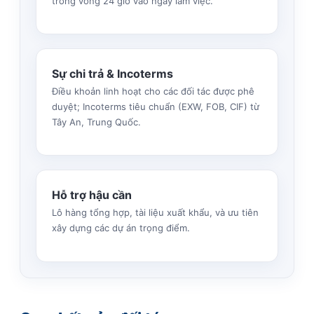
trong vòng 24 giờ vào ngày làm việc.
Sự chi trả & Incoterms
Điều khoản linh hoạt cho các đối tác được phê
duyệt; Incoterms tiêu chuẩn (EXW, FOB, CIF) từ
Tây An, Trung Quốc.
Hỗ trợ hậu cần
Lô hàng tổng hợp, tài liệu xuất khẩu, và ưu tiên
xây dựng các dự án trọng điểm.