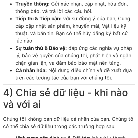
Truyền thông:
Gửi xác nhận, cập nhật, hóa đơn,
thông báo, và trả lời các câu hỏi.
Tiếp thị & Tiếp cận:
với sự đồng ý của bạn, Cung
cấp cập nhật sản phẩm, khuyến mãi, Vật liệu kỹ
thuật, và bản tin. Bạn có thể hủy đăng ký bất cứ
lúc nào.
Sự tuân thủ & Bảo vệ:
đáp ứng các nghĩa vụ pháp
lý, bảo vệ quyền của chúng tôi, phát hiện và ngăn
chặn gian lận, và đảm bảo bảo mật nền tảng.
Cá nhân hóa:
Nội dung điều chỉnh và đề xuất dựa
trên các tương tác của bạn với chúng tôi.
4) Chia sẻ dữ liệu - khi nào
và với ai
Chúng tôi không bán dữ liệu cá nhân của bạn. Chúng tôi
có thể chia sẻ dữ liệu trong các trường hợp sau:
Nhà cung cấp dịch vụ & Đối tác:
bộ xử lý thanh