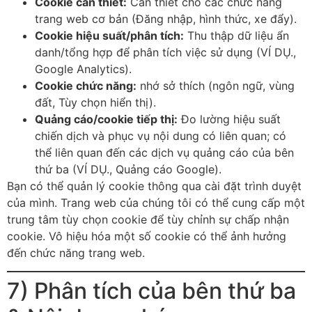
Cookie cần thiết:
Cần thiết cho các chức năng
trang web cơ bản (Đăng nhập, hình thức, xe đẩy).
Cookie hiệu suất/phân tích:
Thu thập dữ liệu ẩn
danh/tổng ​​hợp để phân tích việc sử dụng (VÍ DỤ.,
Google Analytics).
Cookie chức năng:
nhớ sở thích (ngôn ngữ, vùng
đất, Tùy chọn hiển thị).
Quảng cáo/cookie tiếp thị:
Đo lường hiệu suất
chiến dịch và phục vụ nội dung có liên quan; có
thể liên quan đến các dịch vụ quảng cáo của bên
thứ ba (VÍ DỤ., Quảng cáo Google).
Bạn có thể quản lý cookie thông qua cài đặt trình duyệt
của mình. Trang web của chúng tôi có thể cung cấp một
trung tâm tùy chọn cookie để tùy chỉnh sự chấp nhận
cookie. Vô hiệu hóa một số cookie có thể ảnh hưởng
đến chức năng trang web.
7) Phân tích của bên thứ ba