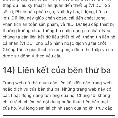
thập dữ liệu kỹ thuật liên quan đến thiết bị (VÍ DỤ., Số
sê -ri, Phiên bản phần sụn, Nhật ký hoạt động, hồ sơ
lỗi). Dữ liệu này giúp chẩn đoán, cải tiến chất lượng,
Phân tích an toàn sản phẩm, và r&D. Dữ liệu cấp thiết bị
thường không chứa thông tin nhận dạng cá nhân. Nếu
chúng ta cần liên kết dữ liệu thiết bị với thông tin liên hệ
cá nhân (VÍ DỤ., cho bảo hành hoặc dịch vụ tại chỗ),
Chúng tôi sẽ giải thích rõ ràng mục đích thu thập và có
được sự đồng ý theo yêu cầu.
14) Liên kết của bên thứ ba
Trang web có thể chứa các liên kết đến các trang web
hoặc dịch vụ của bên thứ ba. Những trang web này có
các hoạt động riêng tư riêng của họ. Chúng tôi không
chịu trách nhiệm về nội dung hoặc thực tiễn bảo mật
của họ. Vui lòng xem lại chính sách của họ khi truy cập.