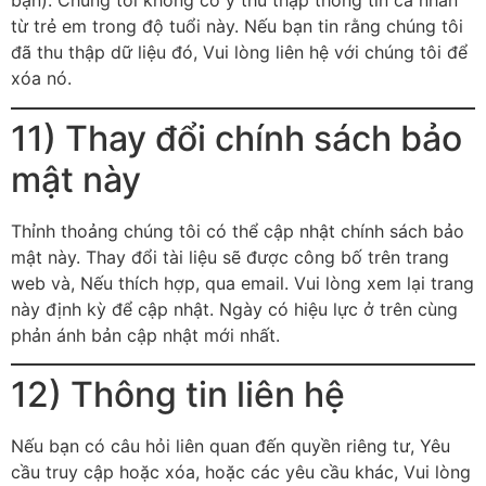
bạn). Chúng tôi không cố ý thu thập thông tin cá nhân
từ trẻ em trong độ tuổi này. Nếu bạn tin rằng chúng tôi
đã thu thập dữ liệu đó, Vui lòng liên hệ với chúng tôi để
xóa nó.
11) Thay đổi chính sách bảo
mật này
Thỉnh thoảng chúng tôi có thể cập nhật chính sách bảo
mật này. Thay đổi tài liệu sẽ được công bố trên trang
web và, Nếu thích hợp, qua email. Vui lòng xem lại trang
này định kỳ để cập nhật. Ngày có hiệu lực ở trên cùng
phản ánh bản cập nhật mới nhất.
12) Thông tin liên hệ
Nếu bạn có câu hỏi liên quan đến quyền riêng tư, Yêu
cầu truy cập hoặc xóa, hoặc các yêu cầu khác, Vui lòng