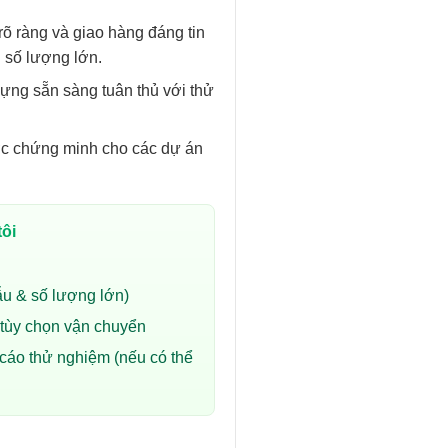
 rõ ràng và giao hàng đáng tin
 số lượng lớn.
ng sẵn sàng tuân thủ với thử
c chứng minh cho các dự án
tôi
u & số lượng lớn)
 tùy chọn vận chuyển
 cáo thử nghiệm (nếu có thể