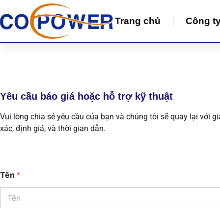
Trang chủ
Công t
Yêu cầu báo giá hoặc hỗ trợ kỹ thuật
Vui lòng chia sẻ yêu cầu của bạn và chúng tôi sẽ quay lại với g
xác, định giá, và thời gian dẫn.
Tên
*