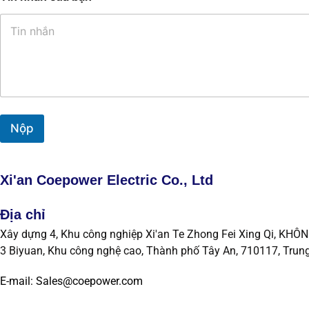
Nộp
Xi'an Coepower Electric Co., Ltd
Địa chỉ
Xây dựng 4, Khu công nghiệp Xi'an Te Zhong Fei Xing Qi, KHÔN
3 Biyuan, Khu công nghệ cao, Thành phố Tây An, 710117, Trun
E-mail: Sales@coepower.com