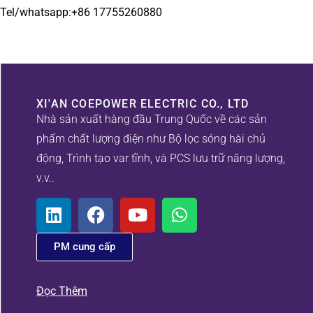
Tel/whatsapp:+86 17755260880
XI'AN COEPOWER ELECTRIC CO., LTD
Nhà sản xuất hàng đầu Trung Quốc về các sản
phẩm chất lượng điện như Bộ lọc sóng hài chủ
động, Trình tạo var tĩnh, và PCS lưu trữ năng lượng,
v.v..
PM cung cấp
Đọc Thêm