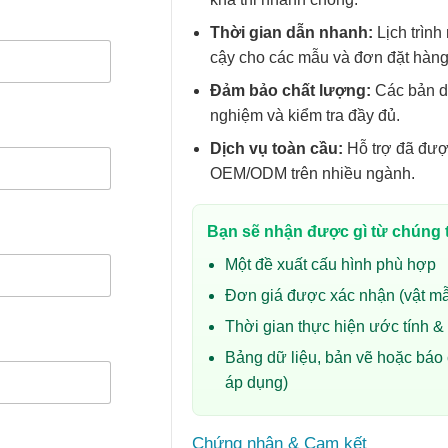
Thời gian dẫn nhanh:
Lịch trình
cậy cho các mẫu và đơn đặt hàng
Đảm bảo chất lượng:
Các bản dự
nghiệm và kiểm tra đầy đủ.
Dịch vụ toàn cầu:
Hỗ trợ đã đượ
OEM/ODM trên nhiều ngành.
Bạn sẽ nhận được gì từ chúng 
Một đề xuất cấu hình phù hợp
Đơn giá được xác nhận (vật mẫ
Thời gian thực hiện ước tính &
Bảng dữ liệu, bản vẽ hoặc báo
áp dụng)
Chứng nhận & Cam kết