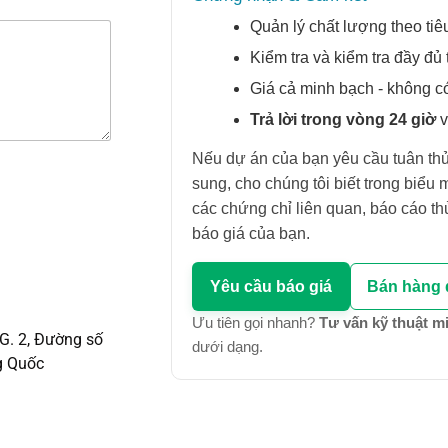
Quản lý chất lượng theo tiê
Kiểm tra và kiểm tra đầy đủ
Giá cả minh bạch - không c
Trả lời trong vòng 24 giờ
v
Nếu dự án của bạn yêu cầu tuân thủ 
sung, cho chúng tôi biết trong biểu
các chứng chỉ liên quan, báo cáo t
báo giá của bạn.
Yêu cầu báo giá
Bán hàng 
Ưu tiên gọi nhanh?
Tư vấn kỹ thuật m
G. 2, Đường số
dưới dạng.
g Quốc