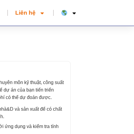
Liên hệ
huyên môn kỹ thuật, công suất
 dự án của bạn tiến triển
phí có thể dự đoán được.
nhà&D và sản xuất để có chất
h.
i ứng dụng và kiểm tra tính