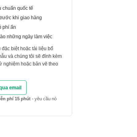
u chuẩn quốc tế
 trước khi giao hàng
ó phí ẩn
ào những ngày làm việc
đặc biệt hoặc tài liệu bổ
 mẫu và chúng tôi sẽ đính kèm
hử nghiệm hoặc bản vẽ theo
qua email
iễn phí 15 phút
- yêu cầu nó