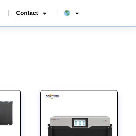
s
Contact