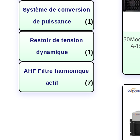
Système de conversion
(1)
de puissance
30Modu
Restoir de tension
A-1
(1)
dynamique
AHF Filtre harmonique
(7)
actif