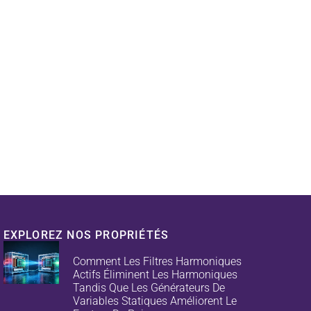
EXPLOREZ NOS PROPRIÉTÉS
Comment Les Filtres Harmoniques
Actifs Éliminent Les Harmoniques
Tandis Que Les Générateurs De
Variables Statiques Améliorent Le