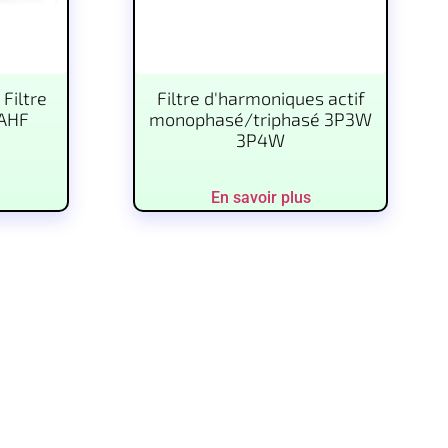
 Filtre
Filtre d'harmoniques actif
 AHF
monophasé/triphasé 3P3W
3P4W
En savoir plus