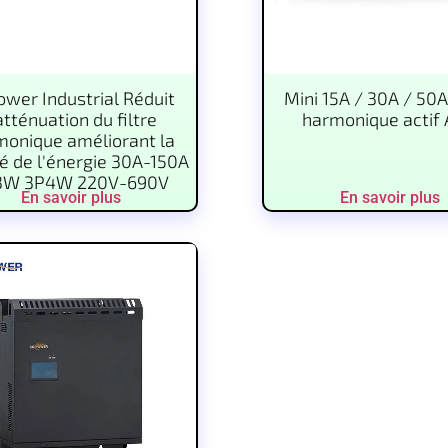
wer Industrial Réduit
Mini 15A / 30A / 50A
atténuation du filtre
harmonique actif
monique améliorant la
té de l'énergie 30A-150A
3W 3P4W 220V-690V
En savoir plus
En savoir plus