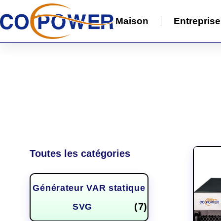
Maison
Entreprise
Toutes les catégories
Générateur VAR statique
(7)
SVG