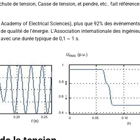
ute de tension, Casse de tension, et pendre, etc.. fait référence 
n Academy of Electrical Sciences), plus que 92% des événements
 qualité de l'énergie. L'Association internationale des ingénieurs
avec une durée typique de 0,1 ~ 1 s.