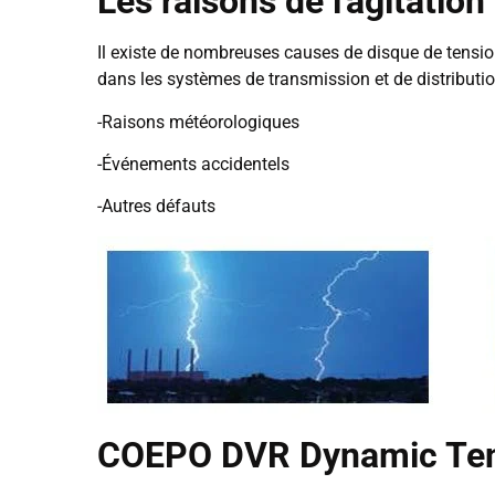
Les raisons de l'agitation
Il existe de nombreuses causes de disque de tensio
dans les systèmes de transmission et de distributio
-Raisons météorologiques
-Événements accidentels
-Autres défauts
COEPO DVR Dynamic Tens