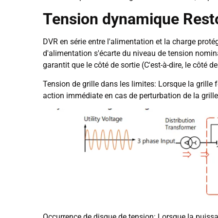
Tension dynamique Restoi
DVR en série entre l'alimentation et la charge protég
d'alimentation s'écarte du niveau de tension nomin
garantit que le côté de sortie (C'est-à-dire, le côt
Tension de grille dans les limites: Lorsque la grille
action immédiate en cas de perturbation de la grille
Occurrence de disque de tension: Lorsque la puissanc