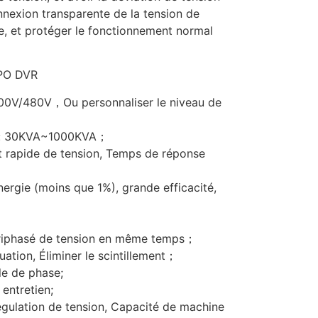
nnexion transparente de la tension de
le, et protéger le fonctionnement normal
EPO DVR
400V/480V，Ou personnaliser le niveau de
ue: 30KVA~1000KVA；
t rapide de tension, Temps de réponse
ergie (moins que 1%), grande efficacité,
 triphasé de tension en même temps；
uation, Éliminer le scintillement；
le de phase;
 entretien;
égulation de tension, Capacité de machine