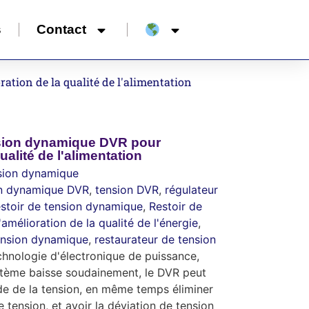
s
Contact
tion de la qualité de l'alimentation
nsion dynamique DVR pour
ualité de l'alimentation
nsion dynamique
on dynamique DVR
,
tension DVR
,
régulateur
stoir de tension dynamique
,
Restoir de
amélioration de la qualité de l'énergie
,
tension dynamique
,
restaurateur de tension
nologie d'électronique de puissance,
stème baisse soudainement, le DVR peut
pide de la tension, en même temps éliminer
e tension, et avoir la déviation de tension