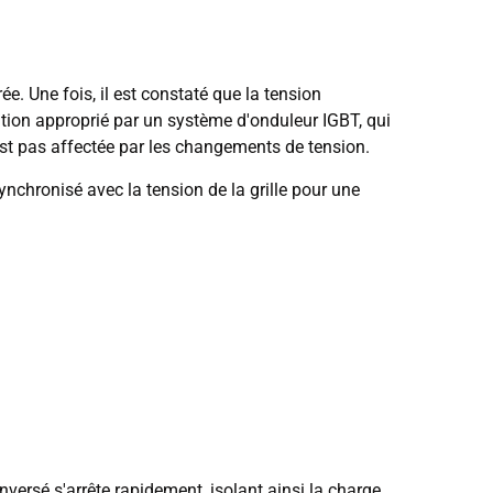
ée. Une fois, il est constaté que la tension
tion approprié par un système d'onduleur IGBT, qui
n'est pas affectée par les changements de tension.
synchronisé avec la tension de la grille pour une
nversé s'arrête rapidement, isolant ainsi la charge