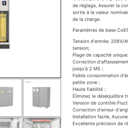
de réglage, Assurer la co
sortie à la valeur nomina
de la charge.
Paramètres de base Co
Tension d'entrée: 208V/
tension;
Plage de capacité uniq
Correction d'affaissemen
jusqu'à 2 MS；
Faible consommation d'én
petite zone；
Haute fiabilité；
Éliminez le déséquilibre
Vension de contrôle Fluct
Correction d'erreur d'ang
Installation facile, Aucune
Excellente précision de r