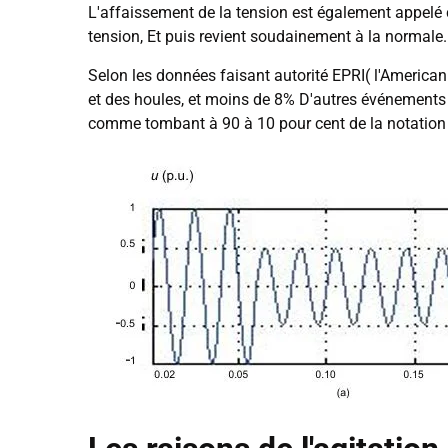
L'affaissement de la tension est également appelé ch
tension, Et puis revient soudainement à la normale.
Selon les données faisant autorité EPRI( l'America
et des houles, et moins de 8% D'autres événements de
comme tombant à 90 à 10 pour cent de la notation 