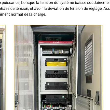
puissance, Lorsque la tension du système baisse soudainement, 
phasé de tension, et avoir la déviation de tension de réglage, As
nnement normal de la charge.