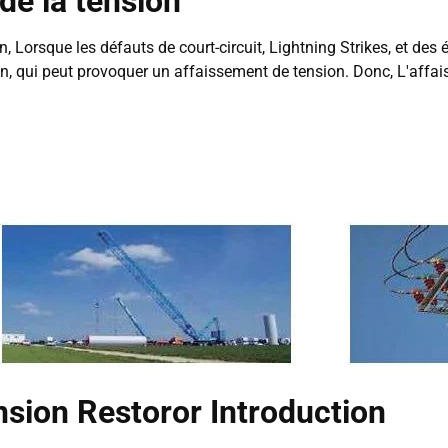
 de la tension
n, Lorsque les défauts de court-circuit, Lightning Strikes, et d
n, qui peut provoquer un affaissement de tension. Donc, L'affais
ion Restoror Introduction