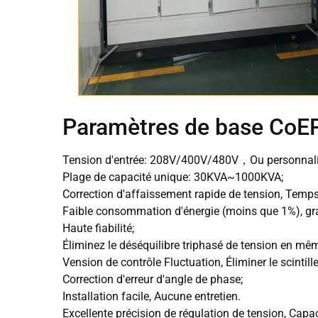
Paramètres de base Co
Tension d'entrée: 208V/400V/480V，Ou personnalise
Plage de capacité unique: 30KVA~1000KVA;
Correction d'affaissement rapide de tension, Temp
Faible consommation d'énergie (moins que 1%), gran
Haute fiabilité;
Éliminez le déséquilibre triphasé de tension en mê
Vension de contrôle Fluctuation, Éliminer le scintill
Correction d'erreur d'angle de phase;
Installation facile, Aucune entretien.
Excellente précision de régulation de tension, Cap