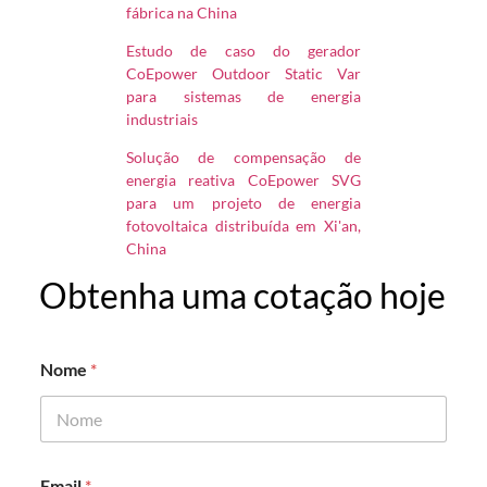
fábrica na China
Estudo de caso do gerador
CoEpower Outdoor Static Var
para sistemas de energia
industriais
Solução de compensação de
energia reativa CoEpower SVG
para um projeto de energia
fotovoltaica distribuída em Xi'an,
China
Obtenha uma cotação hoje
Nome
*
E
Email
*