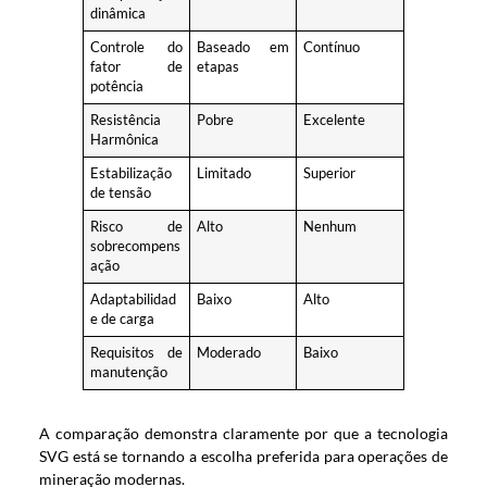
dinâmica
Controle do
Baseado em
Contínuo
fator de
etapas
potência
Resistência
Pobre
Excelente
Harmônica
Estabilização
Limitado
Superior
de tensão
Risco de
Alto
Nenhum
sobrecompens
ação
Adaptabilidad
Baixo
Alto
e de carga
Requisitos de
Moderado
Baixo
manutenção
A comparação demonstra claramente por que a tecnologia
SVG está se tornando a escolha preferida para operações de
mineração modernas.