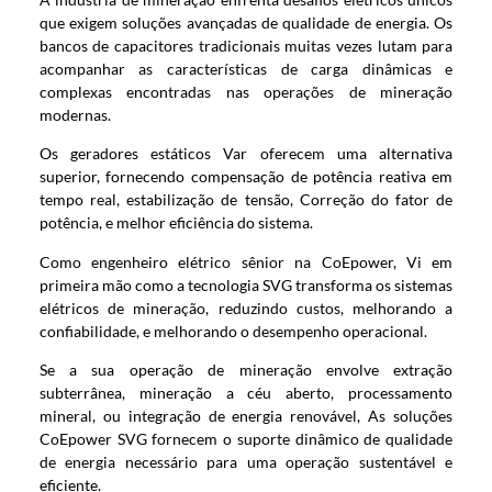
que exigem soluções avançadas de qualidade de energia. Os
bancos de capacitores tradicionais muitas vezes lutam para
acompanhar as características de carga dinâmicas e
complexas encontradas nas operações de mineração
modernas.
Os geradores estáticos Var oferecem uma alternativa
superior, fornecendo compensação de potência reativa em
tempo real, estabilização de tensão, Correção do fator de
potência, e melhor eficiência do sistema.
Como engenheiro elétrico sênior na CoEpower, Vi em
primeira mão como a tecnologia SVG transforma os sistemas
elétricos de mineração, reduzindo custos, melhorando a
confiabilidade, e melhorando o desempenho operacional.
Se a sua operação de mineração envolve extração
subterrânea, mineração a céu aberto, processamento
mineral, ou integração de energia renovável, As soluções
CoEpower SVG fornecem o suporte dinâmico de qualidade
de energia necessário para uma operação sustentável e
eficiente.