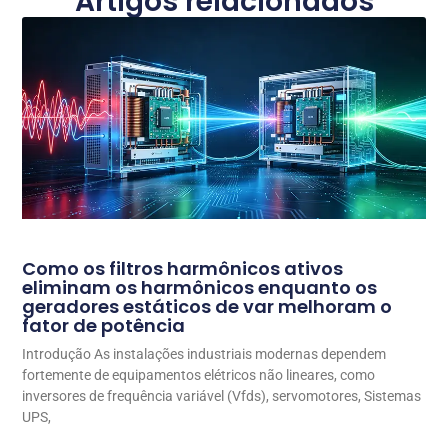
Artigos relacionados
Como os filtros harmônicos ativos
eliminam os harmônicos enquanto os
geradores estáticos de var melhoram o
fator de potência
Introdução As instalações industriais modernas dependem
fortemente de equipamentos elétricos não lineares, como
inversores de frequência variável (Vfds), servomotores, Sistemas
UPS,