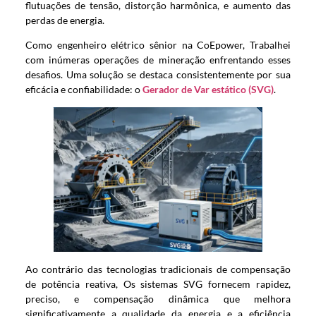
flutuações de tensão, distorção harmônica, e aumento das
perdas de energia.
Como engenheiro elétrico sênior na CoEpower, Trabalhei
com inúmeras operações de mineração enfrentando esses
desafios. Uma solução se destaca consistentemente por sua
eficácia e confiabilidade: o
Gerador de Var estático (SVG)
.
Ao contrário das tecnologias tradicionais de compensação
de potência reativa, Os sistemas SVG fornecem rapidez,
preciso, e compensação dinâmica que melhora
significativamente a qualidade da energia e a eficiência