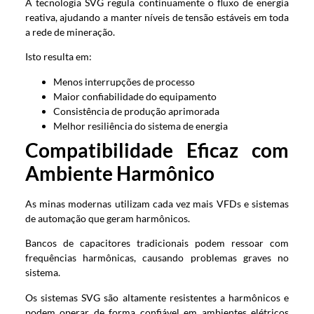
A tecnologia SVG regula continuamente o fluxo de energia
reativa, ajudando a manter níveis de tensão estáveis ​​em toda
a rede de mineração.
Isto resulta em:
Menos interrupções de processo
Maior confiabilidade do equipamento
Consistência de produção aprimorada
Melhor resiliência do sistema de energia
Compatibilidade Eficaz com
Ambiente Harmônico
As minas modernas utilizam cada vez mais VFDs e sistemas
de automação que geram harmônicos.
Bancos de capacitores tradicionais podem ressoar com
frequências harmônicas, causando problemas graves no
sistema.
Os sistemas SVG são altamente resistentes a harmônicos e
podem operar de forma confiável em ambientes elétricos