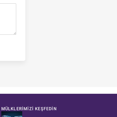
MÜLKLERIMIZI KEŞFEDIN