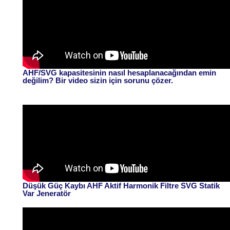
AHF/SVG kapasitesinin nasıl hesaplanacağından emin
değilim? Bir video sizin için sorunu çözer.
Düşük Güç Kaybı AHF Aktif Harmonik Filtre SVG Statik
Var Jeneratör