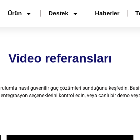
Ürün
Destek
Haberler
T
Video referansları
urulumla nasıl güvenilir güç çözümleri sunduğunu keşfedin, Basit
e entegrasyon seçeneklerini kontrol edin, veya canlı bir demo veya