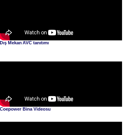
Dış Mekan AVC tanıtımı
Coepower Bina Videosu