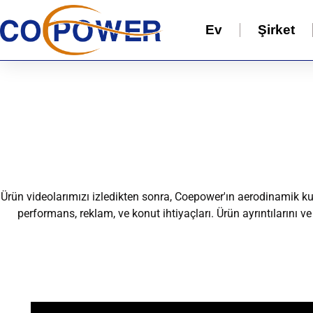
Ev
Şirket
Ürün videolarımızı izledikten sonra, Coepower'ın aerodinamik k
performans, reklam, ve konut ihtiyaçları. Ürün ayrıntılarını v