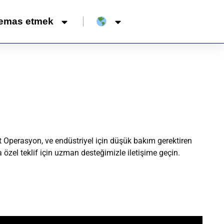
emas etmek
 Operasyon, ve endüstriyel için düşük bakım gerektiren
 özel teklif için uzman desteğimizle iletişime geçin.