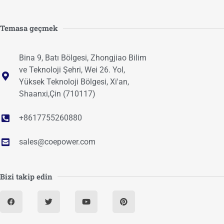
Temasa geçmek
Bina 9, Batı Bölgesi, Zhongjiao Bilim
ve Teknoloji Şehri, Wei 26. Yol,
Yüksek Teknoloji Bölgesi, Xi'an,
Shaanxi,Çin (710117)
+8617755260880
sales@coepower.com
Bizi takip edin