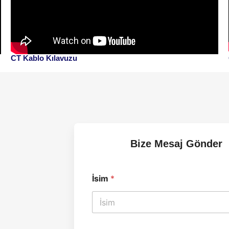
CT Kablo Kılavuzu
Bize Mesaj Gönder
İsim
*
*