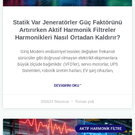
Statik Var Jeneratörler Güç Faktörünü
Artırırken Aktif Harmonik Filtreler
Harmonikleri Nasıl Ortadan Kaldırır?
Giriş Modern endüstriyel tesisler, değişken frekanslı
sürücüler gibi doğrusal olmayan elektrikli ekipmanlara
büyük ölçüde bağımlıdır. (VFD'ler), servo motorlar, UPS
Sistemleri, robotik üretim hatları, EV şarj cihazları,
DEVAMINI OKU "
202623 Temmuz
Yorum yok
AKTIF HARMONIK FILTRE