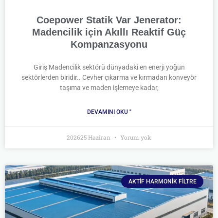
Coepower Statik Var Jenerator:
Madencilik için Akıllı Reaktif Güç
Kompanzasyonu
Giriş Madencilik sektörü dünyadaki en enerji yoğun
sektörlerden biridir.. Cevher çıkarma ve kırmadan konveyör
taşıma ve maden işlemeye kadar,
DEVAMINI OKU "
202625 Haziran
Yorum yok
AKTIF HARMONIK FILTRE