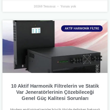
20269 Temmuz
Yorum yok
AKTIF HARMONIK FILTRE
10 Aktif Harmonik Filtrelerin ve Statik
Var Jeneratörlerinin Çözebileceği
Genel Güç Kalitesi Sorunları
Modern endüstriyel tesisler büyük ölçüde değişken frekanslı