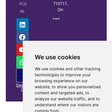
710117,
PCS
Çin
vb..
We use cookies
We use cookies and other tracking
PM
technologies to improve your
Teklif
browsing experience on our
Devamını
website, to show you personalized
Oku
content and targeted ads, to
analyze our website traffic, and to
understand where our visitors are
Ev
|
Gizlilik Politikası
|
Bize Ulaşın
coming from.