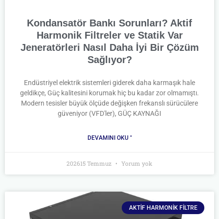
Kondansatör Bankı Sorunları? Aktif
Harmonik Filtreler ve Statik Var
Jeneratörleri Nasıl Daha İyi Bir Çözüm
Sağlıyor?
Endüstriyel elektrik sistemleri giderek daha karmaşık hale
geldikçe, Güç kalitesini korumak hiç bu kadar zor olmamıştı.
Modern tesisler büyük ölçüde değişken frekanslı sürücülere
güveniyor (VFD'ler), GÜÇ KAYNAĞI
DEVAMINI OKU "
202615 Temmuz
Yorum yok
AKTIF HARMONIK FILTRE