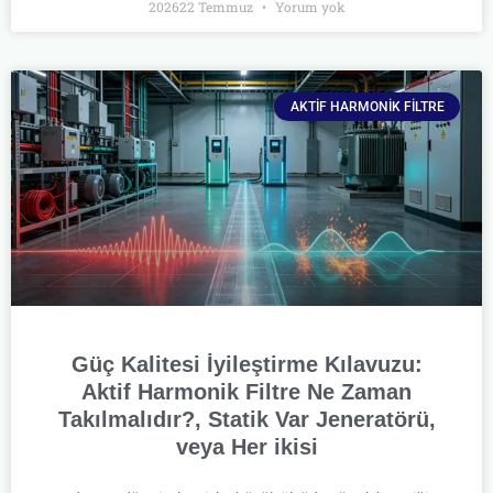
202622 Temmuz
Yorum yok
AKTIF HARMONIK FILTRE
Güç Kalitesi İyileştirme Kılavuzu:
Aktif Harmonik Filtre Ne Zaman
Takılmalıdır?, Statik Var Jeneratörü,
veya Her ikisi