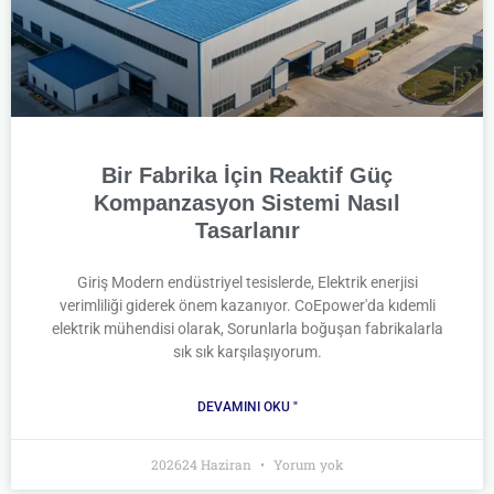
Bir Fabrika İçin Reaktif Güç
Kompanzasyon Sistemi Nasıl
Tasarlanır
Giriş Modern endüstriyel tesislerde, Elektrik enerjisi
verimliliği giderek önem kazanıyor. CoEpower'da kıdemli
elektrik mühendisi olarak, Sorunlarla boğuşan fabrikalarla
sık sık karşılaşıyorum.
DEVAMINI OKU "
202624 Haziran
Yorum yok