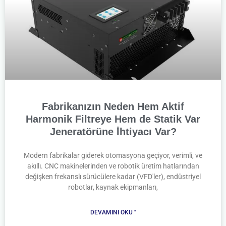
Fabrikanızın Neden Hem Aktif
Harmonik Filtreye Hem de Statik Var
Jeneratörüne İhtiyacı Var?
Modern fabrikalar giderek otomasyona geçiyor, verimli, ve
akıllı. CNC makinelerinden ve robotik üretim hatlarından
değişken frekanslı sürücülere kadar (VFD'ler), endüstriyel
robotlar, kaynak ekipmanları,
DEVAMINI OKU "