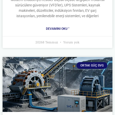
sürücülere güveniyor (VFD'ler), UPS Sistemleri, kaynak
makineleri, düzelticiler, indüksiyon fırınları, EV şarj
istasyonları, yenilenebilir enerji sistemleri, ve diğerleri
DEVAMINI OKU "
20268 Temmuz
Yorum yok
ORTAK GÜÇ SVG