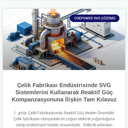
COEPOWER SVG ÇÖZÜMÜ
Çelik Fabrikası Endüstrisinde SVG
Sistemlerini Kullanarak Reaktif Güç
Kompanzasyonuna İlişkin Tam Kılavuz
1. giriiş: Çelik Fabrikalarında Reaktif Güç Neden Önemlidir
Çelik fabrikaları dünyadaki en yoğun elektrik yoğunluğuna
sahip endüstriyel tesisler arasındadır.. Elektrik arkından