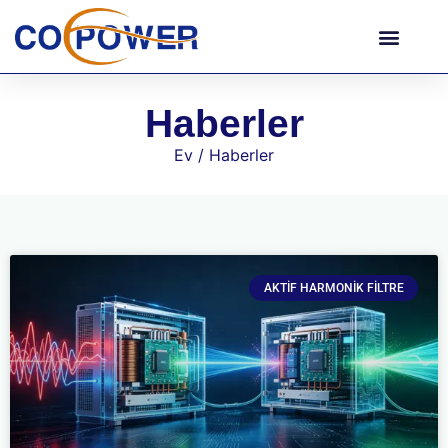
Haberler
Ev
/ Haberler
AKTIF HARMONIK FILTRE