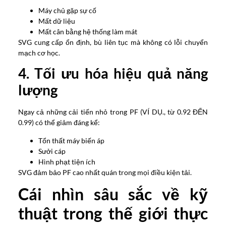
Máy chủ gặp sự cố
Mất dữ liệu
Mất cân bằng hệ thống làm mát
SVG cung cấp ổn định, bù liên tục mà không có lỗi chuyển
mạch cơ học.
4. Tối ưu hóa hiệu quả năng
lượng
Ngay cả những cải tiến nhỏ trong PF (VÍ DỤ., từ 0.92 ĐẾN
0.99) có thể giảm đáng kể:
Tổn thất máy biến áp
Sưởi cáp
Hình phạt tiện ích
SVG đảm bảo PF cao nhất quán trong mọi điều kiện tải.
Cái nhìn sâu sắc về kỹ
thuật trong thế giới thực