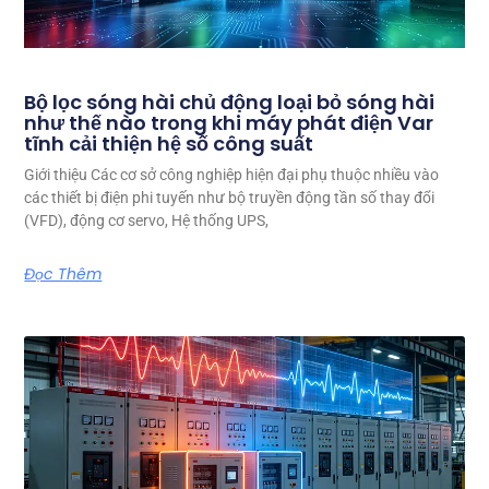
Bộ lọc sóng hài chủ động loại bỏ sóng hài
như thế nào trong khi máy phát điện Var
tĩnh cải thiện hệ số công suất
Giới thiệu Các cơ sở công nghiệp hiện đại phụ thuộc nhiều vào
các thiết bị điện phi tuyến như bộ truyền động tần số thay đổi
(VFD), động cơ servo, Hệ thống UPS,
Đọc Thêm