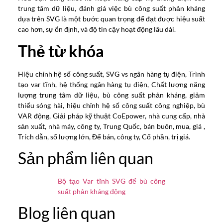
trung tâm dữ liệu, đánh giá việc bù công suất phản kháng
dựa trên SVG là một bước quan trọng để đạt được hiệu suất
cao hơn, sự ổn định, và độ tin cậy hoạt động lâu dài.
Thẻ từ khóa
Hiệu chỉnh hệ số công suất, SVG vs ngân hàng tụ điện, Trình
tạo var tĩnh, hệ thống ngân hàng tụ điện, Chất lượng năng
lượng trung tâm dữ liệu, bù công suất phản kháng, giảm
thiểu sóng hài, hiệu chỉnh hệ số công suất công nghiệp, bù
VAR động, Giải pháp kỹ thuật CoEpower, nhà cung cấp, nhà
sản xuất, nhà máy, công ty, Trung Quốc, bán buôn, mua, giá ,
Trích dẫn, số lượng lớn, Để bán, công ty, Cổ phần, trị giá.
Sản phẩm liên quan
Bộ tạo Var tĩnh SVG để bù công
suất phản kháng động
Blog liên quan