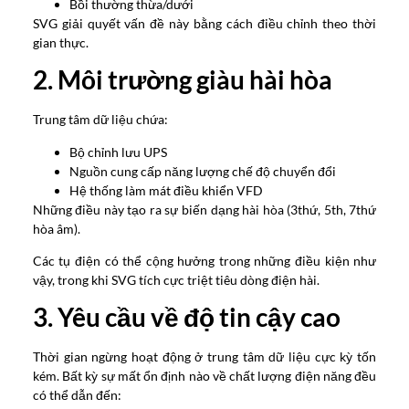
Bồi thường thừa/dưới
SVG giải quyết vấn đề này bằng cách điều chỉnh theo thời
gian thực.
2. Môi trường giàu hài hòa
Trung tâm dữ liệu chứa:
Bộ chỉnh lưu UPS
Nguồn cung cấp năng lượng chế độ chuyển đổi
Hệ thống làm mát điều khiển VFD
Những điều này tạo ra sự biến dạng hài hòa (3thứ, 5th, 7thứ
hòa âm).
Các tụ điện có thể cộng hưởng trong những điều kiện như
vậy, trong khi SVG tích cực triệt tiêu dòng điện hài.
3. Yêu cầu về độ tin cậy cao
Thời gian ngừng hoạt động ở trung tâm dữ liệu cực kỳ tốn
kém. Bất kỳ sự mất ổn định nào về chất lượng điện năng đều
có thể dẫn đến: