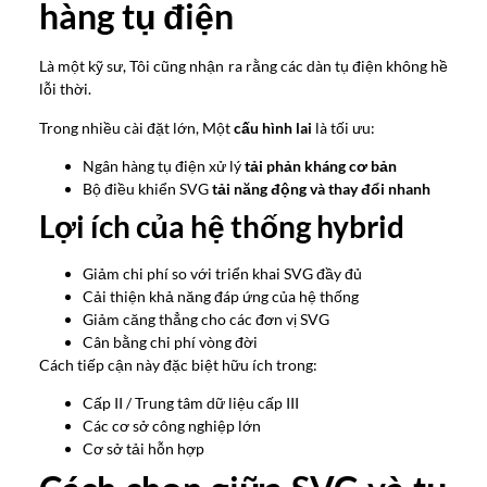
hàng tụ điện
Là một kỹ sư, Tôi cũng nhận ra rằng các dàn tụ điện không hề
lỗi thời.
Trong nhiều cài đặt lớn, Một
cấu hình lai
là tối ưu:
Ngân hàng tụ điện xử lý
tải phản kháng cơ bản
Bộ điều khiển SVG
tải năng động và thay đổi nhanh
Lợi ích của hệ thống hybrid
Giảm chi phí so với triển khai SVG đầy đủ
Cải thiện khả năng đáp ứng của hệ thống
Giảm căng thẳng cho các đơn vị SVG
Cân bằng chi phí vòng đời
Cách tiếp cận này đặc biệt hữu ích trong:
Cấp II / Trung tâm dữ liệu cấp III
Các cơ sở công nghiệp lớn
Cơ sở tải hỗn hợp