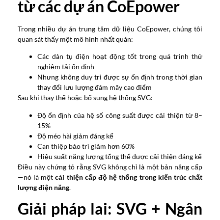
từ các dự án CoEpower
Trong nhiều dự án trung tâm dữ liệu CoEpower, chúng tôi
quan sát thấy một mô hình nhất quán:
Các dàn tụ điện hoạt động tốt trong quá trình thử
nghiệm tải ổn định
Nhưng không duy trì được sự ổn định trong thời gian
thay đổi lưu lượng đám mây cao điểm
Sau khi thay thế hoặc bổ sung hệ thống SVG:
Độ ổn định của hệ số công suất được cải thiện từ 8–
15%
Độ méo hài giảm đáng kể
Can thiệp bảo trì giảm hơn 60%
Hiệu suất năng lượng tổng thể được cải thiện đáng kể
Điều này chứng tỏ rằng SVG không chỉ là một bản nâng cấp
—nó là một
cải thiện cấp độ hệ thống trong kiến ​​trúc chất
lượng điện năng
.
Giải pháp lai: SVG + Ngân