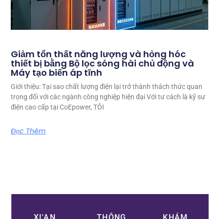
Giảm tổn thất năng lượng và hỏng hóc
thiết bị bằng Bộ lọc sóng hài chủ động và
Máy tạo biến áp tĩnh
Giới thiệu: Tại sao chất lượng điện lại trở thành thách thức quan
trọng đối với các ngành công nghiệp hiện đại Với tư cách là kỹ sư
điện cao cấp tại CoEpower, TÔI
Đọc Thêm
XI'AN
THÔNG
KHÁM