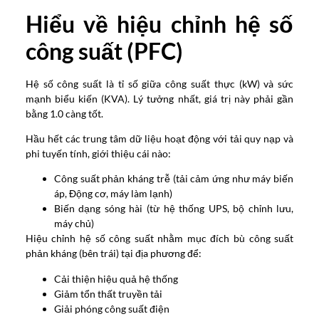
Hiểu về hiệu chỉnh hệ số
công suất (PFC)
Hệ số công suất là tỉ số giữa công suất thực (kW) và sức
mạnh biểu kiến (KVA). Lý tưởng nhất, giá trị này phải gần
bằng 1.0 càng tốt.
Hầu hết các trung tâm dữ liệu hoạt động với tải quy nạp và
phi tuyến tính, giới thiệu cái nào:
Công suất phản kháng trễ (tải cảm ứng như máy biến
áp, Động cơ, máy làm lạnh)
Biến dạng sóng hài (từ hệ thống UPS, bộ chỉnh lưu,
máy chủ)
Hiệu chỉnh hệ số công suất nhằm mục đích bù công suất
phản kháng (bên trái) tại địa phương để:
Cải thiện hiệu quả hệ thống
Giảm tổn thất truyền tải
Giải phóng công suất điện