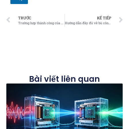
TRƯỚC
KẾ TIẾP
Trường hợp thành công của bộ lọc nguồn hoạt động: Giảm thiểu hài hòa cho một nhà sản xuất silicon đơn tinh thể ở Ninh Hạ
Hướng dẫn đầy đủ về bù công suất phản kháng trong ngành nhà máy thép bằng hệ thống SVG
Bài viết liên quan