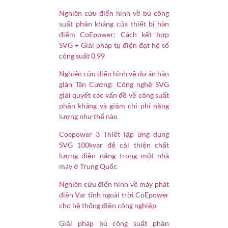
Nghiên cứu điển hình về bù công
suất phản kháng của thiết bị hàn
điểm CoEpower: Cách kết hợp
SVG + Giải pháp tụ điện đạt hệ số
công suất 0.99
Nghiên cứu điển hình về dự án hàn
giàn Tân Cương: Công nghệ SVG
giải quyết các vấn đề về công suất
phản kháng và giảm chi phí năng
lượng như thế nào
Coepower 3 Thiết lập ứng dụng
SVG 100kvar để cải thiện chất
lượng điện năng trong một nhà
máy ở Trung Quốc
Nghiên cứu điển hình về máy phát
điện Var tĩnh ngoài trời CoEpower
cho hệ thống điện công nghiệp
Giải pháp bù công suất phản