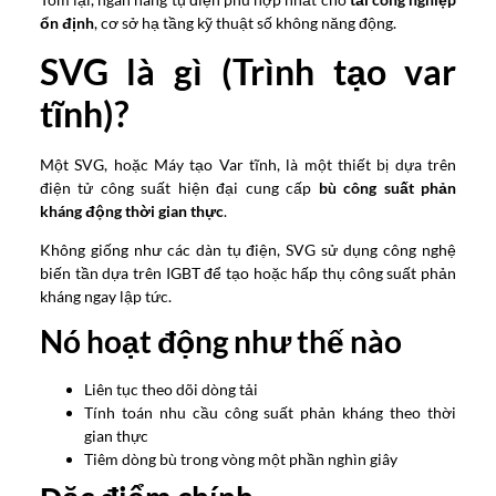
ổn định
, cơ sở hạ tầng kỹ thuật số không năng động.
SVG là gì (Trình tạo var
tĩnh)?
Một SVG, hoặc Máy tạo Var tĩnh, là một thiết bị dựa trên
điện tử công suất hiện đại cung cấp
bù công suất phản
kháng động thời gian thực
.
Không giống như các dàn tụ điện, SVG sử dụng công nghệ
biến tần dựa trên IGBT để tạo hoặc hấp thụ công suất phản
kháng ngay lập tức.
Nó hoạt động như thế nào
Liên tục theo dõi dòng tải
Tính toán nhu cầu công suất phản kháng theo thời
gian thực
Tiêm dòng bù trong vòng một phần nghìn giây