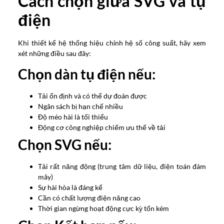
Cách chọn giữa SVG và tụ
điện
Khi thiết kế hệ thống hiệu chỉnh hệ số công suất, hãy xem
xét những điều sau đây:
Chọn dàn tụ điện nếu:
Tải ổn định và có thể dự đoán được
Ngân sách bị hạn chế nhiều
Độ méo hài là tối thiểu
Động cơ công nghiệp chiếm ưu thế về tải
Chọn SVG nếu:
Tải rất năng động (trung tâm dữ liệu, điện toán đám
mây)
Sự hài hòa là đáng kể
Cần có chất lượng điện năng cao
Thời gian ngừng hoạt động cực kỳ tốn kém