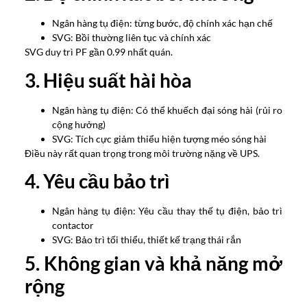
Ngân hàng tụ điện: từng bước, độ chính xác hạn chế
SVG: Bồi thường liên tục và chính xác
SVG duy trì PF gần 0.99 nhất quán.
3. Hiệu suất hài hòa
Ngân hàng tụ điện: Có thể khuếch đại sóng hài (rủi ro
cộng hưởng)
SVG: Tích cực giảm thiểu hiện tượng méo sóng hài
Điều này rất quan trọng trong môi trường nặng về UPS.
4. Yêu cầu bảo trì
Ngân hàng tụ điện: Yêu cầu thay thế tụ điện, bảo trì
contactor
SVG: Bảo trì tối thiểu, thiết kế trạng thái rắn
5. Không gian và khả năng mở
rộng