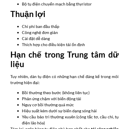
Bộ tụ điện chuyển mạch bằng thyristor
Thuận lợi
Chi phí ban đầu thấp
Công nghệ đơn giản
Cài đặt dễ dàng
Thích hợp cho điều kiện tải ổn định
Hạn chế trong Trung tâm dữ
liệu
Tuy nhiên, dàn tụ điện có những hạn chế đáng kể trong môi
trường hiện đại:
Bồi thường theo bước (không liên tục)
Phản ứng chậm với biến động tải
Nguy cơ bồi thường quá mức
Hiệu suất kém dưới sự biến dạng sóng hài
Yêu cầu bảo trì thường xuyên (công tắc tơ, cầu chì, tụ
điện lão hóa)
Tóm lại, ngân hàng tụ điện phù hợp nhất cho
tải công nghiệp