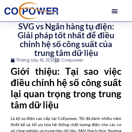
SVG vs Ngân hàng tụ điện:
Giải pháp tốt nhất để điều
chỉnh hệ số công suất của
trung tâm dữ liệu
Tháng sáu 16, 2026
Coepower
Giới thiệu: Tại sao việc
điều chỉnh hệ số công suất
lại quan trọng trong trung
tâm dữ liệu
Là kỹ sư điện cao cấp tại CoEpower, Tôi đã dành nhiều năm
thiết kế và tối ưu hóa hệ thống chất lượng điện cho các cơ
sở công nghiệp và trung tâm dữ liệu. Một thách thức thường