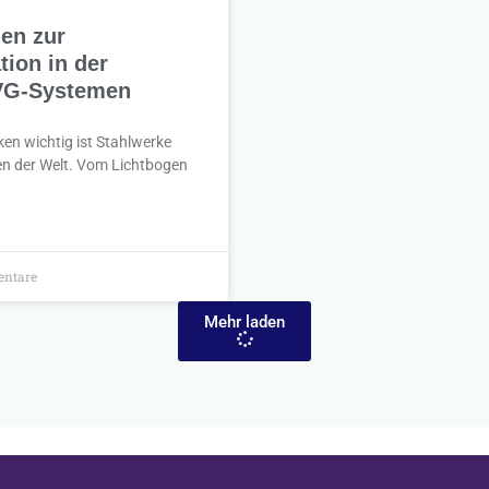
den zur
ion in der
SVG-Systemen
ken wichtig ist Stahlwerke
en der Welt. Vom Lichtbogen
ntare
Mehr laden