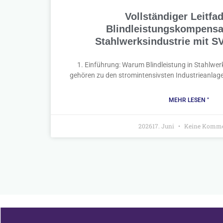
Vollständiger Leitfa
Blindleistungskompensat
Stahlwerksindustrie mit 
1. Einführung: Warum Blindleistung in Stahlwer
gehören zu den stromintensivsten Industrieanlag
MEHR LESEN "
202617. Juni
Keine Komme