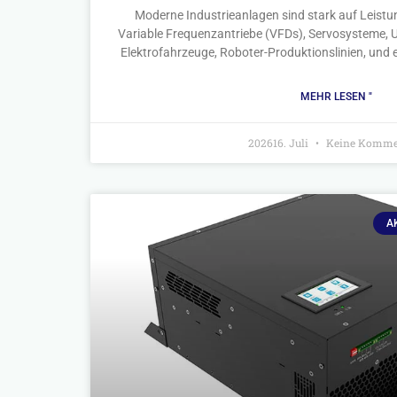
Moderne Industrieanlagen sind stark auf Leistu
Variable Frequenzantriebe (VFDs), Servosysteme, U
Elektrofahrzeuge, Roboter-Produktionslinien, und
MEHR LESEN "
202616. Juli
Keine Komme
A