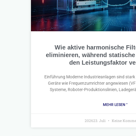
Wie aktive harmonische Fil
eliminieren, während statisch
den Leistungsfaktor v
Einführung Moderne Industrieanlagen sind stark a
Geräte wie Frequenzumrichter angewiesen (VF
Systeme, Roboter-Produktionslinien, Ladegerä
MEHR LESEN "
202623. Juli
Keine Komme