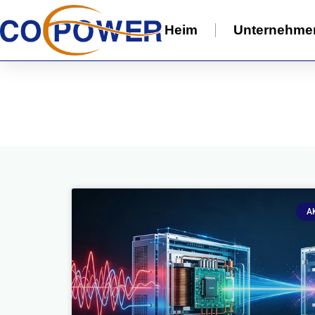
Heim
Unternehme
A