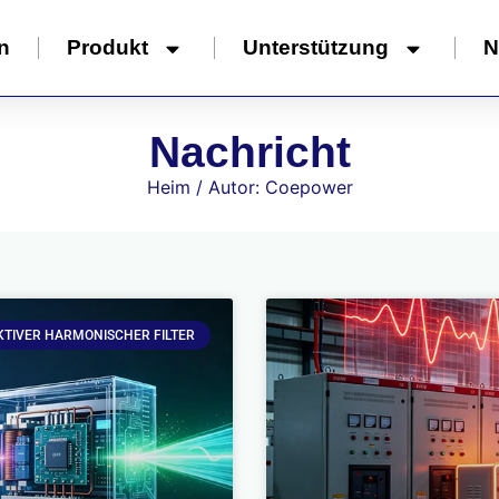
n
Produkt
Unterstützung
N
Nachricht
Heim
/ Autor: Coepower
KTIVER HARMONISCHER FILTER