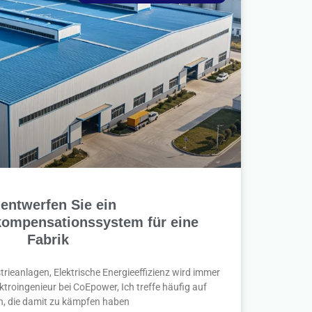
entwerfen Sie ein
kompensationssystem für eine
Fabrik
trieanlagen, Elektrische Energieeffizienz wird immer
lektroingenieur bei CoEpower, Ich treffe häufig auf
n, die damit zu kämpfen haben