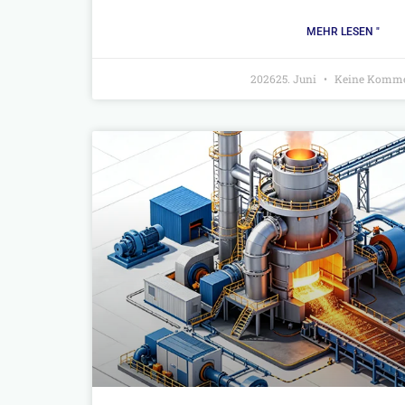
MEHR LESEN "
202625. Juni
Keine Komme