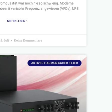
romqualität war noch nie so schwierig. Moderne
iebe mit variabler Frequenz angewiesen (VFDs), UPS
MEHR LESEN "
5. Juli
Keine Kommentare
AKTIVER HARMONISCHER FILTER