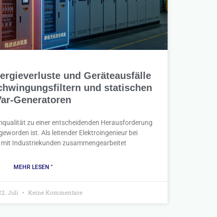
ergieverluste und Geräteausfälle
chwingungsfiltern und statischen
Var-Generatoren
qualität zu einer entscheidenden Herausforderung
eworden ist. Als leitender Elektroingenieur bei
 mit Industriekunden zusammengearbeitet
MEHR LESEN "
2. Juli
Keine Kommentare