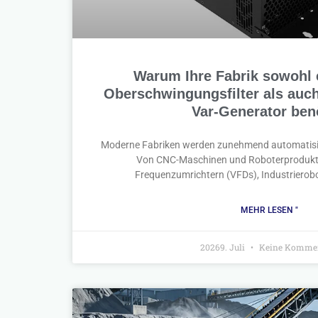
Warum Ihre Fabrik sowohl 
Oberschwingungsfilter als auch
Var-Generator ben
Moderne Fabriken werden zunehmend automatisiert,
Von CNC-Maschinen und Roboterproduktio
Frequenzumrichtern (VFDs), Industrierobo
MEHR LESEN "
20269. Juli
Keine Komme