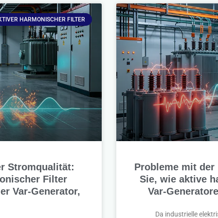
KTIVER HARMONISCHER FILTER
r Stromqualität:
Probleme mit der
onischer Filter
Sie, wie aktive 
her Var-Generator,
Var-Generatore
Da industrielle elek